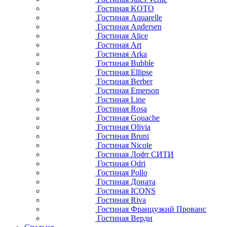
Гостиная KOTO
Гостиная Aquarelle
Гостиная Andersen
Гостиная Alice
Гостиная Art
Гостиная Arka
Гостиная Bubble
Гостиная Ellipse
Гостиная Berber
Гостиная Emerson
Гостиная Line
Гостиная Rosa
Гостиная Gouache
Гостиная Olivia
Гостиная Bruni
Гостиная Nicole
Гостиная Лофт СИТИ
Гостиная Odri
Гостиная Pollo
Гостиная Доната
Гостиная ICONS
Гостиная Riva
Гостиная Французкий Прованс
Гостиная Верди