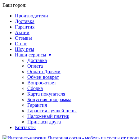
Ваш город:
Производители
Доставка
Гарантия
Акции
Отзывы
О нас
Шоу-рум
Наши сервисы ▼
Доставка
Оплата
Оплата Долями
Обмен возврат
Вопрос-ответ
Сборка
Карта покупателя
Бонусная программа
Гарантия
Гарантия лучшей цены
Наложеный платеж
Пригласи друга
Контакты