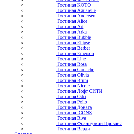
Гостиная KOTO
Гостиная Aquarelle
Гостиная Andersen
Гостиная Alice
Гостиная Art
Гостиная Arka
Гостиная Bubble
Гостиная Ellipse
Гостиная Berber
Гостиная Emerson
Гостиная Line
Гостиная Rosa
Гостиная Gouache
Гостиная Olivia
Гостиная Bruni
Гостиная Nicole
Гостиная Лофт СИТИ
Гостиная Odri
Гостиная Pollo
Гостиная Доната
Гостиная ICONS
Гостиная Riva
Гостиная Французкий Прованс
Гостиная Верди