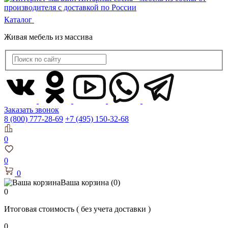
Каталог
Живая мебель из массива
Заказать звонок
8 (800) 777-28-69
+7 (495) 150-32-68
0
0
0
Ваша корзина
(0)
0
Итоговая стоимость
( без учета доставки )
0