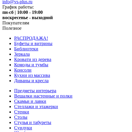
info@vs-plus.ru
График работы:
пн-сб | 10:00 - 19:00
воскресенье - выходной
Покупателям
Полезное
РАСПРОДАЖА!
Буфеты и витрины
Библиотеки
Зеркала
Кровати из дерева
Комоды и тумбы
Консоли
Кухни из массива
Диваны и кресла
Предметы интерьера
Вешалки настенные и полки
Скамьи и лавки
Стеллажи и этажерки
Стенки
Столы
Стулья и табуреты
Сундуки