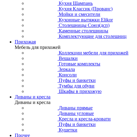
Кухня Шампань
Кухня Классик (Прованс)
Мойки и смесители
Кухонные вытяжки Elikor
Столешницы Союз(дсп)
Каменные столешницы
Комплектующие для столешниц
Прихожая
Мебель для прихожей
Коллекции мебели для прихожей
Вешалки
Готовые комплекты
Зеркала
Консоли
Пуфы и банкетки
Тумбы для обуви
Шкафы в прихожую
Диваны и кресла
Диваны и кресла
Диваны прямые
Диваны угловые
Кресла и кресла-кровати
Пуфы и банкетки
Кушетки
Прочее