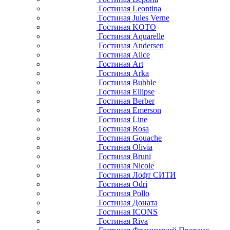
Гостиная Leontina
Гостиная Jules Verne
Гостиная KOTO
Гостиная Aquarelle
Гостиная Andersen
Гостиная Alice
Гостиная Art
Гостиная Arka
Гостиная Bubble
Гостиная Ellipse
Гостиная Berber
Гостиная Emerson
Гостиная Line
Гостиная Rosa
Гостиная Gouache
Гостиная Olivia
Гостиная Bruni
Гостиная Nicole
Гостиная Лофт СИТИ
Гостиная Odri
Гостиная Pollo
Гостиная Доната
Гостиная ICONS
Гостиная Riva