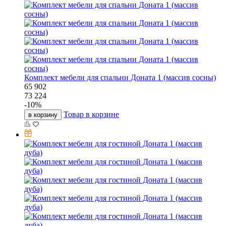
Комплект мебели для спальни Доната 1 (массив сосны)
65 902
73 224
-
10
%
Товар в корзине
в корзину