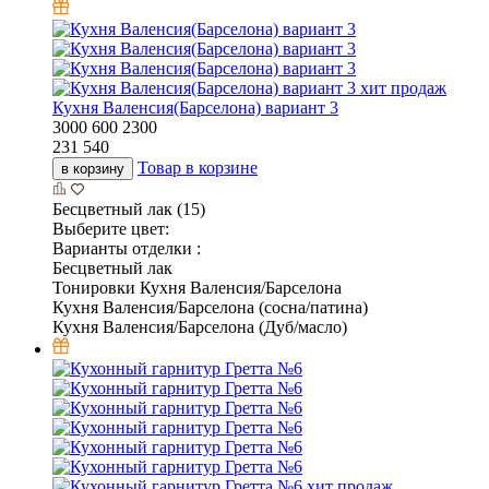
хит продаж
Кухня Валенсия(Барселона) вариант 3
3000
600
2300
231 540
Товар в корзине
в корзину
Бесцветный лак (15)
Выберите цвет:
Варианты отделки :
Бесцветный лак
Тонировки Кухня Валенсия/Барселона
Кухня Валенсия/Барселона (сосна/патина)
Кухня Валенсия/Барселона (Дуб/масло)
хит продаж