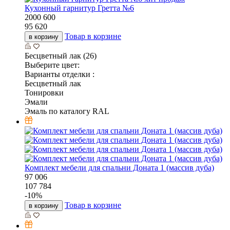
Кухонный гарнитур Гретта №6
2000
600
95 620
Товар в корзине
в корзину
Бесцветный лак (26)
Выберите цвет:
Варианты отделки :
Бесцветный лак
Тонировки
Эмали
Эмаль по каталогу RAL
Комплект мебели для спальни Доната 1 (массив дуба)
97 006
107 784
-
10
%
Товар в корзине
в корзину