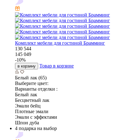
Комплект мебели для гостиной Брамминг
130 544
145 049
-
10
%
Товар в корзине
в корзину
Белый лак (65)
Выберите цвет:
Варианты отделки :
Белый лак
Бесцветный лак
Эмали бейц
Плотные эмали
Эмали с эффектами
Шпон дуба
4 подарка на выбор