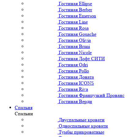
Гостиная Ellipse
Гостиная Berber
Гостиная Emerson
Гостиная Line
Гостиная Rosa
Гостиная Gouache
Гостиная Olivia
Гостиная Bruni
Гостиная Nicole
Гостиная Лофт СИТИ
Гостиная Odri
Гостиная Pollo
Гостиная Доната
Гостиная ICONS
Гостиная Riva
Гостиная Французкий Прованс
Гостиная Верди
Спальня
Спальни
Двуспальные кровати
Односпальные кровати
Тумбы прикроватные