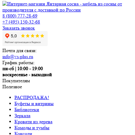
8 (800) 777-28-69
+7 (495) 150-32-68
Заказать звонок
Почта для связи:
info@vs-plus.ru
График работы:
пн-сб | 10:00 - 19:00
воскресенье - выходной
Покупателям
Полезное
РАСПРОДАЖА!
Буфеты и витрины
Библиотеки
Зеркала
Кровати из дерева
Комоды и тумбы
Консоли