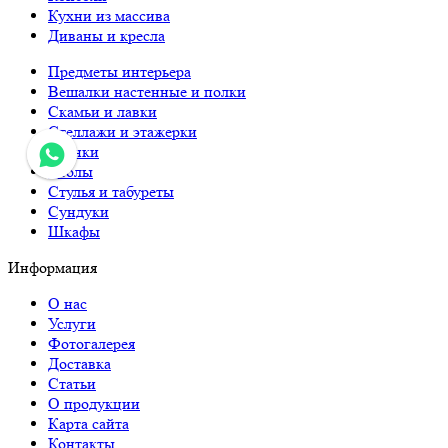
Кухни из массива
Диваны и кресла
Предметы интерьера
Вешалки настенные и полки
Скамьи и лавки
Стеллажи и этажерки
Стенки
Столы
Стулья и табуреты
Сундуки
Шкафы
Информация
О нас
Услуги
Фотогалерея
Доставка
Статьи
О продукции
Карта сайта
Контакты