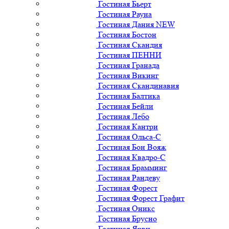
Гостиная Бьерт
Гостиная Рауна
Гостиная Дания NEW
Гостиная Бостон
Гостиная Скандия
Гостиная ПЕННИ
Гостиная Гранада
Гостиная Викинг
Гостиная Скандинавия
Гостиная Балтика
Гостиная Бейли
Гостиная Лебо
Гостиная Кантри
Гостиная Ольса-С
Гостиная Бон Вояж
Гостиная Квадро-С
Гостиная Брамминг
Гостиная Рандеву
Гостиная Форест
Гостиная Форест Графит
Гостиная Оникс
Гостиная Брусно
Гостиная Ярви