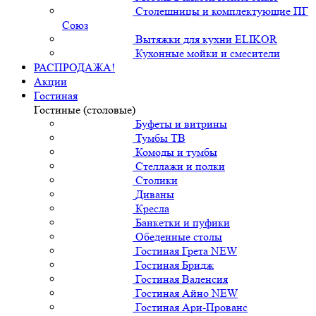
Столешницы и комплектующие ПГ
Союз
Вытяжки для кухни ELIKOR
Кухонные мойки и смесители
РАСПРОДАЖА!
Акции
Гостиная
Гостиные (столовые)
Буфеты и витрины
Тумбы ТВ
Комоды и тумбы
Стеллажи и полки
Столики
Диваны
Кресла
Банкетки и пуфики
Обеденные столы
Гостиная Грета NEW
Гостиная Бридж
Гостиная Валенсия
Гостиная Айно NEW
Гостиная Ари-Прованс