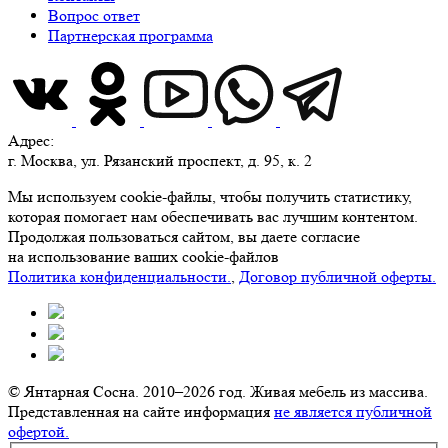
Вопрос ответ
Партнерская программа
Адрес:
г. Москва, ул. Рязанский проспект, д. 95, к. 2
Мы используем cookie-файлы, чтобы получить статистику,
которая помогает нам обеспечивать вас лучшим контентом.
Продолжая пользоваться сайтом, вы даете согласие
на использование ваших cookie-файлов
Политика конфиденциальности.
,
Договор публичной оферты.
© Янтарная Сосна. 2010–2026 год. Живая мебель из массива.
Представленная на сайте информация
не является публичной
офертой.