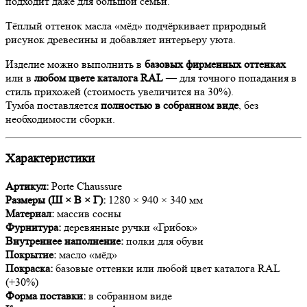
подходит даже для большой семьи.
Тёплый оттенок масла «мёд» подчёркивает природный
рисунок древесины и добавляет интерьеру уюта.
Изделие можно выполнить в
базовых фирменных оттенках
или в
любом цвете каталога RAL
— для точного попадания в
стиль прихожей (стоимость увеличится на 30%).
Тумба поставляется
полностью в собранном виде
, без
необходимости сборки.
Характеристики
Артикул:
Porte Chaussure
Размеры (Ш × В × Г):
1280 × 940 × 340 мм
Материал:
массив сосны
Фурнитура:
деревянные ручки «Грибок»
Внутреннее наполнение:
полки для обуви
Покрытие:
масло «мёд»
Покраска:
базовые оттенки или любой цвет каталога RAL
(+30%)
Форма поставки:
в собранном виде