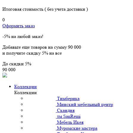
Итоговая стоимость
( без учета доставки )
0
Оформить заказ
-5% на любой заказ!
Добавьте еще товаров на сумму
90 000
и получите скидку
5% на все
До скидки
5%
90 000
Коллекции
Коллекции
Тимберика
Минский мебельный центр
Скандия
тм SanRemi
Мебель Икея
Муромские мастера