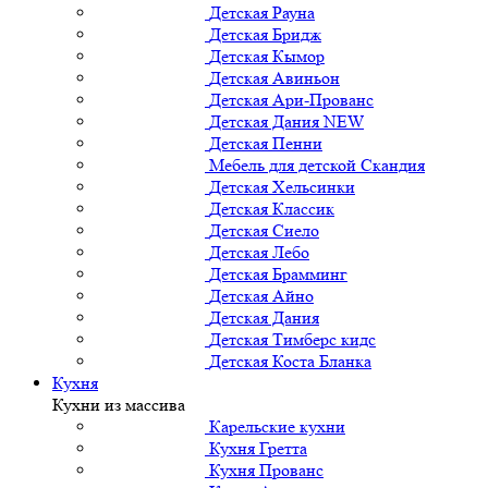
Детская Рауна
Детская Бридж
Детская Кымор
Детская Авиньон
Детская Ари-Прованс
Детская Дания NEW
Детская Пенни
Мебель для детской Скандия
Детская Хельсинки
Детская Классик
Детская Сиело
Детская Лебо
Детская Брамминг
Детская Айно
Детская Дания
Детская Тимберс кидс
Детская Коста Бланка
Кухня
Кухни из массива
Карельские кухни
Кухня Гретта
Кухня Прованс