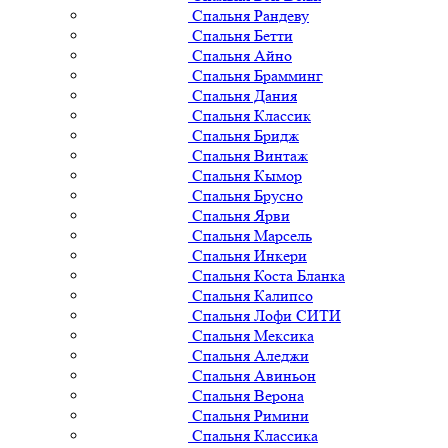
Спальня Рандеву
Спальня Бетти
Спальня Айно
Спальня Брамминг
Спальня Дания
Спальня Классик
Спальня Бридж
Спальня Винтаж
Спальня Кымор
Спальня Брусно
Спальня Ярви
Спальня Марсель
Спальня Инкери
Спальня Коста Бланка
Спальня Калипсо
Спальня Лофи СИТИ
Спальня Мексика
Спальня Аледжи
Спальня Авиньон
Спальня Верона
Спальня Римини
Спальня Классика