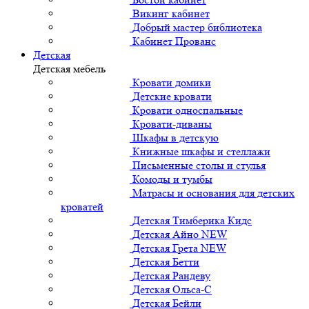
Викинг кабинет
Добрый мастер библиотека
Кабинет Прованс
Детская
Детская мебель
Кровати домики
Детские кровати
Кровати односпальные
Кровати-диваны
Шкафы в детскую
Книжные шкафы и стеллажи
Письменные столы и стулья
Комоды и тумбы
Матрасы и основания для детских
кроватей
Детская Тимберика Кидс
Детская Айно NEW
Детская Грета NEW
Детская Бетти
Детская Рандеву
Детская Ольса-С
Детская Бейли