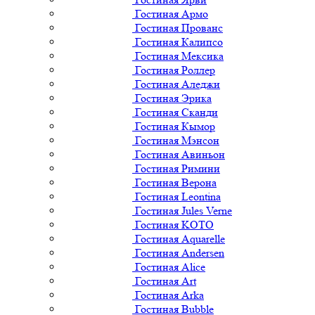
Гостиная Армо
Гостиная Прованс
Гостиная Калипсо
Гостиная Мексика
Гостиная Роллер
Гостиная Аледжи
Гостиная Эрика
Гостиная Сканди
Гостиная Кымор
Гостиная Мэнсон
Гостиная Авиньон
Гостиная Римини
Гостиная Верона
Гостиная Leontina
Гостиная Jules Verne
Гостиная KOTO
Гостиная Aquarelle
Гостиная Andersen
Гостиная Alice
Гостиная Art
Гостиная Arka
Гостиная Bubble