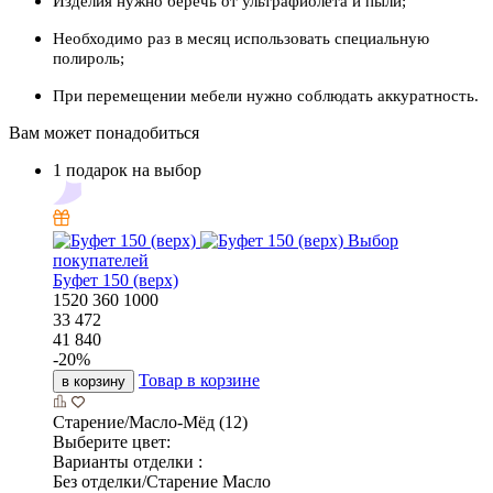
Изделия нужно беречь от ультрафиолета и пыли;
Необходимо раз в месяц использовать специальную
полироль;
При перемещении мебели нужно соблюдать аккуратность.
Вам может понадобиться
1 подарок на выбор
Выбор
покупателей
Буфет 150 (верх)
1520
360
1000
33 472
41 840
-
20
%
Товар в корзине
в корзину
Старение/Масло-Мёд (12)
Выберите цвет:
Варианты отделки :
Без отделки/Старение Масло