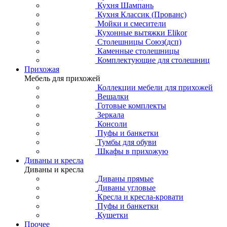
Кухня Шампань
Кухня Классик (Прованс)
Мойки и смесители
Кухонные вытяжки Elikor
Столешницы Союз(дсп)
Каменные столешницы
Комплектующие для столешниц
Прихожая
Мебель для прихожей
Коллекции мебели для прихожей
Вешалки
Готовые комплекты
Зеркала
Консоли
Пуфы и банкетки
Тумбы для обуви
Шкафы в прихожую
Диваны и кресла
Диваны и кресла
Диваны прямые
Диваны угловые
Кресла и кресла-кровати
Пуфы и банкетки
Кушетки
Прочее