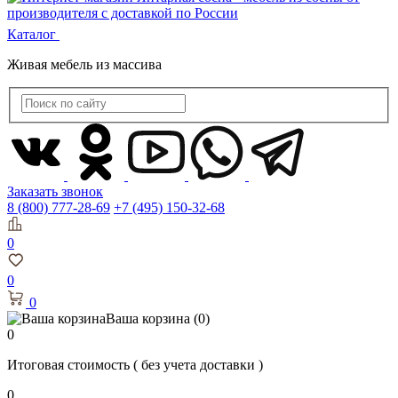
Каталог
Живая мебель из массива
Заказать звонок
8 (800) 777-28-69
+7 (495) 150-32-68
0
0
0
Ваша корзина
(0)
0
Итоговая стоимость
( без учета доставки )
0