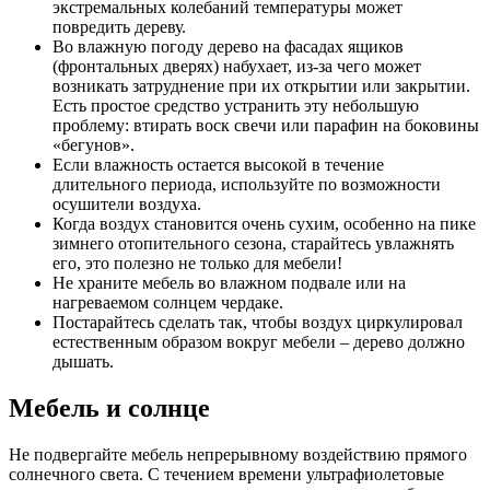
экстремальных колебаний температуры может
повредить дереву.
Во влажную погоду дерево на фасадах ящиков
(фронтальных дверях) набухает, из-за чего может
возникать затруднение при их открытии или закрытии.
Есть простое средство устранить эту небольшую
проблему: втирать воск свечи или парафин на боковины
«бегунов».
Если влажность остается высокой в течение
длительного периода, используйте по возможности
осушители воздуха.
Когда воздух становится очень сухим, особенно на пике
зимнего отопительного сезона, старайтесь увлажнять
его, это полезно не только для мебели!
Не храните мебель во влажном подвале или на
нагреваемом солнцем чердаке.
Постарайтесь сделать так, чтобы воздух циркулировал
естественным образом вокруг мебели – дерево должно
дышать.
Мебель и солнце
Не подвергайте мебель непрерывному воздействию прямого
солнечного света. С течением времени ультрафиолетовые