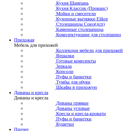
Кухня Шампань
Кухня Классик (Прованс)
Мойки и смесители
Кухонные вытяжки Elikor
Столешницы Союз(дсп)
Каменные столешницы
Комплектующие для столешниц
Прихожая
Мебель для прихожей
Коллекции мебели для прихожей
Вешалки
Готовые комплекты
Зеркала
Консоли
Пуфы и банкетки
Тумбы для обуви
Шкафы в прихожую
Диваны и кресла
Диваны и кресла
Диваны прямые
Диваны угловые
Кресла и кресла-кровати
Пуфы и банкетки
Кушетки
Прочее