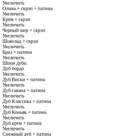
Увеличить
Олива + скрэп + патина
Увеличить
Крем + скрэп
Увеличить
Черный шер + скрэп
Увеличить
Шоколад + скрэп
Увеличить
Бриз + патина
Увеличить
Шпон дуба:
Дуб бордо
Увеличить
Дуб Виски + патина
Увеличить
Дуб гавана + патина
Увеличить
Дуб Классика + патина
Увеличить
Дуб Коньяк + патина
Увеличить
Дуб крем + патина
Увеличить
Снежный дуб + патина