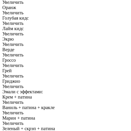
Увеличить
Оранж
Увеличить
Голубая кидс
Увеличить
Лайм кидс
Увеличить
Экрю
Увеличить
Верде
Увеличить
Гроссо
Увеличить
Грей
Увеличить
Гриджио
Увеличить
Эмали с эффектами:
Крем + патина
Увеличить
Ваниль + патина + кракле
Увеличить
Марин + патина
Увеличить
Зеленый + скрэп + патина