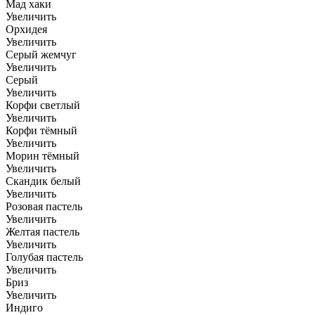
Мад хаки
Увеличить
Орхидея
Увеличить
Серый жемчуг
Увеличить
Серый
Увеличить
Корфи светлый
Увеличить
Корфи тёмный
Увеличить
Морин тёмный
Увеличить
Скандик белый
Увеличить
Розовая пастель
Увеличить
Желтая пастель
Увеличить
Голубая пастель
Увеличить
Бриз
Увеличить
Индиго