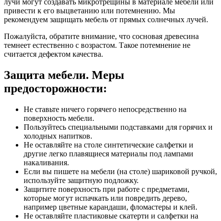
лучи могут создавать микротрещины в материале мебели или
привести к его выцветанию или потемнению. Мы
рекомендуем защищать мебель от прямых солнечных лучей.
Пожалуйста, обратите внимание, что сосновая древесина
темнеет естественно с возрастом. Такое потемнение не
считается дефектом качества.
Защита мебели. Меры
предосторожности:
Не ставьте ничего горячего непосредственно на
поверхность мебели.
Пользуйтесь специальными подставками для горячих и
холодных напитков.
Не оставляйте на столе синтетические салфетки и
другие легко плавящиеся материалы под лампами
накаливания.
Если вы пишете на мебели (на столе) шариковой ручкой,
используйте защитную подложку.
Защитите поверхность при работе с предметами,
которые могут испачкать или повредить дерево,
например цветные карандаши, фломастеры и клей.
Не оставляйте пластиковые скатерти и салфетки на