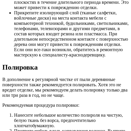
плоскостях в течение длительного периода времени. Это
может привести к повреждению отделки.
Прикрепите изолирующий слой (тканые салфетки,
войлочные диски) на места контакта мебели с
компьютерной техникой, будильниками, светильниками,
телефонами, телевизорами и другими предметами, в
состав которых входит резина или пластмасса. При
длительном непосредственном контакте с поверхностью
дерева они могут привести к повреждениям отделки.
Если они все-таки возникли, обратитесь в ремонтную
мастерскую к специалисту-краснодеревщику.
Полировка
В дополнение к регулярной чистке от пыли деревянные
поверхности также рекомендуется полировать. Хотя это не
вредит отделке, мы рекомендуем делать полировку только два
или три раза в год, но не чаще.
Рекомендуемая процедура полировки:
Нанесите небольшое количество полироля на чистую,
белую ткань без ворса, предпочтительно
хлопчатобумажную.
Протрите мебель вдоль направления волокон. Вытрите