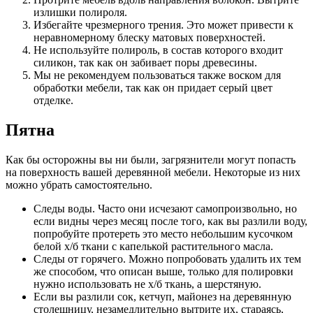
излишки полироля.
Избегайте чрезмерного трения. Это может привести к
неравномерному блеску матовых поверхностей.
Не используйте полироль, в состав которого входит
силикон, так как он забивает поры древесины.
Мы не рекомендуем пользоваться также воском для
обработки мебели, так как он придает серый цвет
отделке.
Пятна
Как бы осторожны вы ни были, загрязнители могут попасть
на поверхность вашей деревянной мебели. Некоторые из них
можно убрать самостоятельно.
Следы воды. Часто они исчезают самопроизвольно, но
если видны через месяц после того, как вы разлили воду,
попробуйте протереть это место небольшим кусочком
белой х/б ткани с капелькой растительного масла.
Следы от горячего. Можно попробовать удалить их тем
же способом, что описан выше, только для полировки
нужно использовать не х/б ткань, а шерстяную.
Если вы разлили сок, кетчуп, майонез на деревянную
столешницу, незамедлительно вытрите их, стараясь,