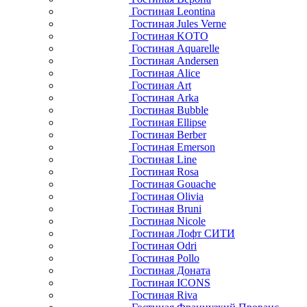
Гостиная Leontina
Гостиная Jules Verne
Гостиная KOTO
Гостиная Aquarelle
Гостиная Andersen
Гостиная Alice
Гостиная Art
Гостиная Arka
Гостиная Bubble
Гостиная Ellipse
Гостиная Berber
Гостиная Emerson
Гостиная Line
Гостиная Rosa
Гостиная Gouache
Гостиная Olivia
Гостиная Bruni
Гостиная Nicole
Гостиная Лофт СИТИ
Гостиная Odri
Гостиная Pollo
Гостиная Доната
Гостиная ICONS
Гостиная Riva