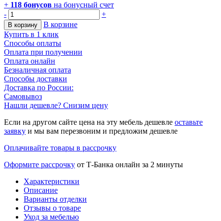
+
118
бонусов
на бонусный счет
-
+
В корзине
В корзину
Купить в 1 клик
Способы оплаты
Оплата при получении
Оплата онлайн
Безналичная оплата
Способы доставки
Доставка по России:
Самовывоз
Нашли дешевле? Снизим цену
Если на другом сайте цена на эту мебель дешевле
оставьте
заявку
и мы вам перезвоним и предложим дешевле
Оплачивайте товары в рассрочку
Оформите рассрочку
от Т-Банка онлайн за 2 минуты
Характеристики
Описание
Варианты отделки
Отзывы о товаре
Уход за мебелью