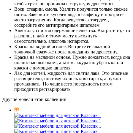
чтобы грязь не проникла в структуру древесины.
Воск, стеарин, смола. Удалить получится только свежее
пятно. Заверните кусочек льда в салфетку и протрите
место загрязнения. Когда вещество затвердеет,
соскребите его антипригарным шпателем.
Алкоголь, спиртосодержащие вещества. Вытрите то, что
разлили, и дайте этому месту высохнуть
самостоятельно, алкоголь испарится.
Краска на водной основе. Вытрите ее влажной
тряпочкой сразу же после попадания на древесину.
Краска на масляной основе. Нужно дождаться, когда она
полностью высохнет, а затем аккуратно убрать капли
краски с помощью шпателя.
Лак для ногтей, жидкость для снятия лака. Это опасные
растворители, поэтому их нельзя вытирать, а нужно
промакивать. Но чаще всего поверхность потом
приходится реставрировать.
Другие модели этой коллекции