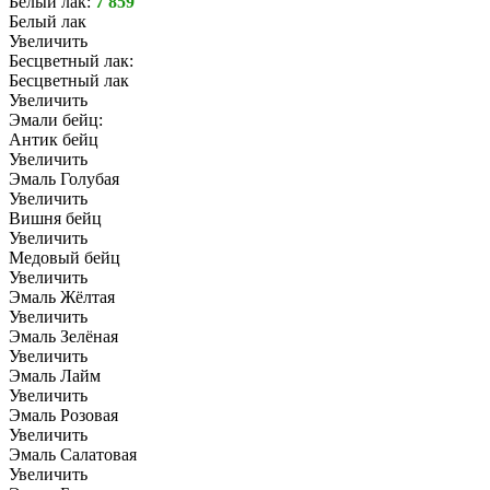
Белый лак:
7 859
Белый лак
Увеличить
Бесцветный лак:
Бесцветный лак
Увеличить
Эмали бейц:
Антик бейц
Увеличить
Эмаль Голубая
Увеличить
Вишня бейц
Увеличить
Медовый бейц
Увеличить
Эмаль Жёлтая
Увеличить
Эмаль Зелёная
Увеличить
Эмаль Лайм
Увеличить
Эмаль Розовая
Увеличить
Эмаль Салатовая
Увеличить