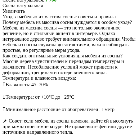
Сосна натуральная
Увеличить
Уход за мебелью из массива сосны: советы и правила
Почему мебель из массива сосны нуждается в особом уходе?
Мебель из массива сосны — это не только экологичное
решение, но и стильный акцент в интерьере. Однако
натуральное дерево требует внимательного обращения. Чтобы
мебель из сосны служила десятилетиями, важно соблюдать
простые, но регулярные меры ухода.
Как создать оптимальные условия для мебели из сосны?
Массив дерева чувствителен к перепадам температуры и
влажности. Несоблюдение условий может привести к
деформации, трещинам и потере внешнего вида.
Температура и влажность воздуха:
Влажность: 45–70%
Температура: от +10°С до +25°С
Минимальное расстояние от обогревателей: 1 метр
📌 Совет: если мебель из сосны намокла, дайте ей высохнуть
при комнатной температуре. Не применяйте фен или другие
источники направленного тепла.