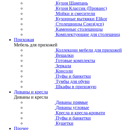
Кухня Шампань
Кухня Классик (Прованс)
Мойки и смесители
Кухонные вытяжки Elikor
Столешницы Союз(дсп)
Каменные столешницы
Комплектующие для столешниц
Прихожая
Мебель для прихожей
Коллекции мебели для прихожей
Вешалки
Готовые комплекты
Зеркала
Консоли
Пуфы и банкетки
Тумбы для обуви
Шкафы в прихожую
Диваны и кресла
Диваны и кресла
Диваны прямые
Диваны угловые
Кресла и кресла-кровати
Пуфы и банкетки
Кушетки
Прочее