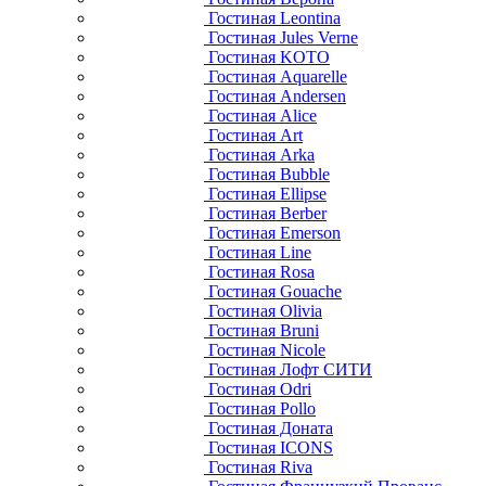
Гостиная Leontina
Гостиная Jules Verne
Гостиная KOTO
Гостиная Aquarelle
Гостиная Andersen
Гостиная Alice
Гостиная Art
Гостиная Arka
Гостиная Bubble
Гостиная Ellipse
Гостиная Berber
Гостиная Emerson
Гостиная Line
Гостиная Rosa
Гостиная Gouache
Гостиная Olivia
Гостиная Bruni
Гостиная Nicole
Гостиная Лофт СИТИ
Гостиная Odri
Гостиная Pollo
Гостиная Доната
Гостиная ICONS
Гостиная Riva