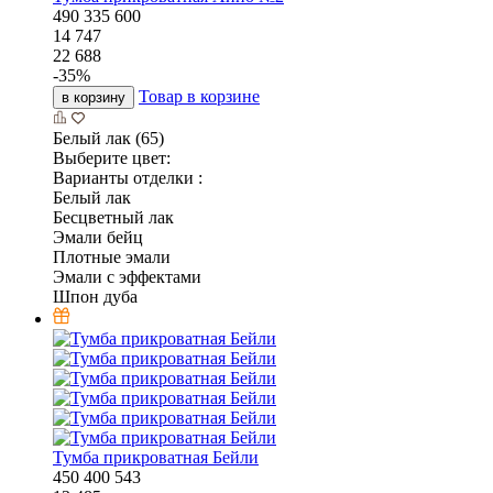
490
335
600
14 747
22 688
-
35
%
Товар в корзине
в корзину
Белый лак (65)
Выберите цвет:
Варианты отделки :
Белый лак
Бесцветный лак
Эмали бейц
Плотные эмали
Эмали с эффектами
Шпон дуба
Тумба прикроватная Бейли
450
400
543