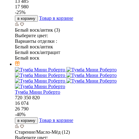
13 485
17 980
-
25
%
Товар в корзине
в корзину
Белый воск/антик (3)
Выберите цвет:
Варианты отделки :
Белый воск/антик
Белый воск/антрацит
Белый воск
Тумба Мини Роберто
720
350
820
16 074
26 790
-
40
%
Товар в корзине
в корзину
Старение/Масло-Мёд (12)
Выберите цвет: