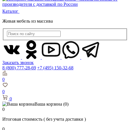
Каталог
Живая мебель из массива
Заказать звонок
8 (800) 777-28-69
+7 (495) 150-32-68
0
0
0
Ваша корзина
(0)
0
Итоговая стоимость
( без учета доставки )
0