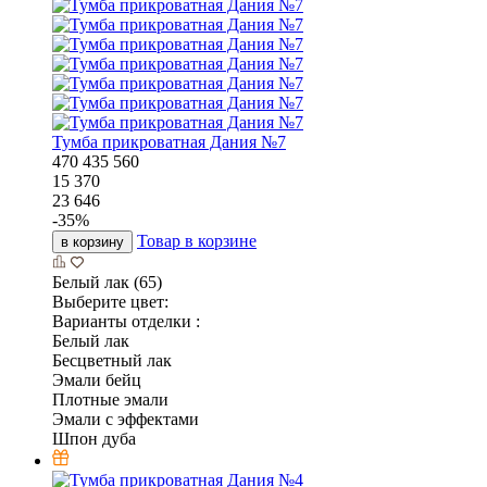
Тумба прикроватная Дания №7
470
435
560
15 370
23 646
-
35
%
Товар в корзине
в корзину
Белый лак (65)
Выберите цвет:
Варианты отделки :
Белый лак
Бесцветный лак
Эмали бейц
Плотные эмали
Эмали с эффектами
Шпон дуба