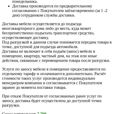
понедельника.
Доставка производится по предварительному
согласованию с Покупателем заблаговременно (за 1 -2
дня) сотрудником службы доставки.
Доставка мебели осуществляется до подъезда
многоквартирного дома либо до места, куда может
беспрепятственно подъехать транспортное средство,
осуществляющее доставку.
Под разгрузкой в данном случае понимается передача товара в
точке, доступной для подъезда автомобиля.
Доставка не включает в себя подъём (занос) мебели в
помещение, квартиру, частный дом, на этаж или иные
действия, связанные с перемещением товара после разгрузки.
Услуги по заносу мебели в помещение предоставляются по
отдельному тарифу и оплачиваются дополнительно. Расчёт
стоимости таких услуг производится индивидуально
менеджером компании и согласовывается с Покупателем
заранее до момента поставки товара.
При отказе Покупателя от согласованных ранее услуг по
заносу, доставка будет осуществлена до доступной точки
разгрузки.
Сосна натуральная:
7 700