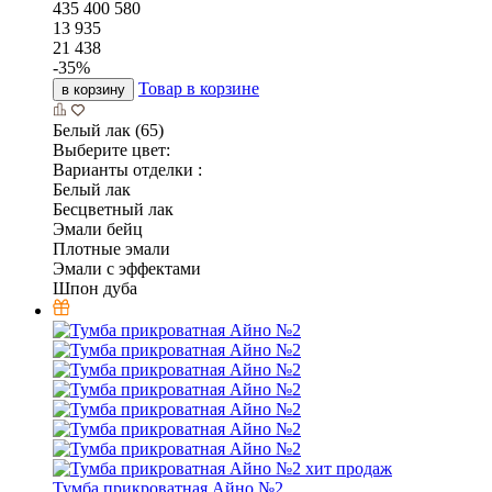
435
400
580
13 935
21 438
-
35
%
Товар в корзине
в корзину
Белый лак (65)
Выберите цвет:
Варианты отделки :
Белый лак
Бесцветный лак
Эмали бейц
Плотные эмали
Эмали с эффектами
Шпон дуба
хит продаж
Тумба прикроватная Айно №2