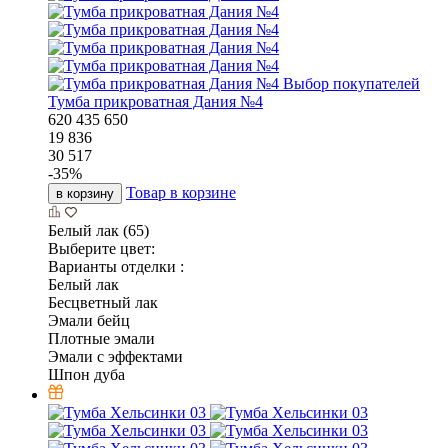
Выбор покупателей
Тумба прикроватная Дания №4
620
435
650
19 836
30 517
-
35
%
Товар в корзине
в корзину
Белый лак (65)
Выберите цвет:
Варианты отделки :
Белый лак
Бесцветный лак
Эмали бейц
Плотные эмали
Эмали с эффектами
Шпон дуба