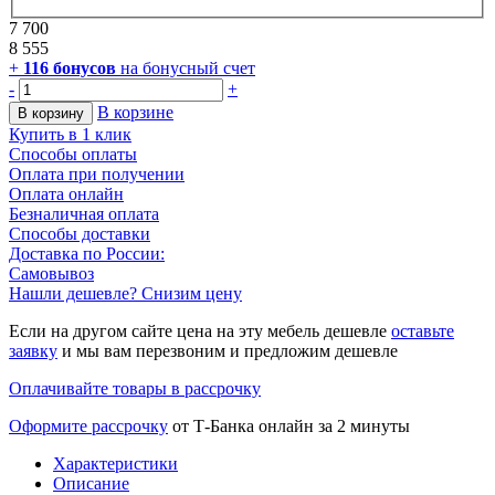
7 700
8 555
+
116
бонусов
на бонусный счет
-
+
В корзине
В корзину
Купить в 1 клик
Способы оплаты
Оплата при получении
Оплата онлайн
Безналичная оплата
Способы доставки
Доставка по России:
Самовывоз
Нашли дешевле? Снизим цену
Если на другом сайте цена на эту мебель дешевле
оставьте
заявку
и мы вам перезвоним и предложим дешевле
Оплачивайте товары в рассрочку
Оформите рассрочку
от Т-Банка онлайн за 2 минуты
Характеристики
Описание