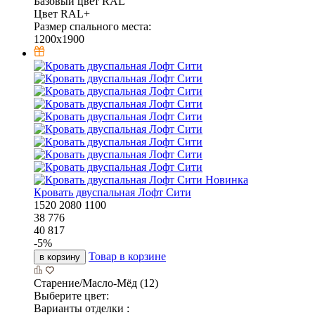
Базовый цвет RAL
Цвет RAL+
Размер спального места:
1200x1900
Новинка
Кровать двуспальная Лофт Сити
1520
2080
1100
38 776
40 817
-
5
%
Товар в корзине
в корзину
Старение/Масло-Мёд (12)
Выберите цвет:
Варианты отделки :