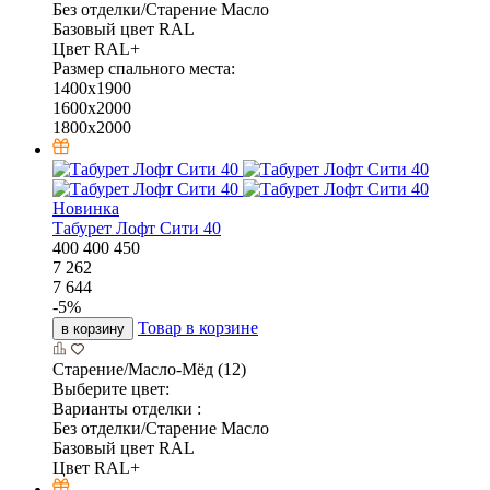
Без отделки/Старение Масло
Базовый цвет RAL
Цвет RAL+
Размер спального места:
1400x1900
1600x2000
1800x2000
Новинка
Табурет Лофт Сити 40
400
400
450
7 262
7 644
-
5
%
Товар в корзине
в корзину
Старение/Масло-Мёд (12)
Выберите цвет:
Варианты отделки :
Без отделки/Старение Масло
Базовый цвет RAL
Цвет RAL+