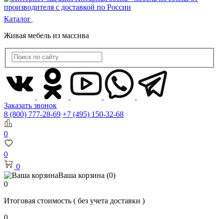
Каталог
Живая мебель из массива
Заказать звонок
8 (800) 777-28-69
+7 (495) 150-32-68
0
0
0
Ваша корзина
(0)
0
Итоговая стоимость
( без учета доставки )
0