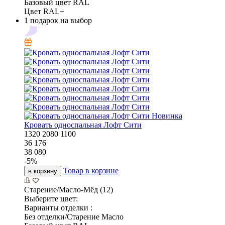
Базовый цвет RAL
Цвет RAL+
1 подарок на выбор
Новинка
Кровать односпальная Лофт Сити
1320
2080
1100
36 176
38 080
-
5
%
Товар в корзине
в корзину
Старение/Масло-Мёд (12)
Выберите цвет:
Варианты отделки :
Без отделки/Старение Масло