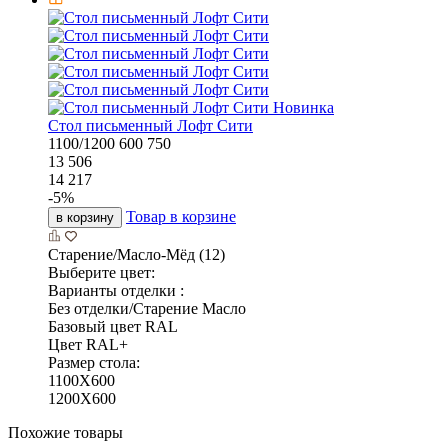
Новинка
Стол письменный Лофт Сити
1100/1200
600
750
13 506
14 217
-
5
%
Товар в корзине
в корзину
Старение/Масло-Мёд (12)
Выберите цвет:
Варианты отделки :
Без отделки/Старение Масло
Базовый цвет RAL
Цвет RAL+
Размер стола:
1100X600
1200X600
Похожие товары