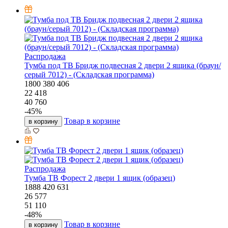
Распродажа
Тумба под ТВ Бридж подвесная 2 двери 2 ящика (браун/
серый 7012) - (Складская программа)
1800
380
406
22 418
40 760
-
45
%
Товар в корзине
в корзину
Распродажа
Тумба ТВ Форест 2 двери 1 ящик (образец)
1888
420
631
26 577
51 110
-
48
%
Товар в корзине
в корзину