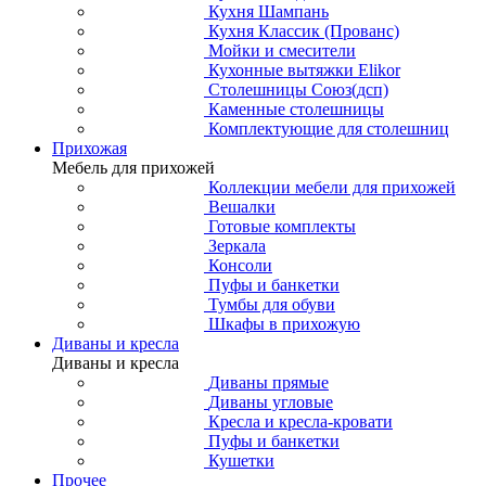
Кухня Шампань
Кухня Классик (Прованс)
Мойки и смесители
Кухонные вытяжки Elikor
Столешницы Союз(дсп)
Каменные столешницы
Комплектующие для столешниц
Прихожая
Мебель для прихожей
Коллекции мебели для прихожей
Вешалки
Готовые комплекты
Зеркала
Консоли
Пуфы и банкетки
Тумбы для обуви
Шкафы в прихожую
Диваны и кресла
Диваны и кресла
Диваны прямые
Диваны угловые
Кресла и кресла-кровати
Пуфы и банкетки
Кушетки
Прочее