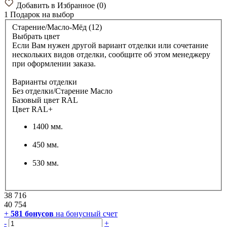
Добавить в Избранное
(
0
)
1 Подарок
на выбор
Старение/Масло-Мёд (12)
Выбрать цвет
Если Вам нужен другой вариант отделки или сочетание
нескольких видов отделки, сообщите об этом менеджеру
при оформлении заказа.
Варианты отделки
Без отделки/Старение Масло
Базовый цвет RAL
Цвет RAL+
1400 мм.
450 мм.
530 мм.
38 716
40 754
+
581
бонусов
на бонусный счет
-
+