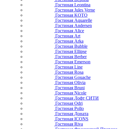
Гостиная Leontina
Гостиная Jules Verne
Гостиная KOTO
Гостиная Aquarelle
Гостиная Andersen
Гостиная Alice
Гостиная Art
Гостиная Arka
Гостиная Bubble
Гостиная Ellipse
Гостиная Berber
Гостиная Emerson
Гостиная Line
Гостиная Rosa
Гостиная Gouache
Гостиная Olivia
Гостиная Bruni
Гостиная Nicole
Гостиная Лофт СИТИ
Гостиная Odri
Гостиная Pollo
Гостиная Доната
Гостиная ICONS
Гостиная Riva