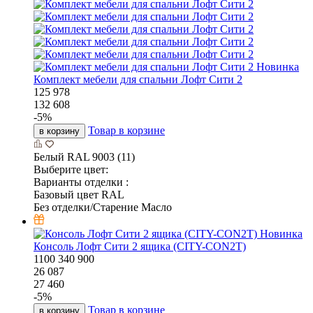
Новинка
Комплект мебели для спальни Лофт Сити 2
125 978
132 608
-
5
%
Товар в корзине
в корзину
Белый RAL 9003 (11)
Выберите цвет:
Варианты отделки :
Базовый цвет RAL
Без отделки/Старение Масло
Новинка
Консоль Лофт Сити 2 ящика (CITY-CON2T)
1100
340
900
26 087
27 460
-
5
%
Товар в корзине
в корзину