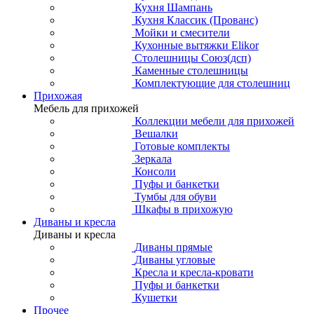
Кухня Шампань
Кухня Классик (Прованс)
Мойки и смесители
Кухонные вытяжки Elikor
Столешницы Союз(дсп)
Каменные столешницы
Комплектующие для столешниц
Прихожая
Мебель для прихожей
Коллекции мебели для прихожей
Вешалки
Готовые комплекты
Зеркала
Консоли
Пуфы и банкетки
Тумбы для обуви
Шкафы в прихожую
Диваны и кресла
Диваны и кресла
Диваны прямые
Диваны угловые
Кресла и кресла-кровати
Пуфы и банкетки
Кушетки
Прочее