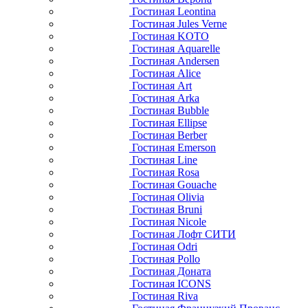
Гостиная Leontina
Гостиная Jules Verne
Гостиная KOTO
Гостиная Aquarelle
Гостиная Andersen
Гостиная Alice
Гостиная Art
Гостиная Arka
Гостиная Bubble
Гостиная Ellipse
Гостиная Berber
Гостиная Emerson
Гостиная Line
Гостиная Rosa
Гостиная Gouache
Гостиная Olivia
Гостиная Bruni
Гостиная Nicole
Гостиная Лофт СИТИ
Гостиная Odri
Гостиная Pollo
Гостиная Доната
Гостиная ICONS
Гостиная Riva