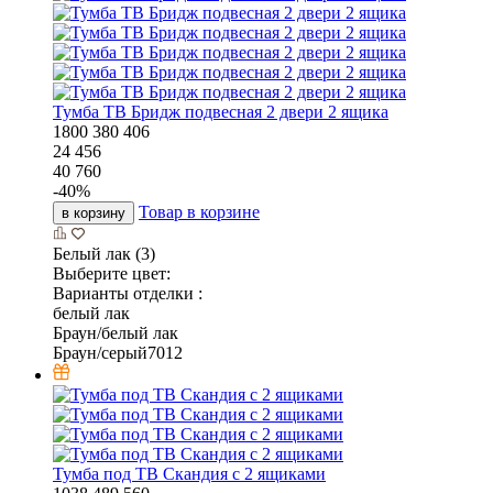
Тумба ТВ Бридж подвесная 2 двери 2 ящика
1800
380
406
24 456
40 760
-
40
%
Товар в корзине
в корзину
Белый лак (3)
Выберите цвет:
Варианты отделки :
белый лак
Браун/белый лак
Браун/серый7012
Тумба под ТВ Скандия с 2 ящиками