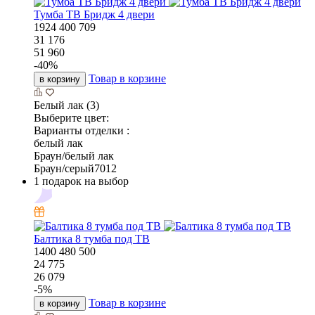
Тумба ТВ Бридж 4 двери
1924
400
709
31 176
51 960
-
40
%
Товар в корзине
в корзину
Белый лак (3)
Выберите цвет:
Варианты отделки :
белый лак
Браун/белый лак
Браун/серый7012
1 подарок на выбор
Балтика 8 тумба под ТВ
1400
480
500
24 775
26 079
-
5
%
Товар в корзине
в корзину