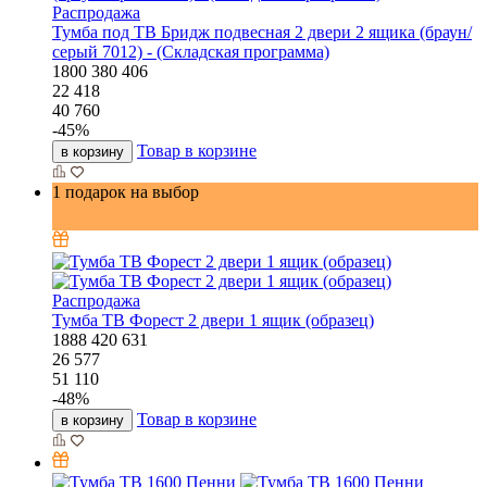
Распродажа
Тумба под ТВ Бридж подвесная 2 двери 2 ящика (браун/
серый 7012) - (Складская программа)
1800
380
406
22 418
40 760
-
45
%
Товар в корзине
в корзину
1 подарок на выбор
Распродажа
Тумба ТВ Форест 2 двери 1 ящик (образец)
1888
420
631
26 577
51 110
-
48
%
Товар в корзине
в корзину