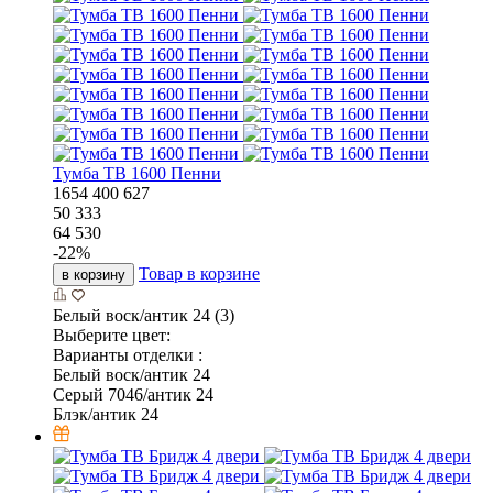
Тумба ТВ 1600 Пенни
1654
400
627
50 333
64 530
-
22
%
Товар в корзине
в корзину
Белый воск/антик 24 (3)
Выберите цвет:
Варианты отделки :
Белый воск/антик 24
Серый 7046/антик 24
Блэк/антик 24