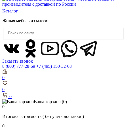
Каталог
Живая мебель из массива
Заказать звонок
8 (800) 777-28-69
+7 (495) 150-32-68
0
0
0
Ваша корзина
(0)
0
Итоговая стоимость
( без учета доставки )
0