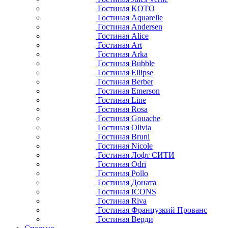
Гостиная KOTO
Гостиная Aquarelle
Гостиная Andersen
Гостиная Alice
Гостиная Art
Гостиная Arka
Гостиная Bubble
Гостиная Ellipse
Гостиная Berber
Гостиная Emerson
Гостиная Line
Гостиная Rosa
Гостиная Gouache
Гостиная Olivia
Гостиная Bruni
Гостиная Nicole
Гостиная Лофт СИТИ
Гостиная Odri
Гостиная Pollo
Гостиная Доната
Гостиная ICONS
Гостиная Riva
Гостиная Французкий Прованс
Гостиная Верди