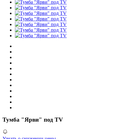
Тумба "Ярви" под TV
Узнать о снижении цены