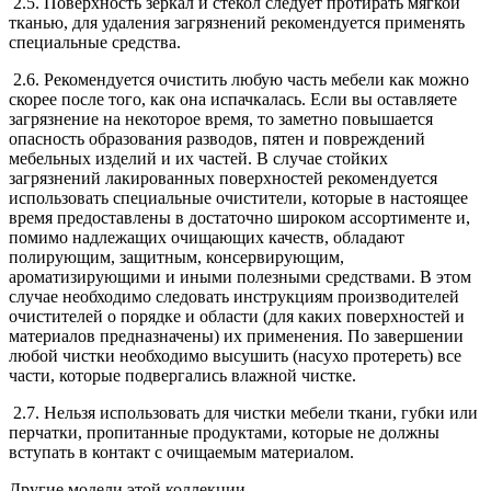
2.5. Поверхность зеркал и стекол следует протирать мягкой
тканью, для удаления загрязнений рекомендуется применять
специальные средства.
2.6. Рекомендуется очистить любую часть мебели как можно
скорее после того, как она испачкалась. Если вы оставляете
загрязнение на некоторое время, то заметно повышается
опасность образования разводов, пятен и повреждений
мебельных изделий и их частей. В случае стойких
загрязнений лакированных поверхностей рекомендуется
использовать специальные очистители, которые в настоящее
время предоставлены в достаточно широком ассортименте и,
помимо надлежащих очищающих качеств, обладают
полирующим, защитным, консервирующим,
ароматизирующими и иными полезными средствами. В этом
случае необходимо следовать инструкциям производителей
очистителей о порядке и области (для каких поверхностей и
материалов предназначены) их применения. По завершении
любой чистки необходимо высушить (насухо протереть) все
части, которые подвергались влажной чистке.
2.7. Нельзя использовать для чистки мебели ткани, губки или
перчатки, пропитанные продуктами, которые не должны
вступать в контакт с очищаемым материалом.
Другие модели этой коллекции