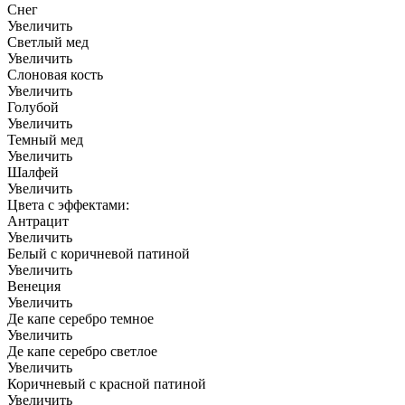
Снег
Увеличить
Светлый мед
Увеличить
Слоновая кость
Увеличить
Голубой
Увеличить
Темный мед
Увеличить
Шалфей
Увеличить
Цвета с эффектами:
Антрацит
Увеличить
Белый с коричневой патиной
Увеличить
Венеция
Увеличить
Де капе серебро темное
Увеличить
Де капе серебро светлое
Увеличить
Коричневый с красной патиной
Увеличить