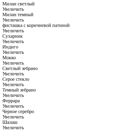
Милан светлый
Увеличить
Милан темный
Увеличить
фисташка с коричневой патиной
Увеличить
Сухарник
Увеличить
Индиго
Увеличить
Мокко
Увеличить
Светлый зебрано
Увеличить
Серое стекло
Увеличить
Темный зебрано
Увеличить
Феррара
Увеличить
Черное серебро
Увеличить
Шалаш
Увеличить