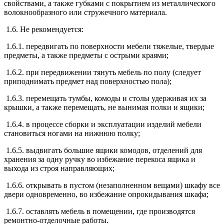
свойствами, а также губками с покрытием из металлического
волокнообразного или стружечного материала.
1.6. Не рекомендуется:
1.6.1. передвигать по поверхности мебели тяжелые, твердые
предметы, а также предметы с острыми краями;
1.6.2. при передвижении тянуть мебель по полу (следует
приподнимать предмет над поверхностью пола);
1.6.3. перемещать тумбы, комоды и столы удерживая их за
крышки, а также перемещать, не вынимая полки и ящики;
1.6.4. в процессе сборки и эксплуатации изделий мебели
становиться ногами на нижнюю полку;
1.6.5. выдвигать большие ящики комодов, отделений для
хранения за одну ручку во избежание перекоса ящика и
выхода из строя направляющих;
1.6.6. открывать в пустом (незаполненном вещами) шкафу все
двери одновременно, во избежание опрокидывания шкафа;
1.6.7. оставлять мебель в помещении, где производятся
ремонтно-отделочные работы.