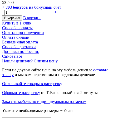
53 500
+
803
бонусов
на бонусный счет
-
+
В корзине
В корзину
Купить в 1 клик
Способы оплаты
Оплата при получении
Оплата онлайн
Безналичная оплата
Способы доставки
Доставка по России:
Самовывоз
Нашли дешевле? Снизим цену
Если на другом сайте цена на эту мебель дешевле
оставьте
заявку
и мы вам перезвоним и предложим дешевле
Оплачивайте товары в рассрочку
Оформите рассрочку
от Т-Банка онлайн за 2 минуты
Заказать мебель по индивидуальным размерам
Укажите необходимые размеры мебели