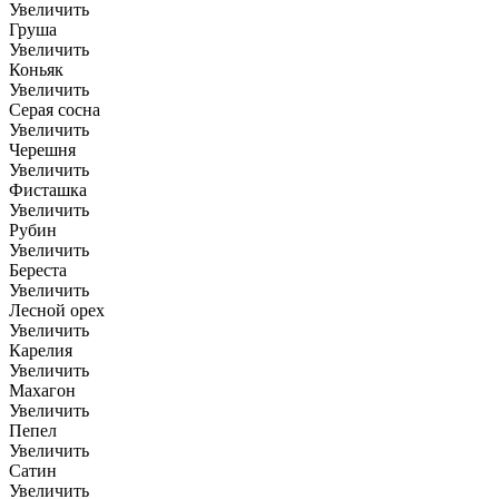
Увеличить
Груша
Увеличить
Коньяк
Увеличить
Серая сосна
Увеличить
Черешня
Увеличить
Фисташка
Увеличить
Рубин
Увеличить
Береста
Увеличить
Лесной орех
Увеличить
Карелия
Увеличить
Махагон
Увеличить
Пепел
Увеличить
Сатин
Увеличить