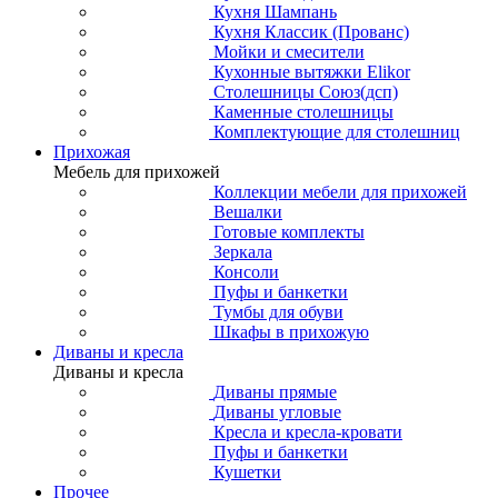
Кухня Шампань
Кухня Классик (Прованс)
Мойки и смесители
Кухонные вытяжки Elikor
Столешницы Союз(дсп)
Каменные столешницы
Комплектующие для столешниц
Прихожая
Мебель для прихожей
Коллекции мебели для прихожей
Вешалки
Готовые комплекты
Зеркала
Консоли
Пуфы и банкетки
Тумбы для обуви
Шкафы в прихожую
Диваны и кресла
Диваны и кресла
Диваны прямые
Диваны угловые
Кресла и кресла-кровати
Пуфы и банкетки
Кушетки
Прочее