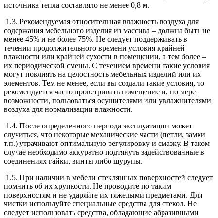
источника тепла составляло не менее 0,8 м.
1.3. Рекомендуемая относительная влажность воздуха для
содержания мебельного изделия из массива – должна быть не
менее 45% и не более 75%. Не следует поддерживать в
течении продолжительного времени условия крайней
влажности или крайней сухости в помещении, а тем более –
их периодической смены. С течением времени такие условия
могут повлиять на целостность мебельных изделий или их
элементов. Тем не менее, если вы создали такие условия, то
рекомендуется часто проветривать помещение и, по мере
возможности, пользоваться осушителями или увлажнителями
воздуха для нормализации влажности.
1.4. После определенного периода эксплуатации может
случиться, что некоторые механические части (петли, замки
т.п.) утрачивают оптимальную регулировку и смазку. В таком
случае необходимо аккуратно подтянуть задействованные в
соединениях гайки, винты либо шурупы.
1.5. При наличии в мебели стеклянных поверхностей следует
помнить об их хрупкости. Не проводите по таким
поверхностям и не ударяйте их тяжелыми предметами. Для
чистки используйте специальные средства для стекол. Не
следует использовать средства, обладающие абразивными