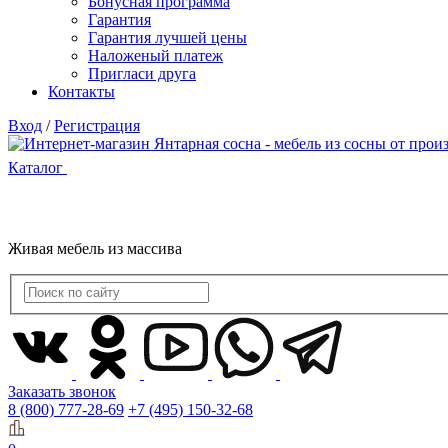
Бонусная программа
Гарантия
Гарантия лучшей цены
Наложеный платеж
Пригласи друга
Контакты
Вход
/
Регистрация
Каталог
Живая мебель из массива
Заказать звонок
8 (800) 777-28-69
+7 (495) 150-32-68