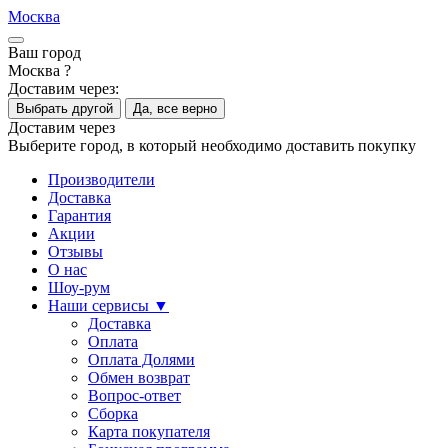
Москва
Ваш город
Москва ?
Доставим через:
Выбрать другой
Да, все верно
Доставим через
Выберите город, в который необходимо доставить покупку
Производители
Доставка
Гарантия
Акции
Отзывы
О нас
Шоу-рум
Наши сервисы ▼
Доставка
Оплата
Оплата Долями
Обмен возврат
Вопрос-ответ
Сборка
Карта покупателя