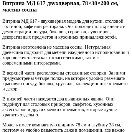
Витрина МД 617 двухдверная, 78×38×200 см,
массив сосны
Витрина МД 617 - двухдверная модель для кухни, столовой,
гостиной, кафе или ресторана. Она подходит для хранения и
демонстрации посуды, бокалов, сервизов, сувениров,
декоративных предметов и кухонных принадлежностей.
Витрина изготовлена из массива сосны. Натуральная
древесина подходит для мебели ежедневного использования и
хорошо сочетается как с классическими, так и с
современными интерьерами.
В верхней части расположены стеклянные створки. За ними
предусмотрены четыре полки, на которых удобно размещать
красивую посуду, бокалы, хрусталь, коллекционные предметы
и декор.
В нижней части находятся два выдвижных ящика. Они
подойдут для столовых приборов, салфеток, кухонных
аксессуаров и других мелких предметов, которые лучше
хранить отдельно.
Модель имеет компактную ширину 78 см и глубину 38 см,
поэтому её удобно разместить даже в помещении, где важно