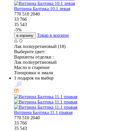
Витрина Балтика 10.1 левая
770
510
2040
33 766
35 543
-
5
%
Товар в корзине
в корзину
Лак полиуретановый (18)
Выберите цвет:
Варианты отделки :
Лак полиуретановый
Масло и старение
Тонировки и эмали
1 подарок на выбор
Витрина Балтика 11.1 правая
770
510
2040
33 766
35 543