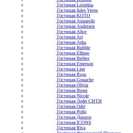
Гостиная Leontina
Гостиная Jules Verne
Гостиная KOTO
Гостиная Aquarelle
Гостиная Andersen
Гостиная Alice
Гостиная Art
Гостиная Arka
Гостиная Bubble
Гостиная Ellipse
Гостиная Berber
Гостиная Emerson
Гостиная Line
Гостиная Rosa
Гостиная Gouache
Гостиная Olivia
Гостиная Bruni
Гостиная Nicole
Гостиная Лофт СИТИ
Гостиная Odri
Гостиная Pollo
Гостиная Доната
Гостиная ICONS
Гостиная Riva