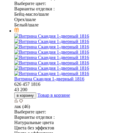
Выберите цвет:
Варианты отделки :
Бейц-масло/шале
Орех/шале
Белый/шале
Витрина Скандия 1-дверный 1816
626
457
1816
43 200
Товар в корзине
в корзину
лак (46)
Выберите цвет:
Варианты отделки :
Натуральные цвета
Цвета без эффектов