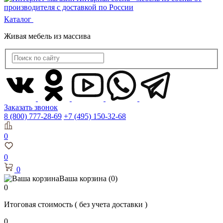
Каталог
Живая мебель из массива
Заказать звонок
8 (800) 777-28-69
+7 (495) 150-32-68
0
0
0
Ваша корзина
(0)
0
Итоговая стоимость
( без учета доставки )
0