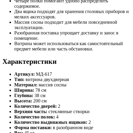
Четыре полки помогают удобно распределить
содержимое.
Два ящика подходят для хранения столовых приборов и
мелких аксессуаров.
Массив сосны подходит для мебели повседневной
эксплуатации.
Разобранная поставка упрощает доставку и занос в
помещение.
Витрина может использоваться как самостоятельный
предмет мебели или часть обстановки.
Характеристики
Артикул:
МД-617
Тип:
витрина двухдверная
Материал:
массив сосны
Ширина:
78 см
Глубина:
38 см
Высота:
200 см
Количество дверей:
2
Верхняя часть:
стеклянные створки
Количество полок:
4
Количество выдвижных ящиков:
2
Форма поставки:
в разобранном виде
Вес:
45 кг