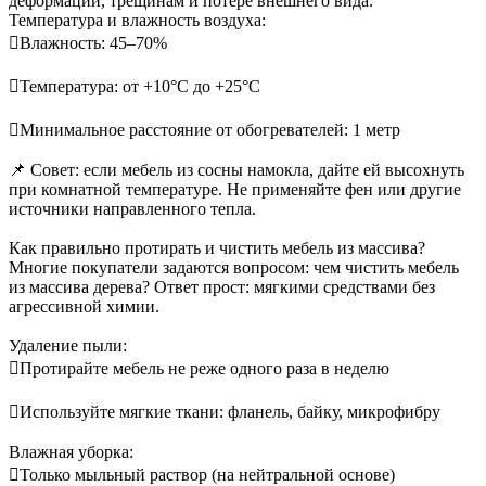
деформации, трещинам и потере внешнего вида.
Температура и влажность воздуха:
Влажность: 45–70%
Температура: от +10°С до +25°С
Минимальное расстояние от обогревателей: 1 метр
📌 Совет: если мебель из сосны намокла, дайте ей высохнуть
при комнатной температуре. Не применяйте фен или другие
источники направленного тепла.
Как правильно протирать и чистить мебель из массива?
Многие покупатели задаются вопросом: чем чистить мебель
из массива дерева? Ответ прост: мягкими средствами без
агрессивной химии.
Удаление пыли:
Протирайте мебель не реже одного раза в неделю
Используйте мягкие ткани: фланель, байку, микрофибру
Влажная уборка:
Только мыльный раствор (на нейтральной основе)