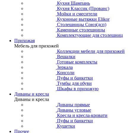
Кухня Шампань
Кухня Классик (Прованс)
Мойки и смесители
Кухонные вытяжки Elikor
Столешницы Союз(дсп)
Каменные столешницы
Комплектующие для столешниц
Прихожая
Мебель для прихожей
Коллекции мебели для прихожей
Вешалки
Готовые комплекты
Зеркала
Консоли
Пуфы и банкетки
Тумбы для обуви
Шкафы в прихожую
Диваны и кресла
Диваны и кресла
Диваны прямые
Диваны угловые
Кресла и кресла-кровати
Пуфы и банкетки
Кушетки
Прочее