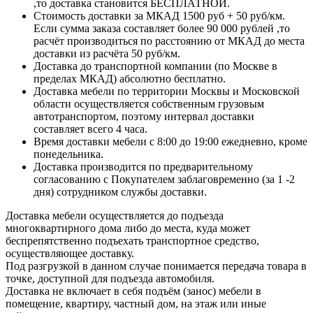
,то доставка становится БЕСПЛАТНОЙ.
Стоимость доставки за МКАД 1500 руб + 50 руб/км.
Если сумма заказа составляет более 90 000 рублей ,то
расчёт производиться по расстоянию от МКАД до места
доставки из расчёта 50 руб/км.
Доставка до транспортной компании (по Москве в
пределах МКАД) абсолютно бесплатно.
Доставка мебели по территории Москвы и Московской
области осуществляется собственным грузовым
автотранспортом, поэтому интервал доставки
составляет всего 4 часа.
Время доставки мебели с 8:00 до 19:00 ежедневно, кроме
понедельника.
Доставка производится по предварительному
согласованию с Покупателем заблаговременно (за 1 -2
дня) сотрудником службы доставки.
Доставка мебели осуществляется до подъезда
многоквартирного дома либо до места, куда может
беспрепятственно подъехать транспортное средство,
осуществляющее доставку.
Под разгрузкой в данном случае понимается передача товара в
точке, доступной для подъезда автомобиля.
Доставка не включает в себя подъём (занос) мебели в
помещение, квартиру, частный дом, на этаж или иные