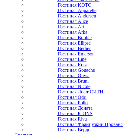
Гостиная KOTO
Гостиная Aquarelle
Гостиная Andersen
Гостиная Alice
Гостиная Art
Гостиная Arka
Гостиная Bubble
Гостиная Ellipse
Гостиная Berber
Гостиная Emerson
Гостиная Line
Гостиная Rosa
Гостиная Gouache
Гостиная Olivia
Гостиная Bruni
Гостиная Nicole
Гостиная Лофт СИТИ
Гостиная Odri
Гостиная Pollo
Гостиная Доната
Гостиная ICONS
Гостиная Riva
Гостиная Французкий Прованс
Гостиная Верди