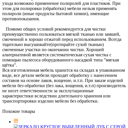
ухода возможно применение полиролей для пластиков. При
этом для полировки (обработки) мебели нельзя применять
полироли (иные продукты бытовой химии), имеющие
противопоказания.
Помимо общих условий рекомендуется для чистки
преимущественно пользоваться мягкой тканью или замшей,
смоченной и хорошо отжатой перед использованием. Всегда
тщательно высушивайте(протирайте сухой тканью)
смоченные участки по окончании чистки. Хорошей
альтернативой является систематическая сухая чистка с
помощью пылесоса оборудованного насадкой типа ”мягкая
щётка”.
Вся изготовленная мебель хранится на складах в упакованном
виде, все детали мебели проходят обработку с нанесением
составов на основе лаков, вощение, и.т.п. При заказе изделий
мебели без обработки (без лака, вощения, и.т.п) производитель
не несет ответственности за эксплутационные
характеристики вследствии длительного хранения или
транспортировки изделии мебели без обработки.
Похожие товары