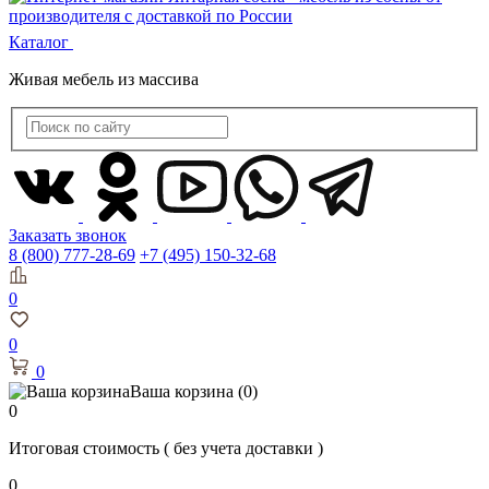
Каталог
Живая мебель из массива
Заказать звонок
8 (800) 777-28-69
+7 (495) 150-32-68
0
0
0
Ваша корзина
(0)
0
Итоговая стоимость
( без учета доставки )
0