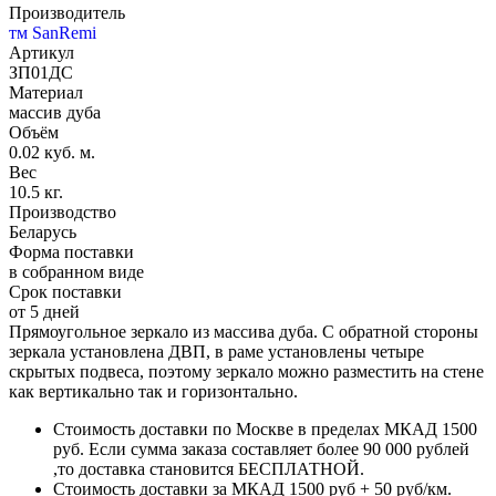
Производитель
тм SanRemi
Артикул
ЗП01ДС
Материал
массив дуба
Объём
0.02 куб. м.
Вес
10.5 кг.
Производство
Беларусь
Форма поставки
в собранном виде
Срок поставки
от 5 дней
Прямоугольное зеркало из массива дуба. С обратной стороны
зеркала установлена ДВП, в раме установлены четыре
скрытых подвеса, поэтому зеркало можно разместить на стене
как вертикально так и горизонтально.
Стоимость доставки по Москве в пределах МКАД 1500
руб. Если сумма заказа составляет более 90 000 рублей
,то доставка становится БЕСПЛАТНОЙ.
Стоимость доставки за МКАД 1500 руб + 50 руб/км.