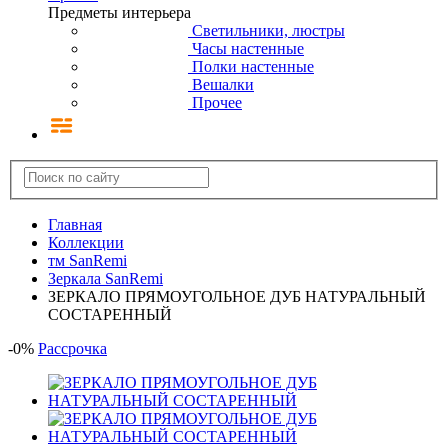
Предметы интерьера
Светильники, люстры
Часы настенные
Полки настенные
Вешалки
Прочее
Главная
Коллекции
тм SanRemi
Зеркала SanRemi
ЗЕРКАЛО ПРЯМОУГОЛЬНОЕ ДУБ НАТУРАЛЬНЫЙ
СОСТАРЕННЫЙ
-
0
%
Рассрочка