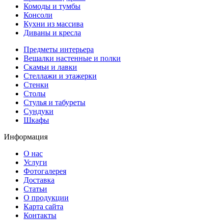
Комоды и тумбы
Консоли
Кухни из массива
Диваны и кресла
Предметы интерьера
Вешалки настенные и полки
Скамьи и лавки
Стеллажи и этажерки
Стенки
Столы
Стулья и табуреты
Сундуки
Шкафы
Информация
О нас
Услуги
Фотогалерея
Доставка
Статьи
О продукции
Карта сайта
Контакты