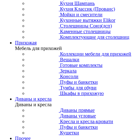
Кухня Шампань
Кухня Классик (Прованс)
Мойки и смесители
Кухонные вытяжки Elikor
Столешницы Союз(дсп)
Каменные столешницы
Комплектующие для столешниц
Прихожая
Мебель для прихожей
Коллекции мебели для прихожей
Вешалки
Готовые комплекты
Зеркала
Консоли
Пуфы и банкетки
Тумбы для обуви
Шкафы в прихожую
Диваны и кресла
Диваны и кресла
Диваны прямые
Диваны угловые
Кресла и кресла-кровати
Пуфы и банкетки
Кушетки
Прочее