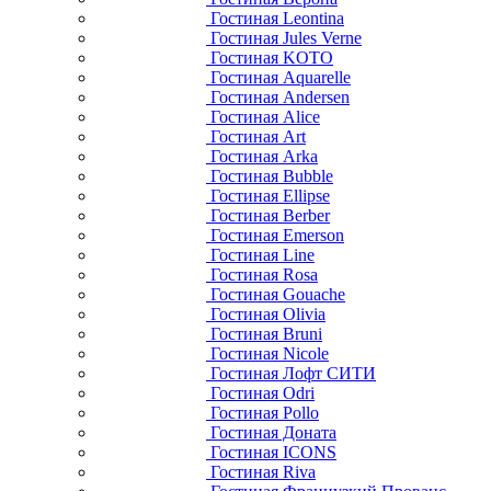
Гостиная Leontina
Гостиная Jules Verne
Гостиная KOTO
Гостиная Aquarelle
Гостиная Andersen
Гостиная Alice
Гостиная Art
Гостиная Arka
Гостиная Bubble
Гостиная Ellipse
Гостиная Berber
Гостиная Emerson
Гостиная Line
Гостиная Rosa
Гостиная Gouache
Гостиная Olivia
Гостиная Bruni
Гостиная Nicole
Гостиная Лофт СИТИ
Гостиная Odri
Гостиная Pollo
Гостиная Доната
Гостиная ICONS
Гостиная Riva