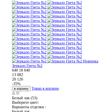
Новинка
Зеркало Грета №2
640
18
640
13 082
20 126
-
35
%
Товар в корзине
в корзину
Белый лак (53)
Выберите цвет:
Варианты отделки :
Белый лак