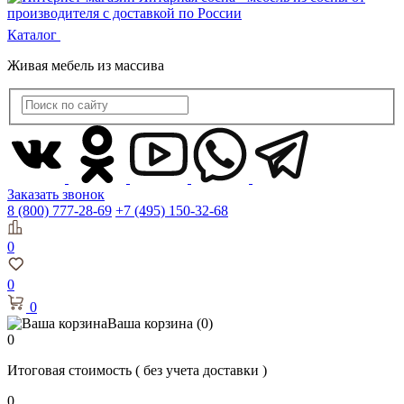
Каталог
Живая мебель из массива
Заказать звонок
8 (800) 777-28-69
+7 (495) 150-32-68
0
0
0
Ваша корзина
(0)
0
Итоговая стоимость
( без учета доставки )
0