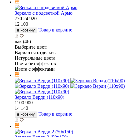
Зеркало с подсветкой Армо
770
24
920
12 100
Товар в корзине
в корзину
лак (46)
Выберите цвет:
Варианты отделки :
Натуральные цвета
Цвета без эффектов
Цвета с эффектами
Зеркало Верди (110х90)
1100
900
14 140
Товар в корзине
в корзину