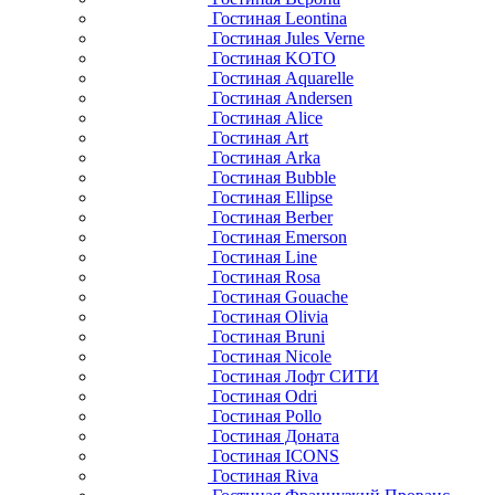
Гостиная Leontina
Гостиная Jules Verne
Гостиная KOTO
Гостиная Aquarelle
Гостиная Andersen
Гостиная Alice
Гостиная Art
Гостиная Arka
Гостиная Bubble
Гостиная Ellipse
Гостиная Berber
Гостиная Emerson
Гостиная Line
Гостиная Rosa
Гостиная Gouache
Гостиная Olivia
Гостиная Bruni
Гостиная Nicole
Гостиная Лофт СИТИ
Гостиная Odri
Гостиная Pollo
Гостиная Доната
Гостиная ICONS
Гостиная Riva