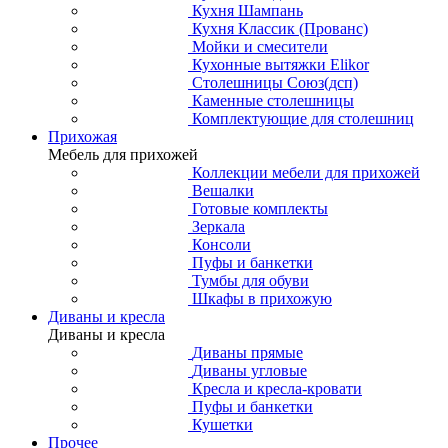
Кухня Шампань
Кухня Классик (Прованс)
Мойки и смесители
Кухонные вытяжки Elikor
Столешницы Союз(дсп)
Каменные столешницы
Комплектующие для столешниц
Прихожая
Мебель для прихожей
Коллекции мебели для прихожей
Вешалки
Готовые комплекты
Зеркала
Консоли
Пуфы и банкетки
Тумбы для обуви
Шкафы в прихожую
Диваны и кресла
Диваны и кресла
Диваны прямые
Диваны угловые
Кресла и кресла-кровати
Пуфы и банкетки
Кушетки
Прочее