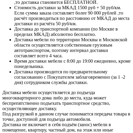
,то доставка становится БЕСПЛАТНОЙ.
Стоимость доставки за МКАД 1500 руб + 50 руб/км.
Если сумма заказа составляет более 90 000 рублей ,то
расчёт производиться по расстоянию от МКАД до места
доставки из расчёта 50 руб/км.
Доставка до транспортной компании (по Москве в
пределах МКАД) абсолютно бесплатно.
Доставка мебели по территории Москвы и Московской
области осуществляется собственным грузовым
автотранспортом, поэтому интервал доставки
составляет всего 4 часа.
Время доставки мебели с 8:00 до 19:00 ежедневно, кроме
понедельника.
Доставка производится по предварительному
согласованию с Покупателем заблаговременно (за 1 -2
дня) сотрудником службы доставки.
Доставка мебели осуществляется до подъезда
многоквартирного дома либо до места, куда может
беспрепятственно подъехать транспортное средство,
осуществляющее доставку.
Под разгрузкой в данном случае понимается передача товара в
точке, доступной для подъезда автомобиля.
Доставка не включает в себя подъём (занос) мебели в
помещение, квартиру, частный дом, на этаж или иные