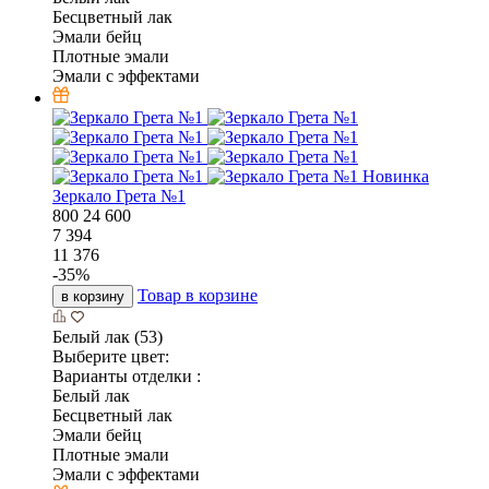
Бесцветный лак
Эмали бейц
Плотные эмали
Эмали с эффектами
Новинка
Зеркало Грета №1
800
24
600
7 394
11 376
-
35
%
Товар в корзине
в корзину
Белый лак (53)
Выберите цвет:
Варианты отделки :
Белый лак
Бесцветный лак
Эмали бейц
Плотные эмали
Эмали с эффектами