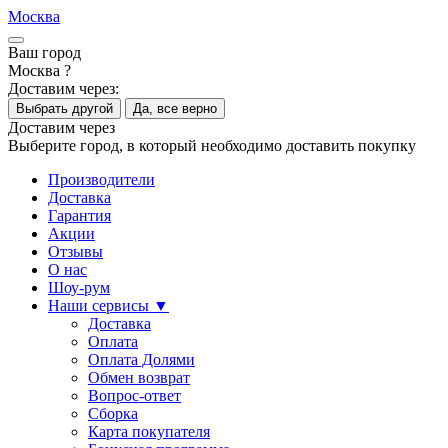
Москва
Ваш город
Москва ?
Доставим через:
Выбрать другой
Да, все верно
Доставим через
Выберите город, в который необходимо доставить покупку
Производители
Доставка
Гарантия
Акции
Отзывы
О нас
Шоу-рум
Наши сервисы ▼
Доставка
Оплата
Оплата Долями
Обмен возврат
Вопрос-ответ
Сборка
Карта покупателя