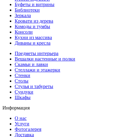
Буфеты и витрины
Библиотеки
Зеркала
Кровати из дерева
Комоды и тумбы
Консоли
Кухни из массива
Диваны и кресла
Предметы интерьера
Вешалки настенные и полки
Скамьи и лавки
Стеллажи и этажерки
Стенки
Столы
Стулья и табуреты
Сундуки
Шкафы
Информация
О нас
Услуги
Фотогалерея
Доставка