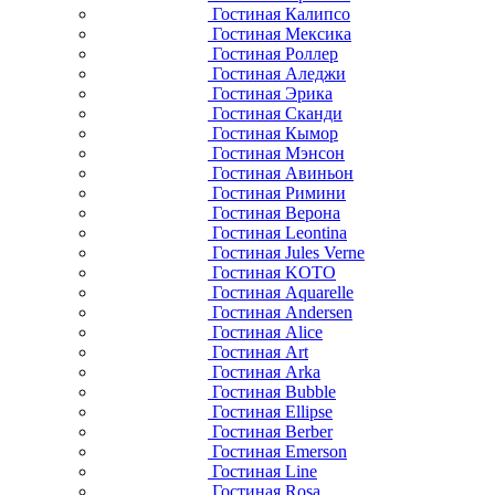
Гостиная Калипсо
Гостиная Мексика
Гостиная Роллер
Гостиная Аледжи
Гостиная Эрика
Гостиная Сканди
Гостиная Кымор
Гостиная Мэнсон
Гостиная Авиньон
Гостиная Римини
Гостиная Верона
Гостиная Leontina
Гостиная Jules Verne
Гостиная KOTO
Гостиная Aquarelle
Гостиная Andersen
Гостиная Alice
Гостиная Art
Гостиная Arka
Гостиная Bubble
Гостиная Ellipse
Гостиная Berber
Гостиная Emerson
Гостиная Line
Гостиная Rosa