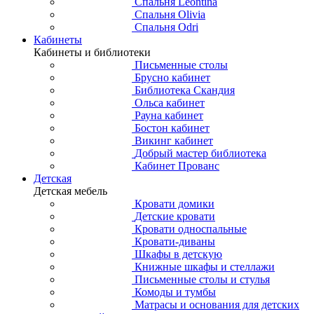
Спальня Leontina
Спальня Olivia
Спальня Odri
Кабинеты
Кабинеты и библиотеки
Письменные столы
Брусно кабинет
Библиотека Скандия
Ольса кабинет
Рауна кабинет
Бостон кабинет
Викинг кабинет
Добрый мастер библиотека
Кабинет Прованс
Детская
Детская мебель
Кровати домики
Детские кровати
Кровати односпальные
Кровати-диваны
Шкафы в детскую
Книжные шкафы и стеллажи
Письменные столы и стулья
Комоды и тумбы
Матрасы и основания для детских