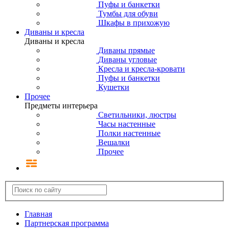
Пуфы и банкетки
Тумбы для обуви
Шкафы в прихожую
Диваны и кресла
Диваны и кресла
Диваны прямые
Диваны угловые
Кресла и кресла-кровати
Пуфы и банкетки
Кушетки
Прочее
Предметы интерьера
Светильники, люстры
Часы настенные
Полки настенные
Вешалки
Прочее
Главная
Партнерская программа