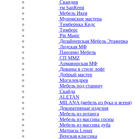
Скандия
тм SanRemi
Мебель Икея
Муромские мастера
Тимберика Кидс
Тимберс
Pin Magic
Дизайнерская Мебель Этажерка
Лидская МФ
Панормо Мебель
СП ММZ
Армавирская МФ
Диваны в стиле лофт
Добрый мастер
Могилевдрев
Мебель под старину
Скайда
ALETAN
MILANA (мебель из бука и ясеня)
Декоративные изделия
Мебель из ротанга
Мебель из массива сосны
Мебель из массива дуба
Матрасы Lonax
Венская классика