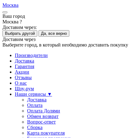
Москва
Ваш город
Москва ?
Доставим через:
Выбрать другой
Да, все верно
Доставим через
Выберите город, в который необходимо доставить покупку
Производители
Доставка
Гарантия
Акции
Отзывы
О нас
Шоу-рум
Наши сервисы ▼
Доставка
Оплата
Оплата Долями
Обмен возврат
Вопрос-ответ
Сборка
Карта покупателя