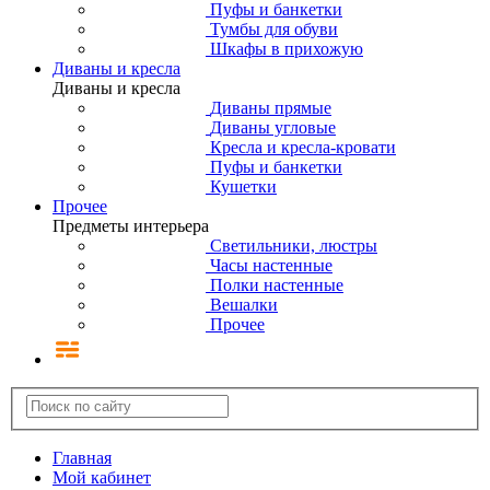
Пуфы и банкетки
Тумбы для обуви
Шкафы в прихожую
Диваны и кресла
Диваны и кресла
Диваны прямые
Диваны угловые
Кресла и кресла-кровати
Пуфы и банкетки
Кушетки
Прочее
Предметы интерьера
Светильники, люстры
Часы настенные
Полки настенные
Вешалки
Прочее
Главная
Мой кабинет