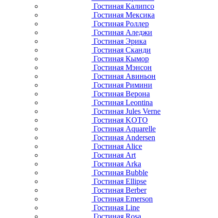
Гостиная Калипсо
Гостиная Мексика
Гостиная Роллер
Гостиная Аледжи
Гостиная Эрика
Гостиная Сканди
Гостиная Кымор
Гостиная Мэнсон
Гостиная Авиньон
Гостиная Римини
Гостиная Верона
Гостиная Leontina
Гостиная Jules Verne
Гостиная KOTO
Гостиная Aquarelle
Гостиная Andersen
Гостиная Alice
Гостиная Art
Гостиная Arka
Гостиная Bubble
Гостиная Ellipse
Гостиная Berber
Гостиная Emerson
Гостиная Line
Гостиная Rosa