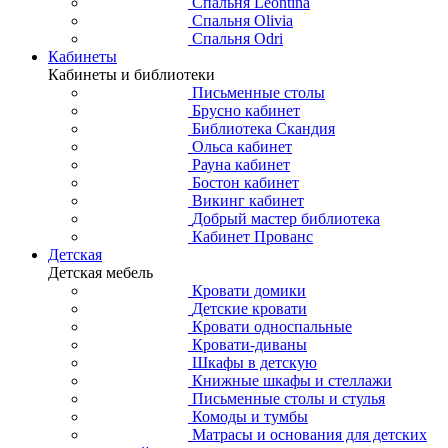
Спальня Leontina
Спальня Olivia
Спальня Odri
Кабинеты
Кабинеты и библиотеки
Письменные столы
Брусно кабинет
Библиотека Скандия
Ольса кабинет
Рауна кабинет
Бостон кабинет
Викинг кабинет
Добрый мастер библиотека
Кабинет Прованс
Детская
Детская мебель
Кровати домики
Детские кровати
Кровати односпальные
Кровати-диваны
Шкафы в детскую
Книжные шкафы и стеллажи
Письменные столы и стулья
Комоды и тумбы
Матрасы и основания для детских