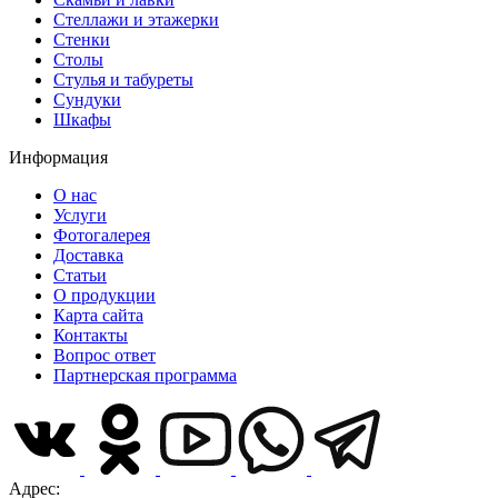
Стеллажи и этажерки
Стенки
Столы
Стулья и табуреты
Сундуки
Шкафы
Информация
О нас
Услуги
Фотогалерея
Доставка
Статьи
О продукции
Карта сайта
Контакты
Вопрос ответ
Партнерская программа
Адрес: