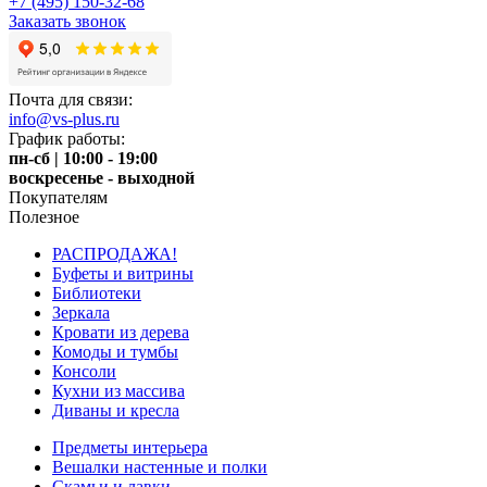
+7 (495) 150-32-68
Заказать звонок
Почта для связи:
info@vs-plus.ru
График работы:
пн-сб | 10:00 - 19:00
воскресенье - выходной
Покупателям
Полезное
РАСПРОДАЖА!
Буфеты и витрины
Библиотеки
Зеркала
Кровати из дерева
Комоды и тумбы
Консоли
Кухни из массива
Диваны и кресла
Предметы интерьера
Вешалки настенные и полки
Скамьи и лавки