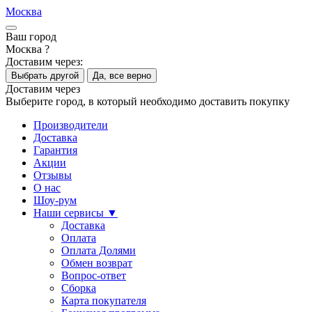
Москва
Ваш город
Москва ?
Доставим через:
Выбрать другой
Да, все верно
Доставим через
Выберите город, в который необходимо доставить покупку
Производители
Доставка
Гарантия
Акции
Отзывы
О нас
Шоу-рум
Наши сервисы ▼
Доставка
Оплата
Оплата Долями
Обмен возврат
Вопрос-ответ
Сборка
Карта покупателя