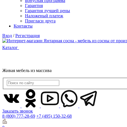
Бонусная программа
Гарантия
Гарантия лучшей цены
Наложеный платеж
Пригласи друга
Контакты
Вход
/
Регистрация
Каталог
Живая мебель из массива
Заказать звонок
8 (800) 777-28-69
+7 (495) 150-32-68