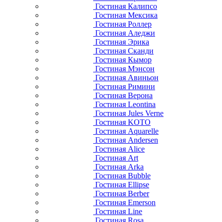
Гостиная Калипсо
Гостиная Мексика
Гостиная Роллер
Гостиная Аледжи
Гостиная Эрика
Гостиная Сканди
Гостиная Кымор
Гостиная Мэнсон
Гостиная Авиньон
Гостиная Римини
Гостиная Верона
Гостиная Leontina
Гостиная Jules Verne
Гостиная KOTO
Гостиная Aquarelle
Гостиная Andersen
Гостиная Alice
Гостиная Art
Гостиная Arka
Гостиная Bubble
Гостиная Ellipse
Гостиная Berber
Гостиная Emerson
Гостиная Line
Гостиная Rosa