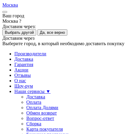
Москва
Ваш город
Москва ?
Доставим через:
Выбрать другой
Да, все верно
Доставим через
Выберите город, в который необходимо доставить покупку
Производители
Доставка
Гарантия
Акции
Отзывы
О нас
Шоу-рум
Наши сервисы ▼
Доставка
Оплата
Оплата Долями
Обмен возврат
Вопрос-ответ
Сборка
Карта покупателя