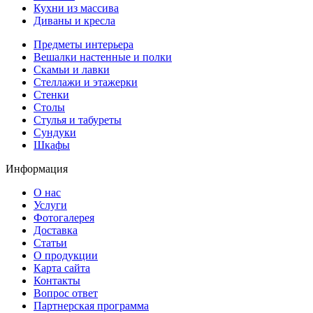
Кухни из массива
Диваны и кресла
Предметы интерьера
Вешалки настенные и полки
Скамьи и лавки
Стеллажи и этажерки
Стенки
Столы
Стулья и табуреты
Сундуки
Шкафы
Информация
О нас
Услуги
Фотогалерея
Доставка
Статьи
О продукции
Карта сайта
Контакты
Вопрос ответ
Партнерская программа