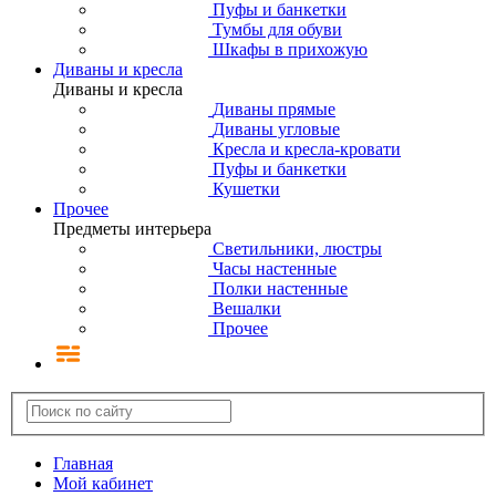
Пуфы и банкетки
Тумбы для обуви
Шкафы в прихожую
Диваны и кресла
Диваны и кресла
Диваны прямые
Диваны угловые
Кресла и кресла-кровати
Пуфы и банкетки
Кушетки
Прочее
Предметы интерьера
Светильники, люстры
Часы настенные
Полки настенные
Вешалки
Прочее
Главная
Мой кабинет