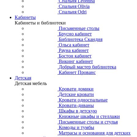
Спальня Leontina
Спальня Olivia
Спальня Odri
Кабинеты
Кабинеты и библиотеки
Письменные столы
Брусно кабинет
Библиотека Скандия
Ольса кабинет
Рауна кабинет
Бостон кабинет
Викинг кабинет
Добрый мастер библиотека
Кабинет Прованс
Детская
Детская мебель
Кровати домики
Детские кровати
Кровати односпальные
Кровати-диваны
Шкафы в детскую
Книжные шкафы и стеллажи
Письменные столы и стулья
Комоды и тумбы
Матрасы и основания для детских