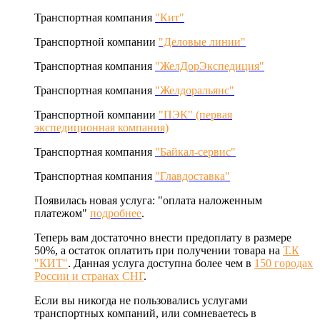
Транспортная компания
"Кит"
Транспортной компании
"Деловые линии"
Транспортная компания
"ЖелДорЭкспедиция"
Транспортная компания
"Желдоральянс"
Транспортной компании
"ПЭК" (первая
экспедиционная компания)
Транспортная компания
"Байкал-сервис"
Транспортная компания
"Главдоставка"
Появилась новая услуга: "оплата наложенным
платежом"
подробнее
.
Теперь вам достаточно внести предоплату в размере
50%, а остаток оплатить при получении товара на
Т.К
"КИТ"
. Данная услуга доступна более чем в
150 городах
России и странах СНГ
.
Если вы никогда не пользовались услугами
транспортных компаний, или сомневаетесь в