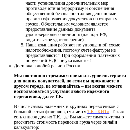
части установления дополнительных мер
противодействия терроризму и обеспечения
общественной безопасности» введены новые
правила оформления документов на отправку
грузов. Обязательным условием является
предоставление данных документа,
удостоверяющего личность (паспорт РФ,
водительское удостоверение).
Наша компания работает по упрощенной схеме
налогообложения, поэтому счета-фактуры не
предоставляются. При оформлении платежных
поручений НДС не указывается!
Доставка в любой регион России
Мы постоянно стремимся повысить уровень сервиса
для наших покупателей, но если вы проживаете в
другом городе, не отчаивайтесь – вы всегда можете
воспользоваться услугами любого надёжного
перевозчика, далее Т.К.
В числе самых надежных и крупных перевозчиков с
большой сетью филиалов, считается
Т.К «КИТ»
. Так же
есть список других Т.К, где Вы можете самостоятельно
рассчитать стоимость перевозки груза через онлайн
калькулятор: