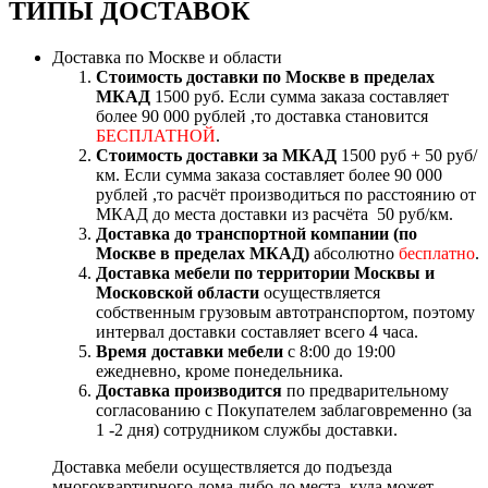
ТИПЫ ДОСТАВОК
Доставка по Москве и области
Стоимость доставки по Москве в пределах
МКАД
1500 руб. Если сумма заказа составляет
более 90 000 рублей ,то доставка становится
БЕСПЛАТНОЙ
.
Стоимость доставки за МКАД
1500 руб + 50 руб/
км. Если сумма заказа составляет более 90 000
рублей ,то расчёт производиться по расстоянию от
МКАД до места доставки из расчёта 50 руб/км.
Доставка до транспортной компании (по
Москве в пределах МКАД)
абсолютно
бесплатно
.
Доставка мебели по территории Москвы и
Московской области
осуществляется
собственным грузовым автотранспортом, поэтому
интервал доставки составляет всего 4 часа.
Время доставки мебели
с 8:00 до 19:00
ежедневно, кроме понедельника.
Доставка производится
по предварительному
согласованию с Покупателем заблаговременно (за
1 -2 дня) сотрудником службы доставки.
Доставка мебели осуществляется до подъезда
многоквартирного дома либо до места, куда может