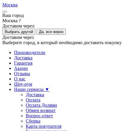
Москва
Ваш город
Москва ?
Доставим через:
Выбрать другой
Да, все верно
Доставим через
Выберите город, в который необходимо доставить покупку
Производители
Доставка
Гарантия
Акции
Отзывы
О нас
Шоу-рум
Наши сервисы ▼
Доставка
Оплата
Оплата Долями
Обмен возврат
Вопрос-ответ
Сборка
Карта покупателя