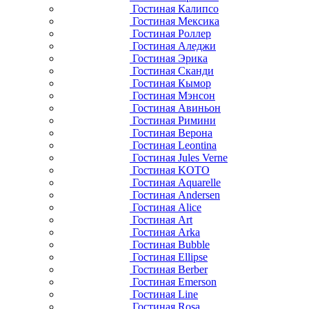
Гостиная Калипсо
Гостиная Мексика
Гостиная Роллер
Гостиная Аледжи
Гостиная Эрика
Гостиная Сканди
Гостиная Кымор
Гостиная Мэнсон
Гостиная Авиньон
Гостиная Римини
Гостиная Верона
Гостиная Leontina
Гостиная Jules Verne
Гостиная KOTO
Гостиная Aquarelle
Гостиная Andersen
Гостиная Alice
Гостиная Art
Гостиная Arka
Гостиная Bubble
Гостиная Ellipse
Гостиная Berber
Гостиная Emerson
Гостиная Line
Гостиная Rosa