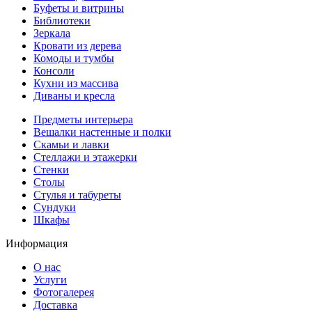
Буфеты и витрины
Библиотеки
Зеркала
Кровати из дерева
Комоды и тумбы
Консоли
Кухни из массива
Диваны и кресла
Предметы интерьера
Вешалки настенные и полки
Скамьи и лавки
Стеллажи и этажерки
Стенки
Столы
Стулья и табуреты
Сундуки
Шкафы
Информация
О нас
Услуги
Фотогалерея
Доставка