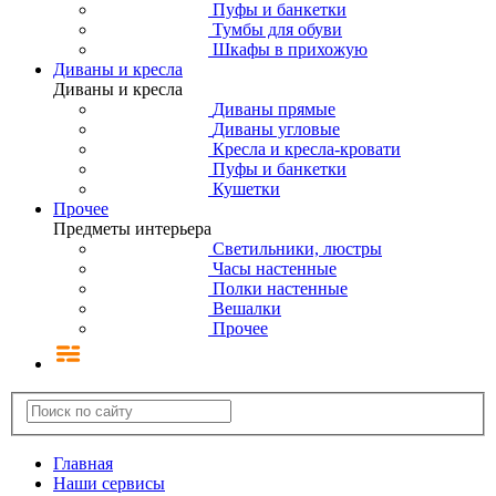
Пуфы и банкетки
Тумбы для обуви
Шкафы в прихожую
Диваны и кресла
Диваны и кресла
Диваны прямые
Диваны угловые
Кресла и кресла-кровати
Пуфы и банкетки
Кушетки
Прочее
Предметы интерьера
Светильники, люстры
Часы настенные
Полки настенные
Вешалки
Прочее
Главная
Наши сервисы