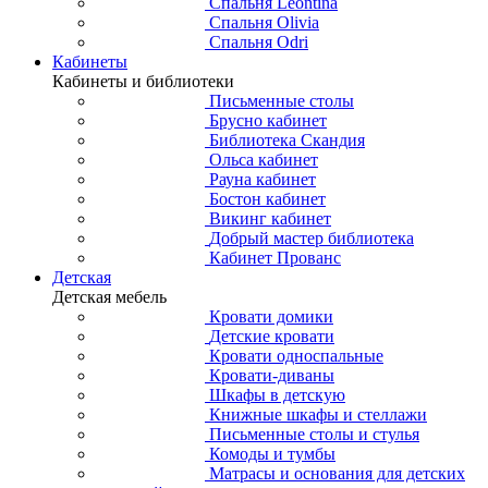
Спальня Leontina
Спальня Olivia
Спальня Odri
Кабинеты
Кабинеты и библиотеки
Письменные столы
Брусно кабинет
Библиотека Скандия
Ольса кабинет
Рауна кабинет
Бостон кабинет
Викинг кабинет
Добрый мастер библиотека
Кабинет Прованс
Детская
Детская мебель
Кровати домики
Детские кровати
Кровати односпальные
Кровати-диваны
Шкафы в детскую
Книжные шкафы и стеллажи
Письменные столы и стулья
Комоды и тумбы
Матрасы и основания для детских