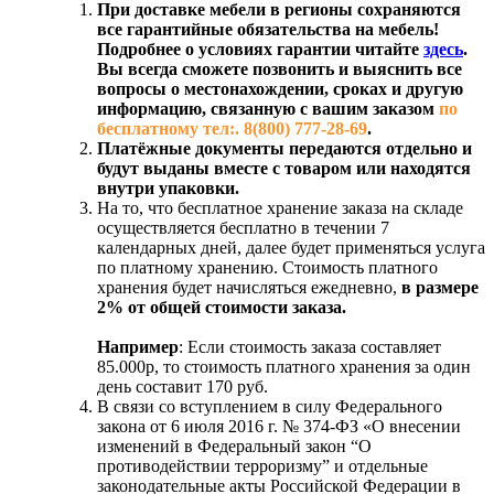
При доставке мебели в регионы сохраняются
все гарантийные обязательства на мебель!
Подробнее о условиях гарантии читайте
здесь
.
Вы всегда сможете позвонить и выяснить все
вопросы о местонахождении, сроках и другую
информацию, связанную с вашим заказом
по
бесплатному тел:. 8(800) 777-28-69
.
Платёжные документы передаются отдельно и
будут выданы вместе с товаром или находятся
внутри упаковки.
На то, что бесплатное хранение заказа на складе
осуществляется бесплатно в течении 7
календарных дней, далее будет применяться услуга
по платному хранению. Стоимость платного
хранения будет начисляться ежедневно,
в размере
2% от общей стоимости заказа.
Например
: Если стоимость заказа составляет
85.000р, то стоимость платного хранения за один
день составит 170 руб.
В связи со вступлением в силу Федерального
закона от 6 июля 2016 г. № 374-ФЗ «О внесении
изменений в Федеральный закон “О
противодействии терроризму” и отдельные
законодательные акты Российской Федерации в