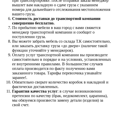
при транспортировке. После отправки заказа менеджер
вышлет вам накладную о сдаче груза с указанием
номера для дальнейшего отслеживания местоположения
вашего груза.
Стоимость доставки до транспортной компании
совершенно бесплатно.
По прибытию мебели в ваш город с вами свяжется
менеджер транспортной компании и сообщит о
поступлении груза.
Вы можете забрать мебель со склада Т.К самостоятельно,
или заказать доставку груза «до двери» (наличие такой
функции уточняйте у менеджеров).
Оплату услуг транспортной компании вы производите
самостоятельно в порядке и на условиях, установленных
ее внутренними правилами. В большинстве случаев
оплата производится по факту получению вами
заказанного товара. Тарифы перевозчика узнавайте
заранее!.
Обязательно сверьте количество коробок в накладной и
фактически доставленных.
Гарантия качества услуг
: в случае возникновении
претензии по качеству (брак, недокомплект, царапина),
мы обязуемся произвести замену детали (изделия) за
свой счет.