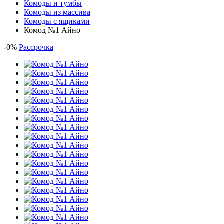
Комоды и тумбы
Комоды из массива
Комоды с ящиками
Комод №1 Айно
-
0
%
Рассрочка