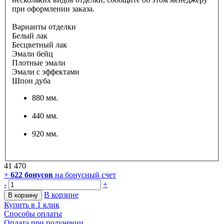
при оформлении заказа.
Варианты отделки
Белый лак
Бесцветный лак
Эмали бейц
Плотные эмали
Эмали с эффектами
Шпон дуба
880 мм.
440 мм.
920 мм.
41 470
+
622
бонусов
на бонусный счет
-
+
В корзине
В корзину
Купить в 1 клик
Способы оплаты
Оплата при получении