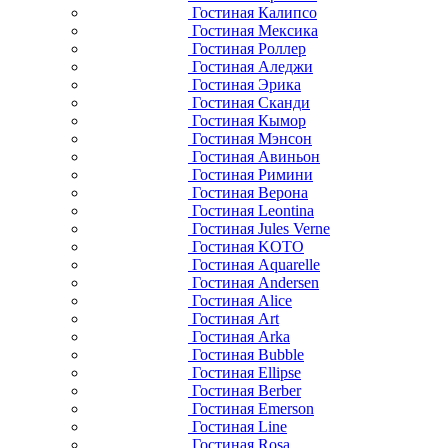
Гостиная Калипсо
Гостиная Мексика
Гостиная Роллер
Гостиная Аледжи
Гостиная Эрика
Гостиная Сканди
Гостиная Кымор
Гостиная Мэнсон
Гостиная Авиньон
Гостиная Римини
Гостиная Верона
Гостиная Leontina
Гостиная Jules Verne
Гостиная KOTO
Гостиная Aquarelle
Гостиная Andersen
Гостиная Alice
Гостиная Art
Гостиная Arka
Гостиная Bubble
Гостиная Ellipse
Гостиная Berber
Гостиная Emerson
Гостиная Line
Гостиная Rosa