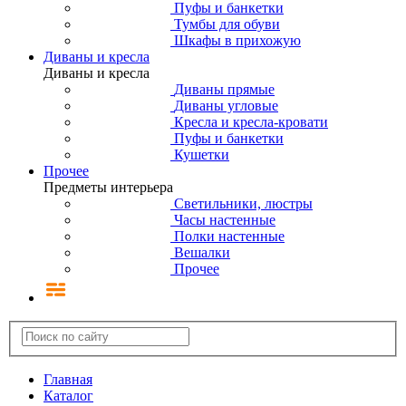
Пуфы и банкетки
Тумбы для обуви
Шкафы в прихожую
Диваны и кресла
Диваны и кресла
Диваны прямые
Диваны угловые
Кресла и кресла-кровати
Пуфы и банкетки
Кушетки
Прочее
Предметы интерьера
Светильники, люстры
Часы настенные
Полки настенные
Вешалки
Прочее
Главная
Каталог