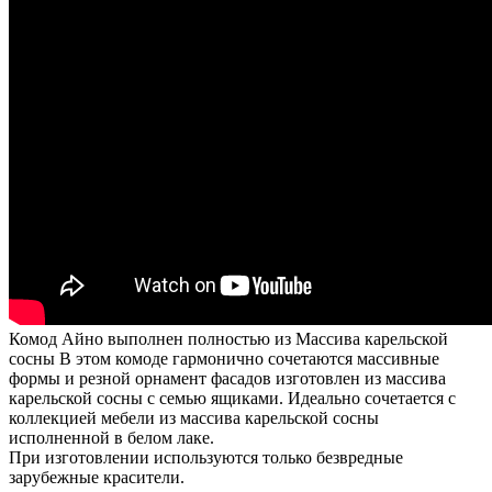
Комод Айно выполнен полностью из Массива карельской
сосны В этом комоде гармонично сочетаются массивные
формы и резной орнамент фасадов изготовлен из массива
карельской сосны с семью ящиками. Идеально сочетается с
коллекцией мебели из массива карельской сосны
исполненной в белом лаке.
При изготовлении используются только безвредные
зарубежные красители.