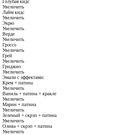
Голубая кидс
Увеличить
Лайм кидс
Увеличить
Экрю
Увеличить
Верде
Увеличить
Гроссо
Увеличить
Грей
Увеличить
Гриджио
Увеличить
Эмали с эффектами:
Крем + патина
Увеличить
Ваниль + патина + кракле
Увеличить
Марин + патина
Увеличить
Зеленый + скрэп + патина
Увеличить
Олива + скрэп + патина
Увеличить