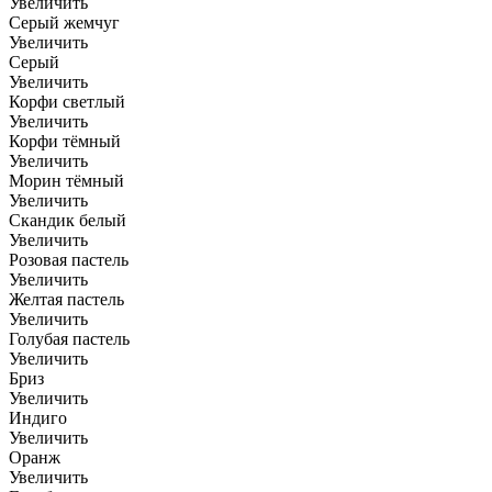
Увеличить
Серый жемчуг
Увеличить
Серый
Увеличить
Корфи светлый
Увеличить
Корфи тёмный
Увеличить
Морин тёмный
Увеличить
Скандик белый
Увеличить
Розовая пастель
Увеличить
Желтая пастель
Увеличить
Голубая пастель
Увеличить
Бриз
Увеличить
Индиго
Увеличить
Оранж
Увеличить