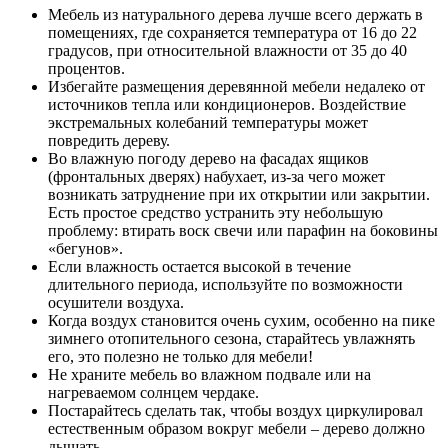
Мебель из натурального дерева лучше всего держать в
помещениях, где сохраняется температура от 16 до 22
градусов, при относительной влажности от 35 до 40
процентов.
Избегайте размещения деревянной мебели недалеко от
источников тепла или кондиционеров. Воздействие
экстремальных колебаний температуры может
повредить дереву.
Во влажную погоду дерево на фасадах ящиков
(фронтальных дверях) набухает, из-за чего может
возникать затруднение при их открытии или закрытии.
Есть простое средство устранить эту небольшую
проблему: втирать воск свечи или парафин на боковины
«бегунов».
Если влажность остается высокой в течение
длительного периода, используйте по возможности
осушители воздуха.
Когда воздух становится очень сухим, особенно на пике
зимнего отопительного сезона, старайтесь увлажнять
его, это полезно не только для мебели!
Не храните мебель во влажном подвале или на
нагреваемом солнцем чердаке.
Постарайтесь сделать так, чтобы воздух циркулировал
естественным образом вокруг мебели – дерево должно
дышать.