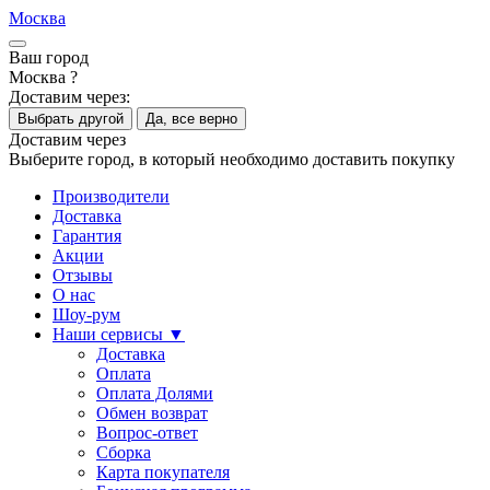
Москва
Ваш город
Москва ?
Доставим через:
Выбрать другой
Да, все верно
Доставим через
Выберите город, в который необходимо доставить покупку
Производители
Доставка
Гарантия
Акции
Отзывы
О нас
Шоу-рум
Наши сервисы ▼
Доставка
Оплата
Оплата Долями
Обмен возврат
Вопрос-ответ
Сборка
Карта покупателя