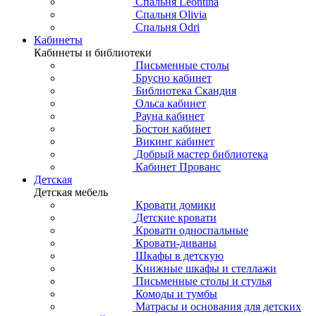
Спальня Leontina
Спальня Olivia
Спальня Odri
Кабинеты
Кабинеты и библиотеки
Письменные столы
Брусно кабинет
Библиотека Скандия
Ольса кабинет
Рауна кабинет
Бостон кабинет
Викинг кабинет
Добрый мастер библиотека
Кабинет Прованс
Детская
Детская мебель
Кровати домики
Детские кровати
Кровати односпальные
Кровати-диваны
Шкафы в детскую
Книжные шкафы и стеллажи
Письменные столы и стулья
Комоды и тумбы
Матрасы и основания для детских