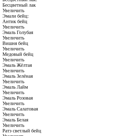
Бесцветный лак
Увеличить
Эмали бейц:
Антик бейц
Увеличить
Эмаль Голубая
Увеличить
Вишня бейц
Увеличить
Медовый бейц
Увеличить
Эмаль Жёлтая
Увеличить
Эмаль Зелёная
Увеличить
Эмаль Лайм
Увеличить
Эмаль Розовая
Увеличить
Эмаль Салатовая
Увеличить
Эмаль Белая
Увеличить
Ратэ светлый бейц