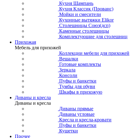
Кухня Шампань
Кухня Классик (Прованс)
Мойки и смесители
Кухонные вытяжки Elikor
Столешницы Союз(дсп)
Каменные столешницы
Комплектующие для столешниц
Прихожая
Мебель для прихожей
Коллекции мебели для прихожей
Вешалки
Готовые комплекты
Зеркала
Консоли
Пуфы и банкетки
Тумбы для обуви
Шкафы в прихожую
Диваны и кресла
Диваны и кресла
Диваны прямые
Диваны угловые
Кресла и кресла-кровати
Пуфы и банкетки
Кушетки
Прочее