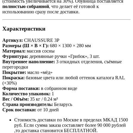
(стоимость увеличивается на 30%). Обувница поставляется
полностью собранной
, что делает её готовой к
использованию сразу после доставки.
Характеристики
Артикул:
CHAUSSURE 3P
Размеры (Ш × В × Г):
680 × 1300 × 280 мм
Материал:
массив сосны
Фурнитура:
деревянные ручки «Грибок», 3 шт.
Внутреннее наполнение:
3 откидных отделения, съёмные
перегородки
Покрытие:
масло «мёд»
Покраска:
базовые цвета или любой оттенок каталога RAL
(+30%)
Форма поставки:
в собранном виде
Количество упаковок:
1
Вес / Объём:
35 кг / 0.24 м³
Страна производитель:
Беларусь
Срок поставки:
от 10 дней
Стоимость доставки по Москве в пределах МКАД 1500
руб. Если сумма заказа составляет более 90 000 рублей
,то доставка становится БЕСПЛАТНОЙ.