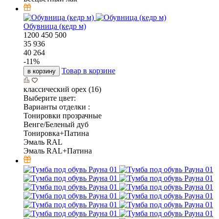
Обувница (кедр м)
1200
450
500
35 936
40 264
-
11
%
Товар в корзине
в корзину
классический орех (16)
Выберите цвет:
Варианты отделки :
Тонировки прозрачные
Венге/Беленый дуб
Тонировка+Патина
Эмаль RAL
Эмаль RAL+Патина