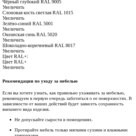
Чёрный глубокий RAL 9005
Увеличить
Слоновая кость светлая RAL 1015
Увеличить
Зелёно-синий RAL 5001
Увеличить
Океанская синь RAL 5020
Увеличить
Шоколадно-коричневый RAL 8017
Увеличить
Цвет RAL+:
Цвет RAL+
Увеличить
Рекомендации по уходу за мебелью
Если вы хотите узнать, как правильно ухаживать за мебелью,
рекомендуем в первую очередь заботиться о ее поверхностях. В
зависимости от ваших действий будет зависеть сохранность
внешнего вида изделия.
Не допускайте сырости в помещениях.
Протирайте мебель только мягкими сухими и влажными
тряпочками.