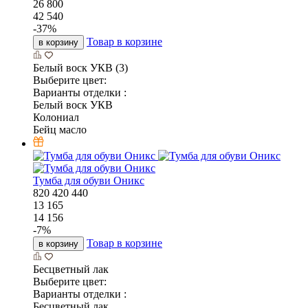
26 800
42 540
-
37
%
Товар в корзине
в корзину
Белый воск УКВ (3)
Выберите цвет:
Варианты отделки :
Белый воск УКВ
Колониал
Бейц масло
Тумба для обуви Оникс
820
420
440
13 165
14 156
-
7
%
Товар в корзине
в корзину
Бесцветный лак
Выберите цвет:
Варианты отделки :
Бесцветный лак