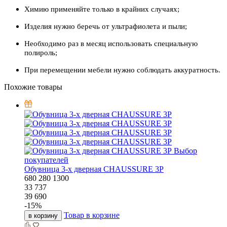
Химию применяйте только в крайних случаях;
Изделия нужно беречь от ультрафиолета и пыли;
Необходимо раз в месяц использовать специальную
полироль;
При перемещении мебели нужно соблюдать аккуратность.
Похожие товары
Выбор
покупателей
Обувница 3-х дверная CHAUSSURE 3P
680
280
1300
33 737
39 690
-
15
%
Товар в корзине
в корзину