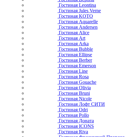
Гостиная Leontina
Гостиная Jules Verne
Гостиная KOTO
Гостиная Aquarelle
Гостиная Andersen
Гостиная Alice
Гостиная Art
Гостиная Arka
Гостиная Bubble
Гостиная Ellipse
Гостиная Berber
Гостиная Emerson
Гостиная Line
Гостиная Rosa
Гостиная Gouache
Гостиная Olivia
Гостиная Bruni
Гостиная Nicole
Гостиная Лофт СИТИ
Гостиная Odri
Гостиная Pollo
Гостиная Доната
Гостиная ICONS
Гостиная Riva