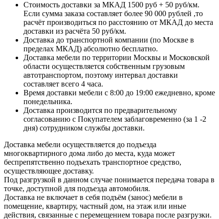
Стоимость доставки за МКАД 1500 руб + 50 руб/км.
Если сумма заказа составляет более 90 000 рублей ,то
расчёт производиться по расстоянию от МКАД до места
доставки из расчёта 50 руб/км.
Доставка до транспортной компании (по Москве в
пределах МКАД) абсолютно бесплатно.
Доставка мебели по территории Москвы и Московской
области осуществляется собственным грузовым
автотранспортом, поэтому интервал доставки
составляет всего 4 часа.
Время доставки мебели с 8:00 до 19:00 ежедневно, кроме
понедельника.
Доставка производится по предварительному
согласованию с Покупателем заблаговременно (за 1 -2
дня) сотрудником службы доставки.
Доставка мебели осуществляется до подъезда
многоквартирного дома либо до места, куда может
беспрепятственно подъехать транспортное средство,
осуществляющее доставку.
Под разгрузкой в данном случае понимается передача товара в
точке, доступной для подъезда автомобиля.
Доставка не включает в себя подъём (занос) мебели в
помещение, квартиру, частный дом, на этаж или иные
действия, связанные с перемещением товара после разгрузки.