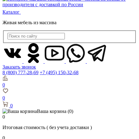
Каталог
Живая мебель из массива
Заказать звонок
8 (800) 777-28-69
+7 (495) 150-32-68
0
0
0
Ваша корзина
(0)
0
Итоговая стоимость
( без учета доставки )
0