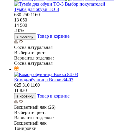
Выбор покупателей
Тумба для обуви ТО-3
630
250
1160
13 050
14 500
-
10
%
Товар в корзине
в корзину
Сосна натуральная
Выберите цвет:
Варианты отделки :
Сосна натуральная
Комод-обувница Вокко 84-03
625
310
1160
11 830
Товар в корзине
в корзину
Бесцветный лак (26)
Выберите цвет:
Варианты отделки :
Бесцветный лак
Тонировки