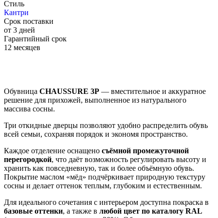
Стиль
Кантри
Срок поставки
от 3 дней
Гарантийный срок
12 месяцев
Обувница
CHAUSSURE 3P
— вместительное и аккуратное
решение для прихожей, выполненное из натурального
массива сосны.
Три откидные дверцы позволяют удобно распределить обувь
всей семьи, сохраняя порядок и экономя пространство.
Каждое отделение оснащено
съёмной промежуточной
перегородкой
, что даёт возможность регулировать высоту и
хранить как повседневную, так и более объёмную обувь.
Покрытие маслом «мёд» подчёркивает природную текстуру
сосны и делает оттенок теплым, глубоким и естественным.
Для идеального сочетания с интерьером доступна покраска в
базовые оттенки
, а также в
любой цвет по каталогу RAL