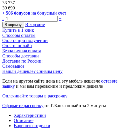
33 737
39 690
+
506
бонусов
на бонусный счет
-
+
В корзине
В корзину
Купить в 1 клик
Способы оплаты
Оплата при получении
Оплата онлайн
Безналичная оплата
Способы доставки
Доставка по России:
Самовывоз
Нашли дешевле? Снизим цену
Если на другом сайте цена на эту мебель дешевле
оставьте
заявку
и мы вам перезвоним и предложим дешевле
Оплачивайте товары в рассрочку
Оформите рассрочку
от Т-Банка онлайн за 2 минуты
Характеристики
Описание
Варианты отделки