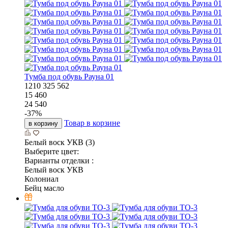
Тумба под обувь Рауна 01
1210
325
562
15 460
24 540
-
37
%
Товар в корзине
в корзину
Белый воск УКВ (3)
Выберите цвет:
Варианты отделки :
Белый воск УКВ
Колониал
Бейц масло