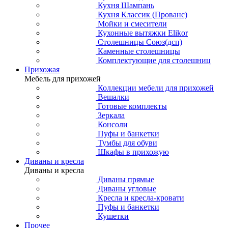
Кухня Шампань
Кухня Классик (Прованс)
Мойки и смесители
Кухонные вытяжки Elikor
Столешницы Союз(дсп)
Каменные столешницы
Комплектующие для столешниц
Прихожая
Мебель для прихожей
Коллекции мебели для прихожей
Вешалки
Готовые комплекты
Зеркала
Консоли
Пуфы и банкетки
Тумбы для обуви
Шкафы в прихожую
Диваны и кресла
Диваны и кресла
Диваны прямые
Диваны угловые
Кресла и кресла-кровати
Пуфы и банкетки
Кушетки
Прочее