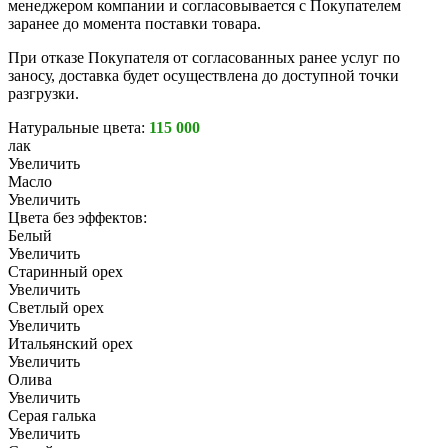
менеджером компании и согласовывается с Покупателем
заранее до момента поставки товара.
При отказе Покупателя от согласованных ранее услуг по
заносу, доставка будет осуществлена до доступной точки
разгрузки.
Натуральные цвета:
115 000
лак
Увеличить
Масло
Увеличить
Цвета без эффектов:
Белый
Увеличить
Старинный орех
Увеличить
Светлый орех
Увеличить
Итальянский орех
Увеличить
Олива
Увеличить
Серая галька
Увеличить