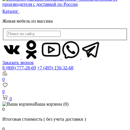
Каталог
Живая мебель из массива
Заказать звонок
8 (800) 777-28-69
+7 (495) 150-32-68
0
0
0
Ваша корзина
(0)
0
Итоговая стоимость
( без учета доставки )
0