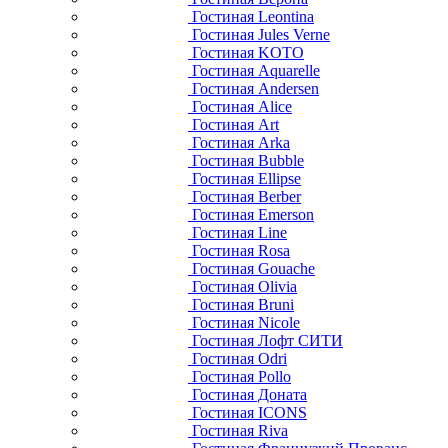
Гостиная Leontina
Гостиная Jules Verne
Гостиная KOTO
Гостиная Aquarelle
Гостиная Andersen
Гостиная Alice
Гостиная Art
Гостиная Arka
Гостиная Bubble
Гостиная Ellipse
Гостиная Berber
Гостиная Emerson
Гостиная Line
Гостиная Rosa
Гостиная Gouache
Гостиная Olivia
Гостиная Bruni
Гостиная Nicole
Гостиная Лофт СИТИ
Гостиная Odri
Гостиная Pollo
Гостиная Доната
Гостиная ICONS
Гостиная Riva