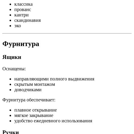
классика
прованс
кантри
скандинавия
эко
Фурнитура
Ящики
Оснащены:
направляющими полного выдвижения
скрытым монтажом
доводчиками
Фурнитура обеспечивает:
плавное открывание
мягкое закрывание
удобство ежедневного использования
Ручки