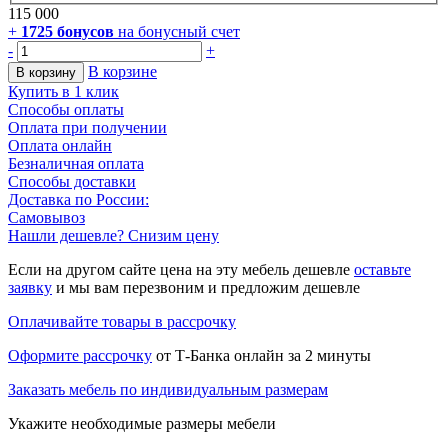
115 000
+
1725
бонусов
на бонусный счет
-
+
В корзине
В корзину
Купить в 1 клик
Способы оплаты
Оплата при получении
Оплата онлайн
Безналичная оплата
Способы доставки
Доставка по России:
Самовывоз
Нашли дешевле? Снизим цену
Если на другом сайте цена на эту мебель дешевле
оставьте
заявку
и мы вам перезвоним и предложим дешевле
Оплачивайте товары в рассрочку
Оформите рассрочку
от Т-Банка онлайн за 2 минуты
Заказать мебель по индивидуальным размерам
Укажите необходимые размеры мебели