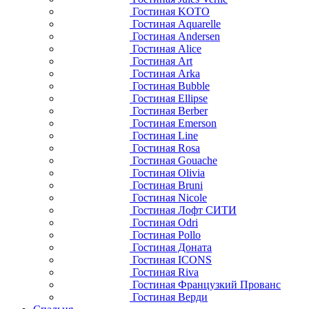
Гостиная KOTO
Гостиная Aquarelle
Гостиная Andersen
Гостиная Alice
Гостиная Art
Гостиная Arka
Гостиная Bubble
Гостиная Ellipse
Гостиная Berber
Гостиная Emerson
Гостиная Line
Гостиная Rosa
Гостиная Gouache
Гостиная Olivia
Гостиная Bruni
Гостиная Nicole
Гостиная Лофт СИТИ
Гостиная Odri
Гостиная Pollo
Гостиная Доната
Гостиная ICONS
Гостиная Riva
Гостиная Французкий Прованс
Гостиная Верди