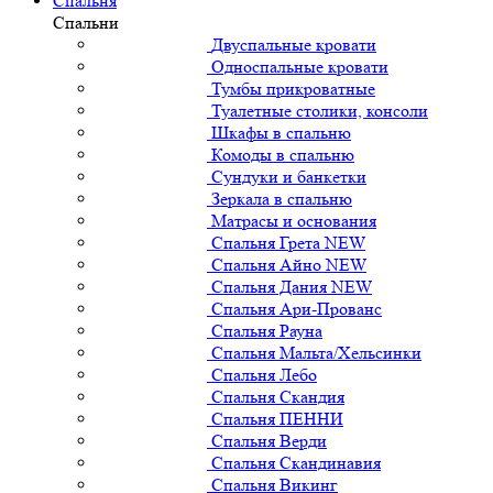
Спальня
Спальни
Двуспальные кровати
Односпальные кровати
Тумбы прикроватные
Туалетные столики, консоли
Шкафы в спальню
Комоды в спальню
Сундуки и банкетки
Зеркала в спальню
Матрасы и основания
Спальня Грета NEW
Спальня Айно NEW
Спальня Дания NEW
Спальня Ари-Прованс
Спальня Рауна
Спальня Мальта/Хельсинки
Спальня Лебо
Спальня Скандия
Спальня ПЕННИ
Спальня Верди
Спальня Скандинавия
Спальня Викинг