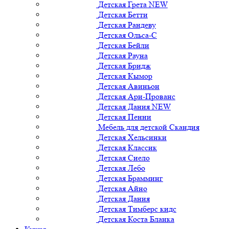
Детская Грета NEW
Детская Бетти
Детская Рандеву
Детская Ольса-С
Детская Бейли
Детская Рауна
Детская Бридж
Детская Кымор
Детская Авиньон
Детская Ари-Прованс
Детская Дания NEW
Детская Пенни
Мебель для детской Скандия
Детская Хельсинки
Детская Классик
Детская Сиело
Детская Лебо
Детская Брамминг
Детская Айно
Детская Дания
Детская Тимберс кидс
Детская Коста Бланка