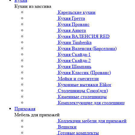
Кухня
Кухни из массива
Карельские кухни
Кухня Гретта
Кухня Прованс
Кухня Анюта
Кухня ВАЛЕНСИЯ RED
Кухни Timberika
Кухня Валенсия (Барселона)
Кухня Скайда-1
Кухня Скайда-2
Кухня Шампань
Кухня Классик (Прованс)
Мойки и смесители
Кухонные вытяжки Elikor
Столешницы Союз(дсп)
Каменные столешницы
Комплектующие для столешниц
Прихожая
Мебель для прихожей
Коллекции мебели для прихожей
Вешалки
Готовые комплекты