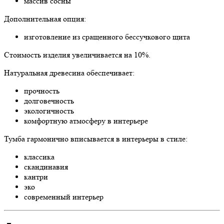
массив сосны
Дополнительная опция:
изготовление из сращенного бессучкового щита
Стоимость изделия увеличивается на 10%.
Натуральная древесина обеспечивает:
прочность
долговечность
экологичность
комфортную атмосферу в интерьере
Тумба гармонично вписывается в интерьеры в стиле:
классика
скандинавия
кантри
эко
современный интерьер