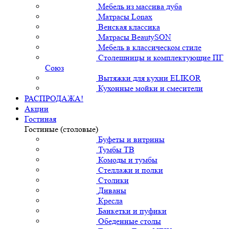
Мебель из массива дуба
Матрасы Lonax
Венская классика
Матрасы BeautySON
Мебель в классическом стиле
Столешницы и комплектующие ПГ
Союз
Вытяжки для кухни ELIKOR
Кухонные мойки и смесители
РАСПРОДАЖА!
Акции
Гостиная
Гостиные (столовые)
Буфеты и витрины
Тумбы ТВ
Комоды и тумбы
Стеллажи и полки
Столики
Диваны
Кресла
Банкетки и пуфики
Обеденные столы