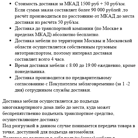
Стоимость доставки за МКАД 1500 руб + 50 руб/км.
Если сумма заказа составляет более 90 000 рублей ,то
расчёт производиться по расстоянию от МКАД до места
доставки из расчёта 50 руб/км.
Доставка до транспортной компании (по Москве в
пределах МКАД) абсолютно бесплатно.
Доставка мебели по территории Москвы и Московской
области осуществляется собственным грузовым
автотранспортом, поэтому интервал доставки
составляет всего 4 часа.
Время доставки мебели с 8:00 до 19:00 ежедневно, кроме
понедельника.
Доставка производится по предварительному
согласованию с Покупателем заблаговременно (за 1 -2
дня) сотрудником службы доставки.
Доставка мебели осуществляется до подъезда
многоквартирного дома либо до места, куда может
беспрепятственно подъехать транспортное средство,
осуществляющее доставку.
Под разгрузкой в данном случае понимается передача товара в
точке, доступной для подъезда автомобиля.
Доставка не включает в себя подъём (занос) мебели в