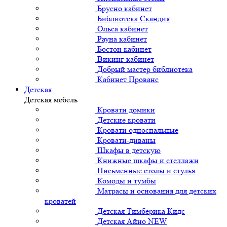
Брусно кабинет
Библиотека Скандия
Ольса кабинет
Рауна кабинет
Бостон кабинет
Викинг кабинет
Добрый мастер библиотека
Кабинет Прованс
Детская
Детская мебель
Кровати домики
Детские кровати
Кровати односпальные
Кровати-диваны
Шкафы в детскую
Книжные шкафы и стеллажи
Письменные столы и стулья
Комоды и тумбы
Матрасы и основания для детских
кроватей
Детская Тимберика Кидс
Детская Айно NEW