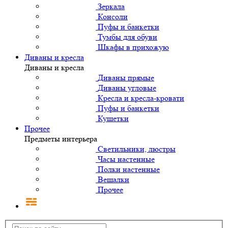
Зеркала
Консоли
Пуфы и банкетки
Тумбы для обуви
Шкафы в прихожую
Диваны и кресла
Диваны и кресла
Диваны прямые
Диваны угловые
Кресла и кресла-кровати
Пуфы и банкетки
Кушетки
Прочее
Предметы интерьера
Светильники, люстры
Часы настенные
Полки настенные
Вешалки
Прочее