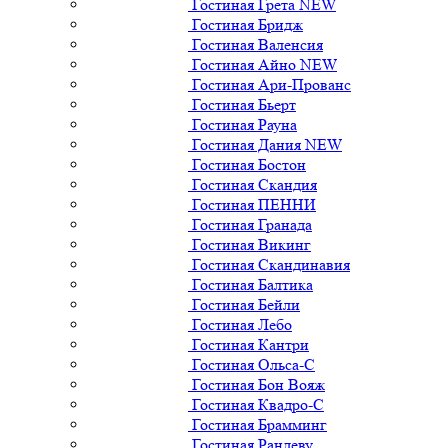
Гостиная Грета NEW
Гостиная Бридж
Гостиная Валенсия
Гостиная Айно NEW
Гостиная Ари-Прованс
Гостиная Бьерт
Гостиная Рауна
Гостиная Дания NEW
Гостиная Бостон
Гостиная Скандия
Гостиная ПЕННИ
Гостиная Гранада
Гостиная Викинг
Гостиная Скандинавия
Гостиная Балтика
Гостиная Бейли
Гостиная Лебо
Гостиная Кантри
Гостиная Ольса-С
Гостиная Бон Вояж
Гостиная Квадро-С
Гостиная Брамминг
Гостиная Рандеву