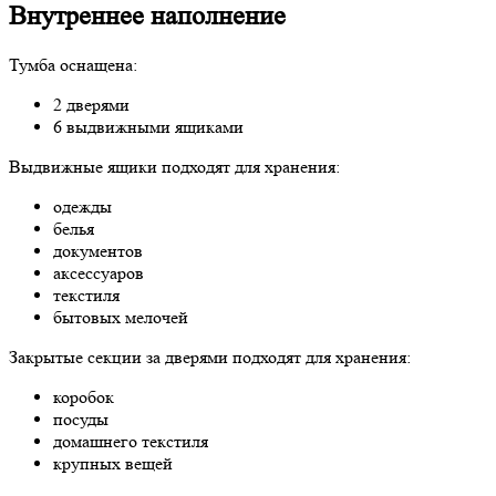
Внутреннее наполнение
Тумба оснащена:
2 дверями
6 выдвижными ящиками
Выдвижные ящики подходят для хранения:
одежды
белья
документов
аксессуаров
текстиля
бытовых мелочей
Закрытые секции за дверями подходят для хранения:
коробок
посуды
домашнего текстиля
крупных вещей