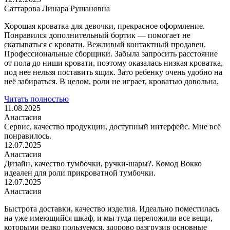
Саттарова Линара Рушановна
Хорошая кроватка для девочки, прекрасное оформление.
Понравился дополнительный бортик — помогает не
скатываться с кровати. Вежливый контактный продавец.
Профессиональные сборщики. Забыла запросить расстояние
от пола до ниши кровати, поэтому оказалась низкая кроватка,
под нее нельзя поставить ящик. Зато ребенку очень удобно на
неё забираться. В целом, роли не играет, кроватью довольна.
Читать полностью
11.08.2025
Анастасия
Сервис, качество продукции, доступный интерфейс. Мне всё
понравилось.
12.07.2025
Анастасия
Дизайн, качество тумбочки, ручки-шары?. Комод Вокко
идеален для роли прикроватной тумбочки.
12.07.2025
Анастасия
Быстрота доставки, качество изделия. Идеально поместилась
на уже имеющийся шкаф, и мы туда переложили все вещи,
которыми редко пользуемся, здорово разгрузив
основные