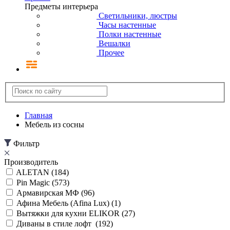
Предметы интерьера
Светильники, люстры
Часы настенные
Полки настенные
Вешалки
Прочее
Главная
Мебель из сосны
Фильтр
Производитель
ALETAN (
184
)
Pin Magic (
573
)
Армавирская МФ (
96
)
Афина Мебель (Afina Lux) (
1
)
Вытяжки для кухни ELIKOR (
27
)
Диваны в стиле лофт (
192
)