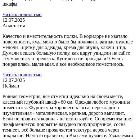
шкафы.
Читать полностью
12.07.2025
Анастасия
Качество и вместительность полки. В коридоре не хватало
поверхности, куда можно было бы положить разные нужные
мелочи - щетку для одежды, крема для обуви,
ключи и т.д.
Думали вешать большую полку, как вдруг увидели на сайте
эту маленькую прелесть. Купили и не прогадали! Очень
понравилась, маленькая, а всё необходимое поместилось.
Читать полностью
12.07.2025
Нейман
Ровная геометрия, все отметки идеально на своём месте,
классный глубокий шкаф - 60 см. Одежда любого мужчины
поместится. Фурнитура хорошего класса,
перекладина
изумительная - металлическая, крепкая, дорого выглядит.
Если не нравится корона - не используйте. Со временем цвет
шкаф меняется: покрытие лазурью полупрозрачное, сосна
темнеет, всё больше проявляется текстура дерева через
покрытие. Нам это нравится, а Вы сами думайте. Уважаемый