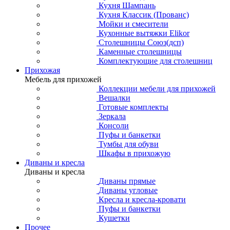
Кухня Шампань
Кухня Классик (Прованс)
Мойки и смесители
Кухонные вытяжки Elikor
Столешницы Союз(дсп)
Каменные столешницы
Комплектующие для столешниц
Прихожая
Мебель для прихожей
Коллекции мебели для прихожей
Вешалки
Готовые комплекты
Зеркала
Консоли
Пуфы и банкетки
Тумбы для обуви
Шкафы в прихожую
Диваны и кресла
Диваны и кресла
Диваны прямые
Диваны угловые
Кресла и кресла-кровати
Пуфы и банкетки
Кушетки
Прочее