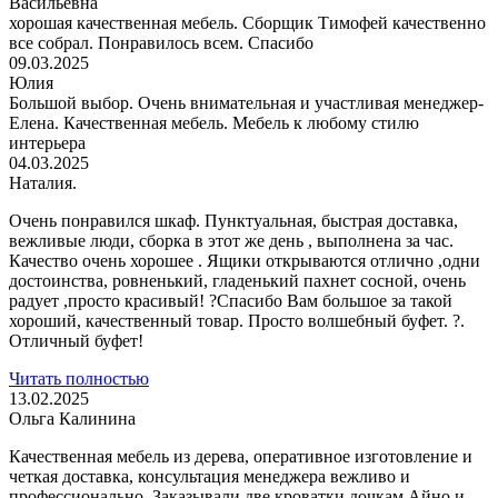
Васильевна
хорошая качественная мебель. Сборщик Тимофей качественно
все собрал. Понравилось всем. Спасибо
09.03.2025
Юлия
Большой выбор. Очень внимательная и участливая менеджер-
Елена. Качественная мебель. Мебель к любому стилю
интерьера
04.03.2025
Наталия.
Очень понравился шкаф. Пунктуальная, быстрая доставка,
вежливые люди, сборка в этот же день , выполнена за час.
Качество очень хорошее . Ящики открываются
отлично ,одни
достоинства, ровненький, гладенький пахнет сосной, очень
радует ,просто красивый! ?Спасибо Вам большое за такой
хороший, качественный товар. Просто волшебный буфет. ?.
Отличный буфет!
Читать полностью
13.02.2025
Ольга Калинина
Качественная мебель из дерева, оперативное изготовление и
четкая доставка, консультация менеджера вежливо и
профессионально. Заказывали две кроватки дочкам
Айно и