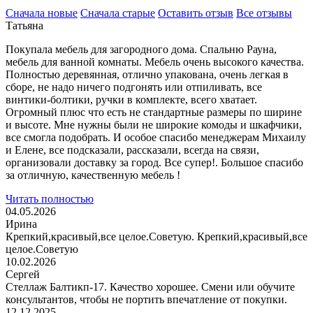
Сначала новые
Сначала старые
Оставить отзыв
Все отзывы
Татьяна
Покупала мебель для загородного дома. Спальню Рауна,
мебель для ванной комнаты. Мебель очень высокого качества.
Полностью деревянная, отлично упакована, очень
легкая в
сборе, не надо ничего подгонять или отпиливать, все
винтики-болтики, ручки в комплекте, всего хватает.
Огромный плюс что есть не стандартные размеры по ширине
и высоте. Мне нужны были не широкие комоды и шкафчики,
все смогла подобрать. И особое спасибо менеджерам Михаилу
и Елене, все подсказали, рассказали, всегда на связи,
организовали доставку за город. Все супер!. Большое спасибо
за отличную, качественную мебель !
Читать полностью
04.05.2026
Ирина
Крепкий,красивый,все целое.Советую. Крепкий,красивый,все
целое.Советую
10.02.2026
Сергей
Стеллаж Балтикп-17. Качество хорошее. Смени или обучите
консультантов, чтобы не портить впечатление от покупки.
12.12.2025