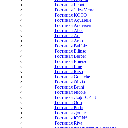
Гостиная Leontina
Гостиная Jules Verne
Гостиная KOTO
Гостиная Aquarelle
Гостиная Andersen
Гостиная Alice
Гостиная Art
Гостиная Arka
Гостиная Bubble
Гостиная Ellipse
Гостиная Berber
Гостиная Emerson
Гостиная Line
Гостиная Rosa
Гостиная Gouache
Гостиная Olivia
Гостиная Bruni
Гостиная Nicole
Гостиная Лофт СИТИ
Гостиная Odri
Гостиная Pollo
Гостиная Доната
Гостиная ICONS
Гостиная Riva