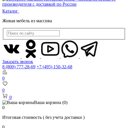
Каталог
Живая мебель из массива
Заказать звонок
8 (800) 777-28-69
+7 (495) 150-32-68
0
0
0
Ваша корзина
(0)
0
Итоговая стоимость
( без учета доставки )
0