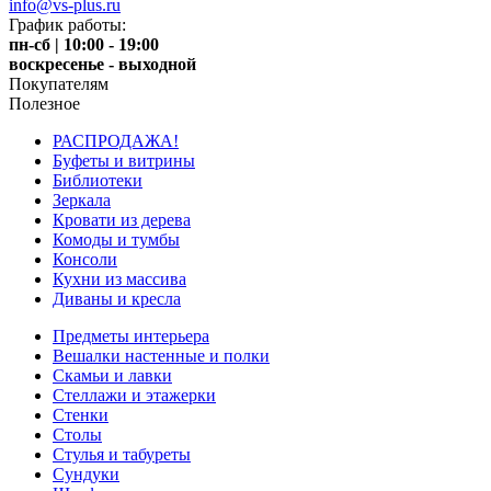
info@vs-plus.ru
График работы:
пн-сб | 10:00 - 19:00
воскресенье - выходной
Покупателям
Полезное
РАСПРОДАЖА!
Буфеты и витрины
Библиотеки
Зеркала
Кровати из дерева
Комоды и тумбы
Консоли
Кухни из массива
Диваны и кресла
Предметы интерьера
Вешалки настенные и полки
Скамьи и лавки
Стеллажи и этажерки
Стенки
Столы
Стулья и табуреты
Сундуки