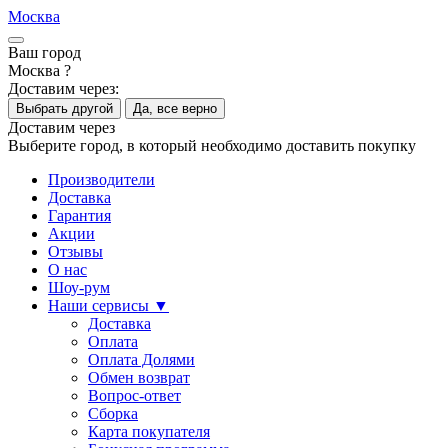
Москва
Ваш город
Москва ?
Доставим через:
Выбрать другой
Да, все верно
Доставим через
Выберите город, в который необходимо доставить покупку
Производители
Доставка
Гарантия
Акции
Отзывы
О нас
Шоу-рум
Наши сервисы ▼
Доставка
Оплата
Оплата Долями
Обмен возврат
Вопрос-ответ
Сборка
Карта покупателя