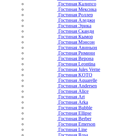
Гостиная Калипсо
Гостиная Мексика
Гостиная Роллер
Гостиная Аледжи
Гостиная Эрика
Гостиная Сканди
Гостиная Кымор
Гостиная Мэнсон
Гостиная Авиньон
Гостиная Римини
Гостиная Верона
Гостиная Leontina
Гостиная Jules Verne
Гостиная KOTO
Гостиная Aquarelle
Гостиная Andersen
Гостиная Alice
Гостиная Art
Гостиная Arka
Гостиная Bubble
Гостиная Ellipse
Гостиная Berber
Гостиная Emerson
Гостиная Line
Гостиная Rosa