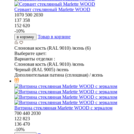
Сервант стеклянный Marlette WOOD
1070
500
2030
137 358
152 620
-
10
%
Товар в корзине
в корзину
Слоновая кость (RAL 9010) /ясень (6)
Выберите цвет:
Варианты отделки :
Слоновая кость (RAL 9010) /ясень
Черный (RAL 9005) /ясень
Дополнительная патина (сплошная) / ясень
Витрина стеклянная Marlette WOOD с зеркалом
700
440
2030
122 823
136 470
-
10
%