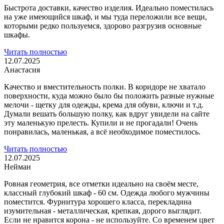
Быстрота доставки, качество изделия. Идеально поместилась
на уже имеющийся шкаф, и мы туда переложили все вещи,
которыми редко пользуемся, здорово разгрузив
основные
шкафы.
Читать полностью
12.07.2025
Анастасия
Качество и вместительность полки. В коридоре не хватало
поверхности, куда можно было бы положить разные нужные
мелочи - щетку для одежды, крема для обуви,
ключи и т.д.
Думали вешать большую полку, как вдруг увидели на сайте
эту маленькую прелесть. Купили и не прогадали! Очень
понравилась, маленькая, а всё необходимое поместилось.
Читать полностью
12.07.2025
Нейман
Ровная геометрия, все отметки идеально на своём месте,
классный глубокий шкаф - 60 см. Одежда любого мужчины
поместится. Фурнитура хорошего класса,
перекладина
изумительная - металлическая, крепкая, дорого выглядит.
Если не нравится корона - не используйте. Со временем цвет