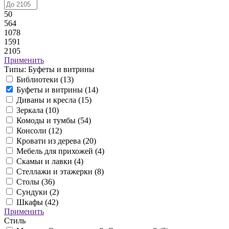
50
564
1078
1591
2105
Применить
Типы: Буфеты и витрины
Библиотеки (
13
)
Буфеты и витрины (
14
)
Диваны и кресла (
15
)
Зеркала (
10
)
Комоды и тумбы (
54
)
Консоли (
12
)
Кровати из дерева (
20
)
Мебель для прихожей (
4
)
Скамьи и лавки (
4
)
Стеллажи и этажерки (
8
)
Столы (
36
)
Сундуки (
2
)
Шкафы (
42
)
Применить
Стиль