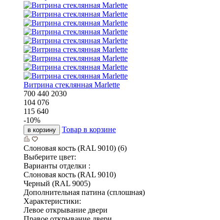
Витрина стеклянная Marlette
700
440
2030
104 076
115 640
-
10
%
Товар в корзине
в корзину
Слоновая кость (RAL 9010) (6)
Выберите цвет:
Варианты отделки :
Слоновая кость (RAL 9010)
Черный (RAL 9005)
Дополнительная патина (сплошная)
Характеристики:
Левое открывание двери
Правое открывание двери