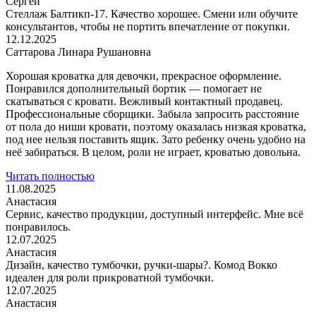
Сергей
Стеллаж Балтикп-17. Качество хорошее. Смени или обучите
консультантов, чтобы не портить впечатление от покупки.
12.12.2025
Саттарова Линара Рушановна
Хорошая кроватка для девочки, прекрасное оформление.
Понравился дополнительный бортик — помогает не
скатываться с кровати. Вежливый контактный продавец.
Профессиональные сборщики. Забыла запросить расстояние
от пола до ниши кровати, поэтому оказалась низкая кроватка,
под нее нельзя поставить ящик. Зато ребенку очень удобно на
неё забираться. В целом, роли не играет, кроватью довольна.
Читать полностью
11.08.2025
Анастасия
Сервис, качество продукции, доступный интерфейс. Мне всё
понравилось.
12.07.2025
Анастасия
Дизайн, качество тумбочки, ручки-шары?. Комод Вокко
идеален для роли прикроватной тумбочки.
12.07.2025
Анастасия