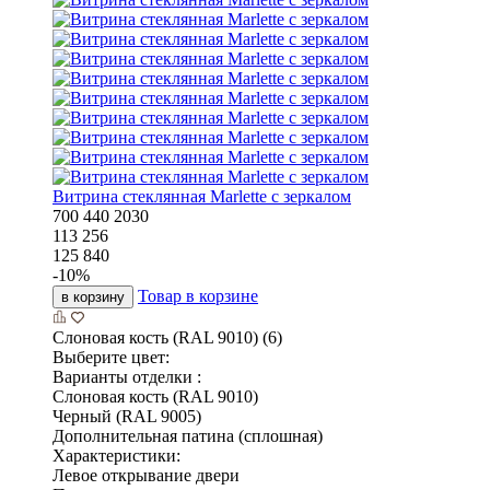
Витрина стеклянная Marlette с зеркалом
700
440
2030
113 256
125 840
-
10
%
Товар в корзине
в корзину
Слоновая кость (RAL 9010) (6)
Выберите цвет:
Варианты отделки :
Слоновая кость (RAL 9010)
Черный (RAL 9005)
Дополнительная патина (сплошная)
Характеристики:
Левое открывание двери