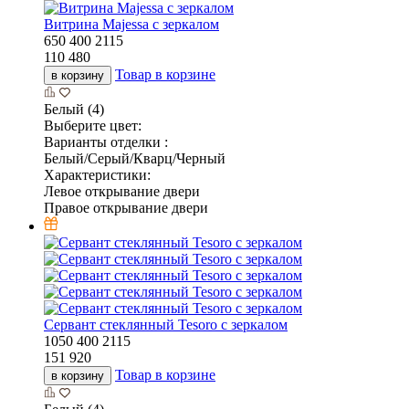
Витрина Majessa с зеркалом
650
400
2115
110 480
Товар в корзине
в корзину
Белый (4)
Выберите цвет:
Варианты отделки :
Белый/Серый/Кварц/Черный
Характеристики:
Левое открывание двери
Правое открывание двери
Cервант стеклянный Tesoro c зеркалом
1050
400
2115
151 920
Товар в корзине
в корзину