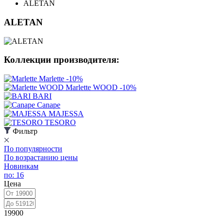
ALETAN
ALETAN
Коллекции производителя:
Marlette
-10%
Marlette WOOD
-10%
BARI
Canape
MAJESSA
TESORO
Фильтр
По популярности
По возрастанию цены
Новинкам
по: 16
Цена
19900