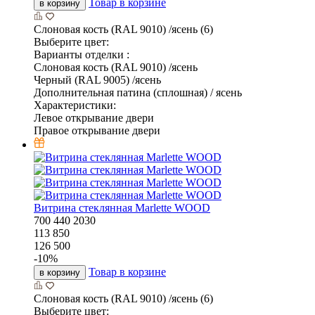
Товар в корзине
в корзину
Слоновая кость (RAL 9010) /ясень (6)
Выберите цвет:
Варианты отделки :
Слоновая кость (RAL 9010) /ясень
Черный (RAL 9005) /ясень
Дополнительная патина (сплошная) / ясень
Характеристики:
Левое открывание двери
Правое открывание двери
Витрина стеклянная Marlette WOOD
700
440
2030
113 850
126 500
-
10
%
Товар в корзине
в корзину
Слоновая кость (RAL 9010) /ясень (6)
Выберите цвет: