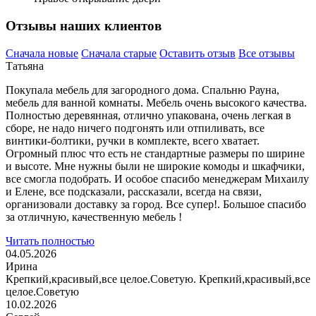
Отзывы наших клиентов
Сначала новые
Сначала старые
Оставить отзыв
Все отзывы
Татьяна
Покупала мебель для загородного дома. Спальню Рауна,
мебель для ванной комнаты. Мебель очень высокого качества.
Полностью деревянная, отлично упакована, очень
легкая в
сборе, не надо ничего подгонять или отпиливать, все
винтики-болтики, ручки в комплекте, всего хватает.
Огромный плюс что есть не стандартные размеры по ширине
и высоте. Мне нужны были не широкие комоды и шкафчики,
все смогла подобрать. И особое спасибо менеджерам Михаилу
и Елене, все подсказали, рассказали, всегда на связи,
организовали доставку за город. Все супер!. Большое спасибо
за отличную, качественную мебель !
Читать полностью
04.05.2026
Ирина
Крепкий,красивый,все целое.Советую. Крепкий,красивый,все
целое.Советую
10.02.2026