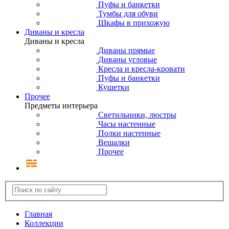
Пуфы и банкетки
Тумбы для обуви
Шкафы в прихожую
Диваны и кресла
Диваны и кресла
Диваны прямые
Диваны угловые
Кресла и кресла-кровати
Пуфы и банкетки
Кушетки
Прочее
Предметы интерьера
Светильники, люстры
Часы настенные
Полки настенные
Вешалки
Прочее
Главная
Коллекции