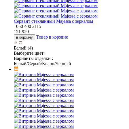
Cервант стеклянный Majessa c зеркалом
1050
400
2115
151 920
Товар в корзине
в корзину
Белый (4)
Выберите цвет:
Варианты отделки :
Белый/Серый/Кварц/Черный