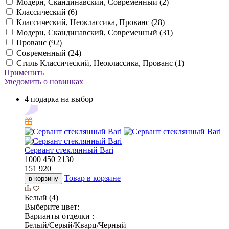
Модерн, Скандинавский, Современный (
2
)
Классический (
6
)
Классический, Неоклассика, Прованс (
28
)
Модерн, Скандинавский, Современный (
31
)
Прованс (
92
)
Современный (
24
)
Стиль Классический, Неоклассика, Прованс (
1
)
Применить
Уведомить о новинках
4 подарка на выбор
Cервант стеклянный Bari
1000
450
2130
151 920
Товар в корзине
в корзину
Белый (4)
Выберите цвет:
Варианты отделки :
Белый/Серый/Кварц/Черный