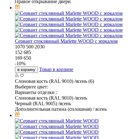
Правое открывание двери
Cервант стеклянный Marlette WOOD с зеркалом
1070
500
2030
152 685
169 650
-
10
%
Товар в корзине
в корзину
Слоновая кость (RAL 9010) /ясень (6)
Выберите цвет:
Варианты отделки :
Слоновая кость (RAL 9010) /ясень
Черный (RAL 9005) /ясень
Дополнительная патина (сплошная) / ясень