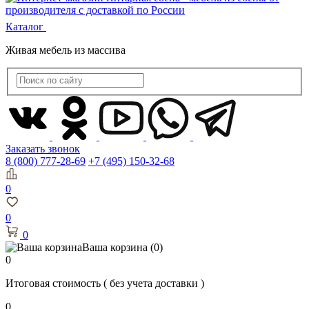
Каталог
Живая мебель из массива
Заказать звонок
8 (800) 777-28-69
+7 (495) 150-32-68
0
0
0
Ваша корзина
(0)
0
Итоговая стоимость
( без учета доставки )
0