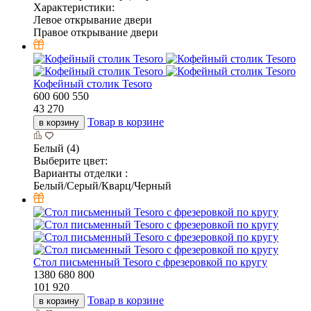
Характеристики:
Левое открывание двери
Правое открывание двери
Кофейный столик Tesoro
600
600
550
43 270
Товар в корзине
в корзину
Белый (4)
Выберите цвет:
Варианты отделки :
Белый/Серый/Кварц/Черный
Cтол письменный Tesoro c фрезеровкой по кругу
1380
680
800
101 920
Товар в корзине
в корзину