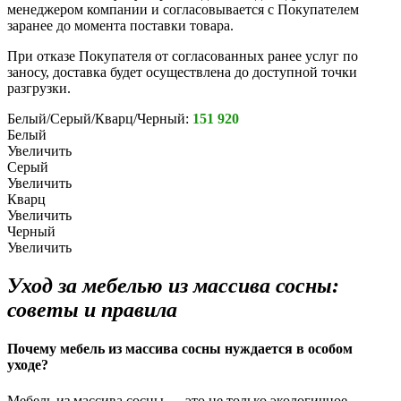
менеджером компании и согласовывается с Покупателем
заранее до момента поставки товара.
При отказе Покупателя от согласованных ранее услуг по
заносу, доставка будет осуществлена до доступной точки
разгрузки.
Белый/Серый/Кварц/Черный:
151 920
Белый
Увеличить
Серый
Увеличить
Кварц
Увеличить
Черный
Увеличить
Уход за мебелью из массива сосны:
советы и правила
Почему мебель из массива сосны нуждается в особом
уходе?
Мебель из массива сосны — это не только экологичное