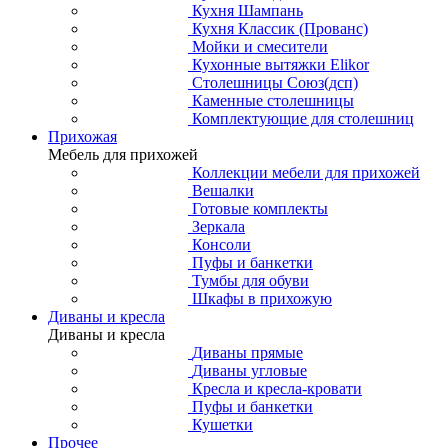
Кухня Шампань
Кухня Классик (Прованс)
Мойки и смесители
Кухонные вытяжки Elikor
Столешницы Союз(дсп)
Каменные столешницы
Комплектующие для столешниц
Прихожая
Мебель для прихожей
Коллекции мебели для прихожей
Вешалки
Готовые комплекты
Зеркала
Консоли
Пуфы и банкетки
Тумбы для обуви
Шкафы в прихожую
Диваны и кресла
Диваны и кресла
Диваны прямые
Диваны угловые
Кресла и кресла-кровати
Пуфы и банкетки
Кушетки
Прочее