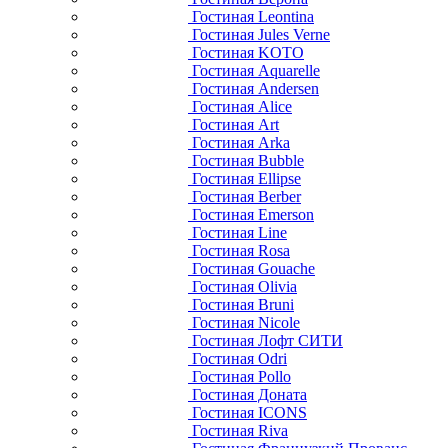
Гостиная Leontina
Гостиная Jules Verne
Гостиная KOTO
Гостиная Aquarelle
Гостиная Andersen
Гостиная Alice
Гостиная Art
Гостиная Arka
Гостиная Bubble
Гостиная Ellipse
Гостиная Berber
Гостиная Emerson
Гостиная Line
Гостиная Rosa
Гостиная Gouache
Гостиная Olivia
Гостиная Bruni
Гостиная Nicole
Гостиная Лофт СИТИ
Гостиная Odri
Гостиная Pollo
Гостиная Доната
Гостиная ICONS
Гостиная Riva