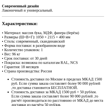
Современный дизайн
Лаконичный и универсальный.
Характеристики:
• Материал: массив бука, МДФ, фанера (берёза)
• Размеры (Ш×В×Г): 1050 × 2115 × 400 мм
• Стиль: современный, скандинавский
• Форма поставки: в разобранном виде
• Количество упаковок: 1
• Вес: 96 кг
• Срок поставки: от 30 дней
• Покраска: возможна по каталогам RAL, NCS
• Гарантия: 18 месяцев
• Страна производства: Россия
Стоимость доставки по Москве в пределах МКАД 1500
руб. Если сумма заказа составляет более 90 000 рублей
,то доставка становится БЕСПЛАТНОЙ.
Стоимость доставки за МКАД 1500 руб + 50 руб/км.
Если сумма заказа составляет более 90 000 рублей ,то
расчёт производиться по расстоянию от МКАД до места
доставки из расчёта 50 руб/км.