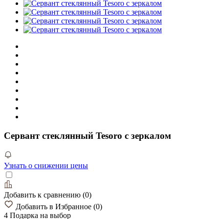
Cервант стеклянный Tesoro c зеркалом
Узнать о снижении цены
Добавить к сравнению
(
0
)
Добавить в Избранное
(
0
)
4 Подарка
на выбор