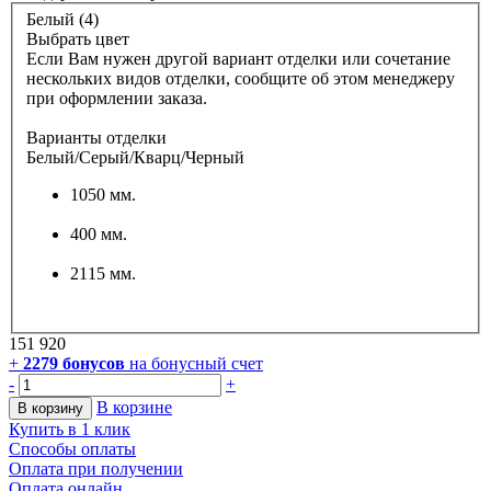
Белый (4)
Выбрать цвет
Если Вам нужен другой вариант отделки или сочетание
нескольких видов отделки, сообщите об этом менеджеру
при оформлении заказа.
Варианты отделки
Белый/Серый/Кварц/Черный
1050 мм.
400 мм.
2115 мм.
151 920
+
2279
бонусов
на бонусный счет
-
+
В корзине
В корзину
Купить в 1 клик
Способы оплаты
Оплата при получении
Оплата онлайн