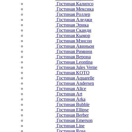
Гостиная Калипсо
Гостиная Мексика
Гостиная Роллер
Гостиная Аледжи
Гостиная Эрика
Гостиная Сканди
Гостиная Кымор
Гостиная Мэнсон
Гостиная Авиньон
Гостиная Римини
Гостиная Верона
Гостиная Leontina
Гостиная Jules Verne
Гостиная KOTO
Гостиная Aquarelle
Гостиная Andersen
Гостиная Alice
Гостиная Art
Гостиная Arka
Гостиная Bubble
Гостиная Ellipse
Гостиная Berber
Гостиная Emerson
Гостиная Line
Гостиная Rosa