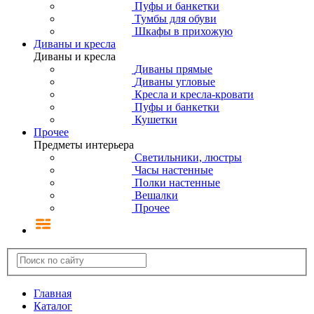
Пуфы и банкетки
Тумбы для обуви
Шкафы в прихожую
Диваны и кресла
Диваны и кресла
Диваны прямые
Диваны угловые
Кресла и кресла-кровати
Пуфы и банкетки
Кушетки
Прочее
Предметы интерьера
Светильники, люстры
Часы настенные
Полки настенные
Вешалки
Прочее
Главная
Каталог