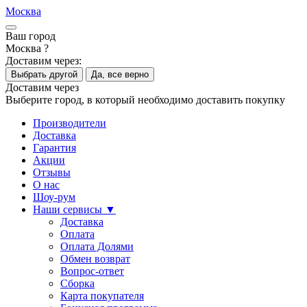
Москва
Ваш город
Москва ?
Доставим через:
Выбрать другой
Да, все верно
Доставим через
Выберите город, в который необходимо доставить покупку
Производители
Доставка
Гарантия
Акции
Отзывы
О нас
Шоу-рум
Наши сервисы ▼
Доставка
Оплата
Оплата Долями
Обмен возврат
Вопрос-ответ
Сборка
Карта покупателя