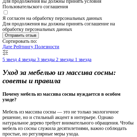
Для продолжения вы должны принять условия
Пользовательского соглашения
Я согласен на обработку персональных данных
Для продолжения вы должны принять соглашение на
обработку персональных данных
Отправить отзыв
Сортировать по:
Дате
Рейтингу
Полезности
5 звезд
4 звезды
3 звезды
2 звезды
1 звезда
Уход за мебелью из массива сосны:
советы и правила
Почему мебель из массива сосны нуждается в особом
уходе?
Мебель из массива сосны — это не только экологичное
решение, но и стильный акцент в интерьере. Однако
натуральное дерево требует внимательного обращения. Чтобы
мебель из сосны служила десятилетиями, важно соблюдать
простые, но регулярные меры ухода.