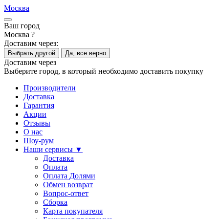
Москва
Ваш город
Москва ?
Доставим через:
Выбрать другой
Да, все верно
Доставим через
Выберите город, в который необходимо доставить покупку
Производители
Доставка
Гарантия
Акции
Отзывы
О нас
Шоу-рум
Наши сервисы ▼
Доставка
Оплата
Оплата Долями
Обмен возврат
Вопрос-ответ
Сборка
Карта покупателя