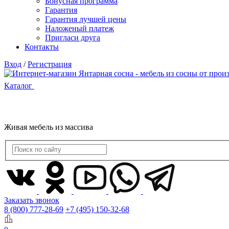
Бонусная программа
Гарантия
Гарантия лучшей цены
Наложеный платеж
Пригласи друга
Контакты
Вход
/
Регистрация
Каталог
Живая мебель из массива
Заказать звонок
8 (800) 777-28-69
+7 (495) 150-32-68