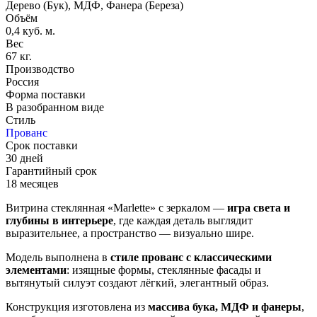
Дерево (Бук), МДФ, Фанера (Береза)
Объём
0,4 куб. м.
Вес
67 кг.
Производство
Россия
Форма поставки
В разобранном виде
Стиль
Прованс
Срок поставки
30 дней
Гарантийный срок
18 месяцев
Витрина стеклянная «Marlette» с зеркалом —
игра света и
глубины в интерьере
, где каждая деталь выглядит
выразительнее, а пространство — визуально шире.
Модель выполнена в
стиле прованс с классическими
элементами
: изящные формы, стеклянные фасады и
вытянутый силуэт создают лёгкий, элегантный образ.
Конструкция изготовлена из
массива бука, МДФ и фанеры
,