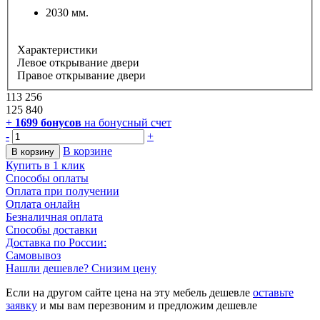
2030 мм.
Характеристики
Левое открывание двери
Правое открывание двери
113 256
125 840
+
1699
бонусов
на бонусный счет
-
+
В корзине
В корзину
Купить в 1 клик
Способы оплаты
Оплата при получении
Оплата онлайн
Безналичная оплата
Способы доставки
Доставка по России:
Самовывоз
Нашли дешевле? Снизим цену
Если на другом сайте цена на эту мебель дешевле
оставьте
заявку
и мы вам перезвоним и предложим дешевле