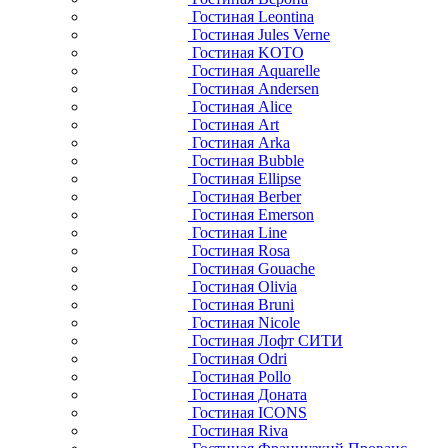
Гостиная Leontina
Гостиная Jules Verne
Гостиная KOTO
Гостиная Aquarelle
Гостиная Andersen
Гостиная Alice
Гостиная Art
Гостиная Arka
Гостиная Bubble
Гостиная Ellipse
Гостиная Berber
Гостиная Emerson
Гостиная Line
Гостиная Rosa
Гостиная Gouache
Гостиная Olivia
Гостиная Bruni
Гостиная Nicole
Гостиная Лофт СИТИ
Гостиная Odri
Гостиная Pollo
Гостиная Доната
Гостиная ICONS
Гостиная Riva