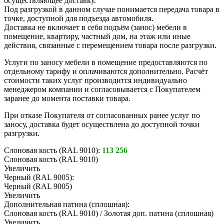
осуществляющее доставку.
Под разгрузкой в данном случае понимается передача товара в
точке, доступной для подъезда автомобиля.
Доставка не включает в себя подъём (занос) мебели в
помещение, квартиру, частный дом, на этаж или иные
действия, связанные с перемещением товара после разгрузки.
Услуги по заносу мебели в помещение предоставляются по
отдельному тарифу и оплачиваются дополнительно. Расчёт
стоимости таких услуг производится индивидуально
менеджером компании и согласовывается с Покупателем
заранее до момента поставки товара.
При отказе Покупателя от согласованных ранее услуг по
заносу, доставка будет осуществлена до доступной точки
разгрузки.
Слоновая кость (RAL 9010):
113 256
Слоновая кость (RAL 9010)
Увеличить
Черный (RAL 9005):
Черный (RAL 9005)
Увеличить
Дополнительная патина (сплошная):
Слоновая кость (RAL 9010) / Золотая доп. патина (сплошная)
Увеличить