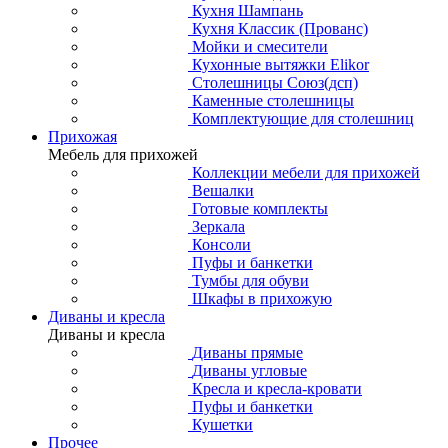
Кухня Шампань
Кухня Классик (Прованс)
Мойки и смесители
Кухонные вытяжки Elikor
Столешницы Союз(дсп)
Каменные столешницы
Комплектующие для столешниц
Прихожая
Мебель для прихожей
Коллекции мебели для прихожей
Вешалки
Готовые комплекты
Зеркала
Консоли
Пуфы и банкетки
Тумбы для обуви
Шкафы в прихожую
Диваны и кресла
Диваны и кресла
Диваны прямые
Диваны угловые
Кресла и кресла-кровати
Пуфы и банкетки
Кушетки
Прочее