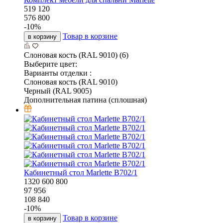
519 120
576 800
-
10
%
Товар в корзине
в корзину
Слоновая кость (RAL 9010) (6)
Выберите цвет:
Варианты отделки :
Слоновая кость (RAL 9010)
Черный (RAL 9005)
Дополнительная патина (сплошная)
Кабинетный стол Marlette В702/1
1320
600
800
97 956
108 840
-
10
%
Товар в корзине
в корзину