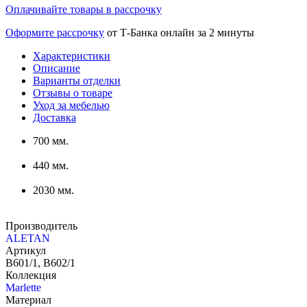
Оплачивайте товары в рассрочку
Оформите рассрочку
от Т-Банка онлайн за 2 минуты
Характеристики
Описание
Варианты отделки
Отзывы о товаре
Уход за мебелью
Доставка
700 мм.
440 мм.
2030 мм.
Производитель
ALETAN
Артикул
В601/1, В602/1
Коллекция
Marlette
Материал