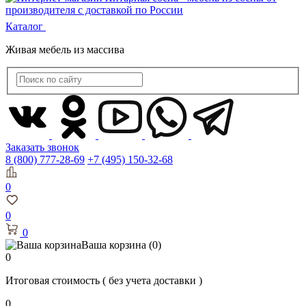
Каталог
Живая мебель из массива
Заказать звонок
8 (800) 777-28-69
+7 (495) 150-32-68
0
0
0
Ваша корзина
(0)
0
Итоговая стоимость
( без учета доставки )
0