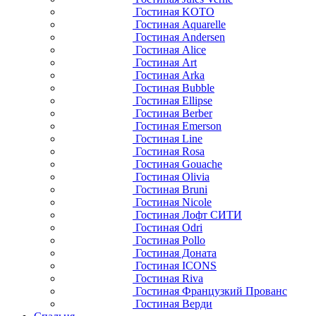
Гостиная KOTO
Гостиная Aquarelle
Гостиная Andersen
Гостиная Alice
Гостиная Art
Гостиная Arka
Гостиная Bubble
Гостиная Ellipse
Гостиная Berber
Гостиная Emerson
Гостиная Line
Гостиная Rosa
Гостиная Gouache
Гостиная Olivia
Гостиная Bruni
Гостиная Nicole
Гостиная Лофт СИТИ
Гостиная Odri
Гостиная Pollo
Гостиная Доната
Гостиная ICONS
Гостиная Riva
Гостиная Французкий Прованс
Гостиная Верди