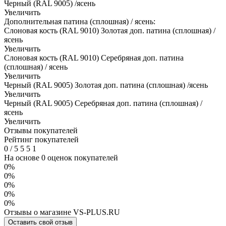
Черный (RAL 9005) /ясень
Увеличить
Дополнительная патина (сплошная) / ясень:
Слоновая кость (RAL 9010) Золотая доп. патина (сплошная) /
ясень
Увеличить
Слоновая кость (RAL 9010) Серебряная доп. патина
(сплошная) / ясень
Увеличить
Черный (RAL 9005) Золотая доп. патина (сплошная) /ясень
Увеличить
Черный (RAL 9005) Серебряная доп. патина (сплошная) /
ясень
Увеличить
Отзывы покупателей
Рейтинг покупателей
0
/
5
5
5
1
На основе 0 оценок покупателей
0%
0%
0%
0%
0%
Отзывы о магазине VS-PLUS.RU
Оставить свой отзыв