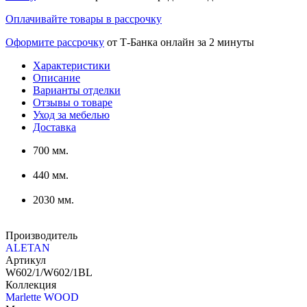
Оплачивайте товары в рассрочку
Оформите рассрочку
от Т-Банка онлайн за 2 минуты
Характеристики
Описание
Варианты отделки
Отзывы о товаре
Уход за мебелью
Доставка
700 мм.
440 мм.
2030 мм.
Производитель
ALETAN
Артикул
W602/1/W602/1BL
Коллекция
Marlette WOOD