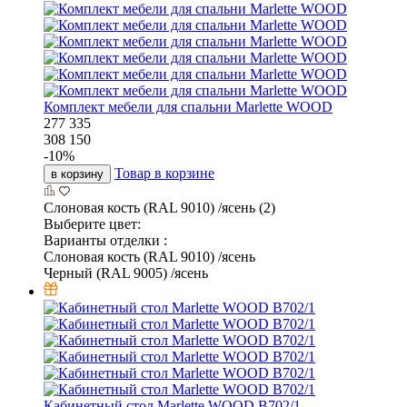
Комплект мебели для спальни Marlette WOOD
277 335
308 150
-
10
%
Товар в корзине
в корзину
Слоновая кость (RAL 9010) /ясень (2)
Выберите цвет:
Варианты отделки :
Слоновая кость (RAL 9010) /ясень
Черный (RAL 9005) /ясень
Кабинетный стол Marlette WOOD В702/1