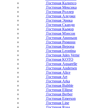
Гостиная Калипсо
Гостиная Мексика
Гостиная Роллер
Гостиная Аледжи
Гостиная Эрика
Гостиная Сканди
Гостиная Кымор
Гостиная Мэнсон
Гостиная Авиньон
Гостиная Римини
Гостиная Верона
Гостиная Leontina
Гостиная Jules Verne
Гостиная KOTO
Гостиная Aquarelle
Гостиная Andersen
Гостиная Alice
Гостиная Art
Гостиная Arka
Гостиная Bubble
Гостиная Ellipse
Гостиная Berber
Гостиная Emerson
Гостиная Line
Гостиная Rosa