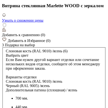
Витрина стеклянная Marlette WOOD с зеркалом
Узнать о снижении цены
Добавить к сравнению
(
0
)
Добавить в Избранное
(
0
)
3 Подарка
на выбор
Слоновая кость (RAL 9010) /ясень (6)
Выбрать цвет
Если Вам нужен другой вариант отделки или сочетание
нескольких видов отделки, сообщите об этом менеджеру
при оформлении заказа.
Варианты отделки
Слоновая кость (RAL 9010) /ясень
Черный (RAL 9005) /ясень
Дополнительная патина (сплошная) / ясень
700 мм.
440 мм.