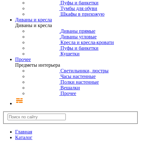
Пуфы и банкетки
Тумбы для обуви
Шкафы в прихожую
Диваны и кресла
Диваны и кресла
Диваны прямые
Диваны угловые
Кресла и кресла-кровати
Пуфы и банкетки
Кушетки
Прочее
Предметы интерьера
Светильники, люстры
Часы настенные
Полки настенные
Вешалки
Прочее
Главная
Каталог