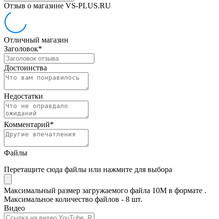
Отзыв о магазине VS-PLUS.RU
Отличный магазин
Заголовок
*
Достоинства
Недостатки
Комментарий
*
Файлы
Перетащите сюда файлы или нажмите для выбора
Максимальный размер загружаемого файла 10M в формате .
Максимальное количество файлов - 8 шт.
Видео