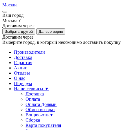
Москва
Ваш город
Москва ?
Доставим через:
Выбрать другой
Да, все верно
Доставим через
Выберите город, в который необходимо доставить покупку
Производители
Доставка
Гарантия
Акции
Отзывы
О нас
Шоу-рум
Наши сервисы ▼
Доставка
Оплата
Оплата Долями
Обмен возврат
Вопрос-ответ
Сборка
Карта покупателя