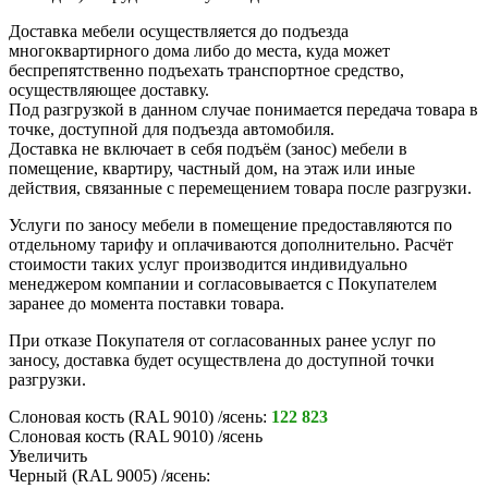
Доставка мебели осуществляется до подъезда
многоквартирного дома либо до места, куда может
беспрепятственно подъехать транспортное средство,
осуществляющее доставку.
Под разгрузкой в данном случае понимается передача товара в
точке, доступной для подъезда автомобиля.
Доставка не включает в себя подъём (занос) мебели в
помещение, квартиру, частный дом, на этаж или иные
действия, связанные с перемещением товара после разгрузки.
Услуги по заносу мебели в помещение предоставляются по
отдельному тарифу и оплачиваются дополнительно. Расчёт
стоимости таких услуг производится индивидуально
менеджером компании и согласовывается с Покупателем
заранее до момента поставки товара.
При отказе Покупателя от согласованных ранее услуг по
заносу, доставка будет осуществлена до доступной точки
разгрузки.
Слоновая кость (RAL 9010) /ясень:
122 823
Слоновая кость (RAL 9010) /ясень
Увеличить
Черный (RAL 9005) /ясень: