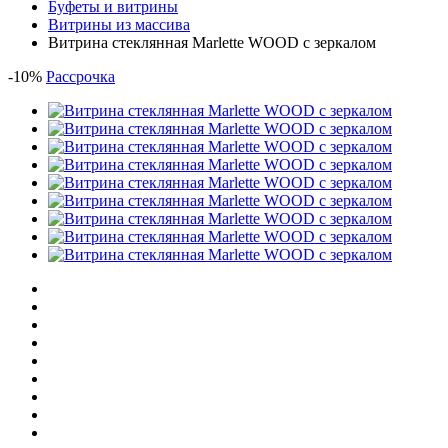
Буфеты и витрины
Витрины из массива
Витрина стеклянная Marlette WOOD с зеркалом
-
10
%
Рассрочка