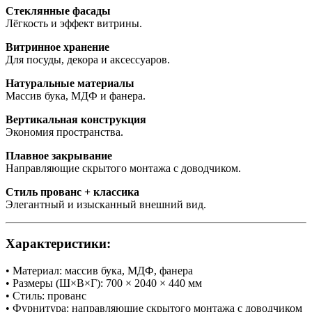
Стеклянные фасады
Лёгкость и эффект витрины.
Витринное хранение
Для посуды, декора и аксессуаров.
Натуральные материалы
Массив бука, МДФ и фанера.
Вертикальная конструкция
Экономия пространства.
Плавное закрывание
Направляющие скрытого монтажа с доводчиком.
Стиль прованс + классика
Элегантный и изысканный внешний вид.
Характеристики:
• Материал: массив бука, МДФ, фанера
• Размеры (Ш×В×Г): 700 × 2040 × 440 мм
• Стиль: прованс
• Фурнитура: направляющие скрытого монтажа с доводчиком