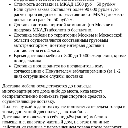
Стоимость доставки за МКАД 1500 руб + 50 руб/км.
Если сумма заказа составляет более 90 000 рублей ,то
расчёт производиться по расстоянию от МКАД до места
доставки из расчёта 50 руб/км.
Доставка до транспортной компании (по Москве в
пределах МКАД) абсолютно бесплатно.
Доставка мебели по территории Москвы и Московской
области осуществляется собственным грузовым
автотранспортом, поэтому интервал доставки
составляет всего 4 часа.
Время доставки мебели с 8:00 до 19:00 ежедневно, кроме
понедельника.
Доставка производится по предварительному
согласованию с Покупателем заблаговременно (за 1 -2
дня) сотрудником службы доставки.
Доставка мебели осуществляется до подъезда
многоквартирного дома либо до места, куда может
беспрепятственно подъехать транспортное средство,
осуществляющее доставку.
Под разгрузкой в данном случае понимается передача товара в
точке, доступной для подъезда автомобиля.
Доставка не включает в себя подъём (занос) мебели в
помещение, квартиру, частный дом, на этаж или иные
действия, связанные с перемещением товара после разгрузки.