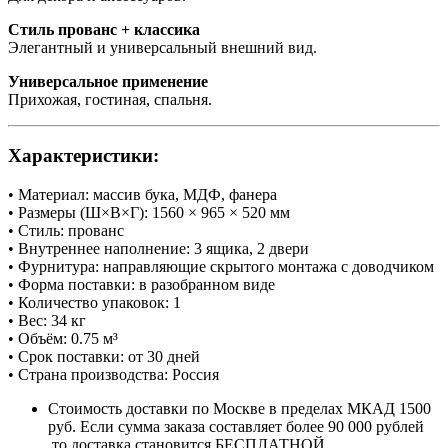
Стиль прованс + классика
Элегантный и универсальный внешний вид.
Универсальное применение
Прихожая, гостиная, спальня.
Характеристики:
• Материал: массив бука, МДФ, фанера
• Размеры (Ш×В×Г): 1560 × 965 × 520 мм
• Стиль: прованс
• Внутреннее наполнение: 3 ящика, 2 двери
• Фурнитура: направляющие скрытого монтажа с доводчиком
• Форма поставки: в разобранном виде
• Количество упаковок: 1
• Вес: 34 кг
• Объём: 0.75 м³
• Срок поставки: от 30 дней
• Страна производства: Россия
Стоимость доставки по Москве в пределах МКАД 1500
руб. Если сумма заказа составляет более 90 000 рублей
,то доставка становится БЕСПЛАТНОЙ.