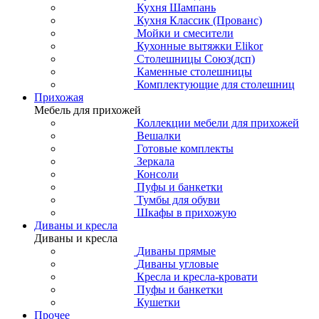
Кухня Шампань
Кухня Классик (Прованс)
Мойки и смесители
Кухонные вытяжки Elikor
Столешницы Союз(дсп)
Каменные столешницы
Комплектующие для столешниц
Прихожая
Мебель для прихожей
Коллекции мебели для прихожей
Вешалки
Готовые комплекты
Зеркала
Консоли
Пуфы и банкетки
Тумбы для обуви
Шкафы в прихожую
Диваны и кресла
Диваны и кресла
Диваны прямые
Диваны угловые
Кресла и кресла-кровати
Пуфы и банкетки
Кушетки
Прочее