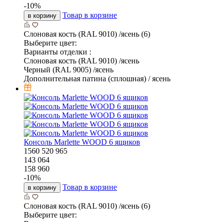
-
10
%
Товар в корзине
в корзину
Слоновая кость (RAL 9010) /ясень (6)
Выберите цвет:
Варианты отделки :
Слоновая кость (RAL 9010) /ясень
Черный (RAL 9005) /ясень
Дополнительная патина (сплошная) / ясень
Консоль Marlette WOOD 6 ящиков
1560
520
965
143 064
158 960
-
10
%
Товар в корзине
в корзину
Слоновая кость (RAL 9010) /ясень (6)
Выберите цвет: