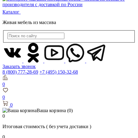
Каталог
Живая мебель из массива
Заказать звонок
8 (800) 777-28-69
+7 (495) 150-32-68
0
0
0
Ваша корзина
(0)
0
Итоговая стоимость
( без учета доставки )
0