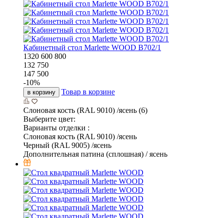
Кабинетный стол Marlette WOOD В702/1
1320
600
800
132 750
147 500
-
10
%
Товар в корзине
в корзину
Слоновая кость (RAL 9010) /ясень (6)
Выберите цвет:
Варианты отделки :
Слоновая кость (RAL 9010) /ясень
Черный (RAL 9005) /ясень
Дополнительная патина (сплошная) / ясень