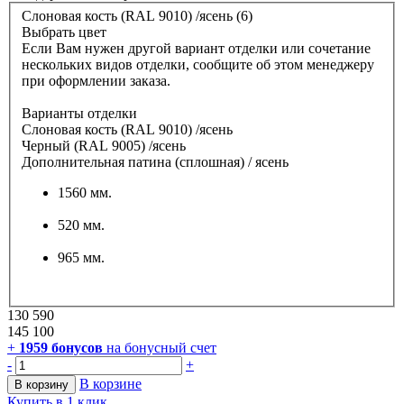
Слоновая кость (RAL 9010) /ясень (6)
Выбрать цвет
Если Вам нужен другой вариант отделки или сочетание
нескольких видов отделки, сообщите об этом менеджеру
при оформлении заказа.
Варианты отделки
Слоновая кость (RAL 9010) /ясень
Черный (RAL 9005) /ясень
Дополнительная патина (сплошная) / ясень
1560 мм.
520 мм.
965 мм.
130 590
145 100
+
1959
бонусов
на бонусный счет
-
+
В корзине
В корзину
Купить в 1 клик