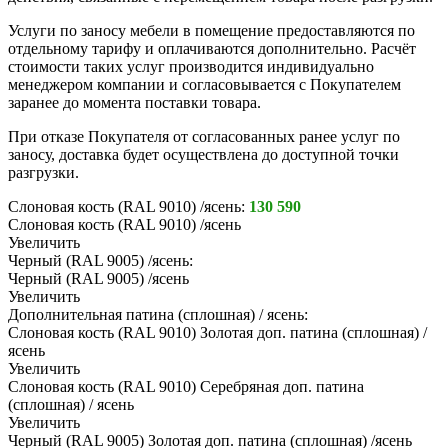
Услуги по заносу мебели в помещение предоставляются по
отдельному тарифу и оплачиваются дополнительно. Расчёт
стоимости таких услуг производится индивидуально
менеджером компании и согласовывается с Покупателем
заранее до момента поставки товара.
При отказе Покупателя от согласованных ранее услуг по
заносу, доставка будет осуществлена до доступной точки
разгрузки.
Слоновая кость (RAL 9010) /ясень:
130 590
Слоновая кость (RAL 9010) /ясень
Увеличить
Черный (RAL 9005) /ясень:
Черный (RAL 9005) /ясень
Увеличить
Дополнительная патина (сплошная) / ясень:
Слоновая кость (RAL 9010) Золотая доп. патина (сплошная) /
ясень
Увеличить
Слоновая кость (RAL 9010) Серебряная доп. патина
(сплошная) / ясень
Увеличить
Черный (RAL 9005) Золотая доп. патина (сплошная) /ясень