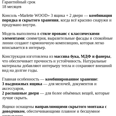
Гарантийный срок
18 месяцев
Консоль «Marlette WOOD» 3 ящика + 2 двери —
комбинация
порядка и скрытого хранения
, когда всё красиво снаружи и
продумано внутри.
Модель выполнена в
стиле прованс с классическими
элементами
: симметрия, выразительные фасады и спокойные
линии создают гармоничную композицию, которая легко
вписывается в интерьер.
Конструкция изготовлена из
массива бука, МДФ и фанеры
,
что обеспечивает прочность и устойчивость. Натуральные
материалы добавляют интерьеру тепла и сохраняют внешний
вид на долгие годы.
Главная особенность —
комбинированное хранение
:
3 выдвижных ящика
— для мелочей, документов и
аксессуаров,
2 распашные двери
— для более объёмных вещей, которые
лучше скрыть.
Ящики оснащены
направляющими скрытого монтажа с
доводчиком
, обеспечивающими плавное и бесшумное
закрывание.