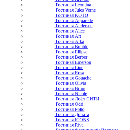
Гостиная Leontina
Гостиная Jules Verne
Гостиная KOTO
Гостиная Aquarelle
Гостиная Andersen
Гостиная Alice
Гостиная Art
Гостиная Arka
Гостиная Bubble
Гостиная Ellipse
Гостиная Berber
Гостиная Emerson
Гостиная Line
Гостиная Rosa
Гостиная Gouache
Гостиная Olivia
Гостиная Bruni
Гостиная Nicole
Гостиная Лофт СИТИ
Гостиная Odri
Гостиная Pollo
Гостиная Доната
Гостиная ICONS
Гостиная Riva