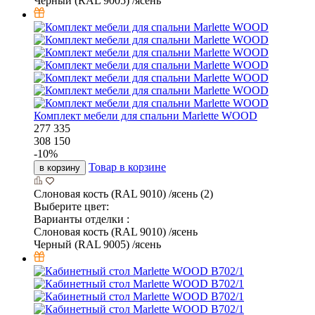
Черный (RAL 9005) /ясень
Комплект мебели для спальни Marlette WOOD
277 335
308 150
-
10
%
Товар в корзине
в корзину
Слоновая кость (RAL 9010) /ясень (2)
Выберите цвет:
Варианты отделки :
Слоновая кость (RAL 9010) /ясень
Черный (RAL 9005) /ясень