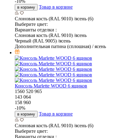
-
10
%
Товар в корзине
в корзину
Слоновая кость (RAL 9010) /ясень (6)
Выберите цвет:
Варианты отделки :
Слоновая кость (RAL 9010) /ясень
Черный (RAL 9005) /ясень
Дополнительная патина (сплошная) / ясень
Консоль Marlette WOOD 6 ящиков
1560
520
965
143 064
158 960
-
10
%
Товар в корзине
в корзину
Слоновая кость (RAL 9010) /ясень (6)
Выберите цвет:
Варианты отделки :