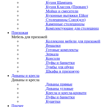
Кухня Шампань
Кухня Классик (Прованс)
Мойки и смесители
Кухонные вытяжки Elikor
Столешницы Союз(дсп)
Каменные столешницы
Комплектующие для столешниц
Прихожая
Мебель для прихожей
Коллекции мебели для прихожей
Вешалки
Готовые комплекты
Зеркала
Консоли
Пуфы и банкетки
Тумбы для обуви
Шкафы в прихожую
Диваны и кресла
Диваны и кресла
Диваны прямые
Диваны угловые
Кресла и кресла-кровати
Пуфы и банкетки
Кушетки
Прочее