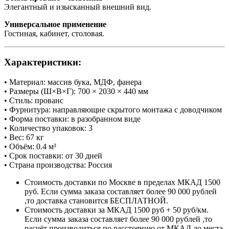
Элегантный и изысканный внешний вид.
Универсальное применение
Гостиная, кабинет, столовая.
Характеристики:
• Материал: массив бука, МДФ, фанера
• Размеры (Ш×В×Г): 700 × 2030 × 440 мм
• Стиль: прованс
• Фурнитура: направляющие скрытого монтажа с доводчиком
• Форма поставки: в разобранном виде
• Количество упаковок: 3
• Вес: 67 кг
• Объём: 0.4 м³
• Срок поставки: от 30 дней
• Страна производства: Россия
Стоимость доставки по Москве в пределах МКАД 1500
руб. Если сумма заказа составляет более 90 000 рублей
,то доставка становится БЕСПЛАТНОЙ.
Стоимость доставки за МКАД 1500 руб + 50 руб/км.
Если сумма заказа составляет более 90 000 рублей ,то
расчёт производиться по расстоянию от МКАД до места