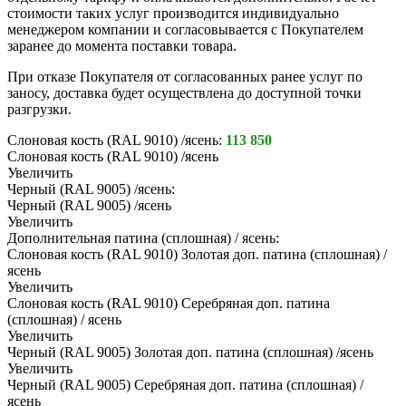
стоимости таких услуг производится индивидуально
менеджером компании и согласовывается с Покупателем
заранее до момента поставки товара.
При отказе Покупателя от согласованных ранее услуг по
заносу, доставка будет осуществлена до доступной точки
разгрузки.
Слоновая кость (RAL 9010) /ясень:
113 850
Слоновая кость (RAL 9010) /ясень
Увеличить
Черный (RAL 9005) /ясень:
Черный (RAL 9005) /ясень
Увеличить
Дополнительная патина (сплошная) / ясень:
Слоновая кость (RAL 9010) Золотая доп. патина (сплошная) /
ясень
Увеличить
Слоновая кость (RAL 9010) Серебряная доп. патина
(сплошная) / ясень
Увеличить
Черный (RAL 9005) Золотая доп. патина (сплошная) /ясень
Увеличить
Черный (RAL 9005) Серебряная доп. патина (сплошная) /
ясень