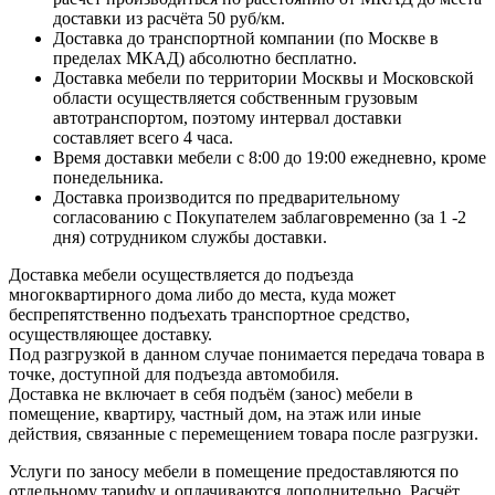
доставки из расчёта 50 руб/км.
Доставка до транспортной компании (по Москве в
пределах МКАД) абсолютно бесплатно.
Доставка мебели по территории Москвы и Московской
области осуществляется собственным грузовым
автотранспортом, поэтому интервал доставки
составляет всего 4 часа.
Время доставки мебели с 8:00 до 19:00 ежедневно, кроме
понедельника.
Доставка производится по предварительному
согласованию с Покупателем заблаговременно (за 1 -2
дня) сотрудником службы доставки.
Доставка мебели осуществляется до подъезда
многоквартирного дома либо до места, куда может
беспрепятственно подъехать транспортное средство,
осуществляющее доставку.
Под разгрузкой в данном случае понимается передача товара в
точке, доступной для подъезда автомобиля.
Доставка не включает в себя подъём (занос) мебели в
помещение, квартиру, частный дом, на этаж или иные
действия, связанные с перемещением товара после разгрузки.
Услуги по заносу мебели в помещение предоставляются по
отдельному тарифу и оплачиваются дополнительно. Расчёт