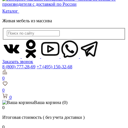
Каталог
Живая мебель из массива
Заказать звонок
8 (800) 777-28-69
+7 (495) 150-32-68
0
0
0
Ваша корзина
(0)
0
Итоговая стоимость
( без учета доставки )
0