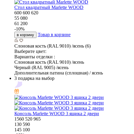
Стол квадратный Marlette WOOD
600
600
620
55 080
61 200
-
10
%
Товар в корзине
в корзину
Слоновая кость (RAL 9010) /ясень (6)
Выберите цвет:
Варианты отделки :
Слоновая кость (RAL 9010) /ясень
Черный (RAL 9005) /ясень
Дополнительная патина (сплошная) / ясень
3 подарка на выбор
Консоль Marlette WOOD 3 ящика 2 двери
1560
520
965
130 590
145 100