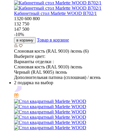
Кабинетный стол Marlette WOOD В702/1
1320
600
800
132 750
147 500
-
10
%
Товар в корзине
в корзину
Слоновая кость (RAL 9010) /ясень (6)
Выберите цвет:
Варианты отделки :
Слоновая кость (RAL 9010) /ясень
Черный (RAL 9005) /ясень
Дополнительная патина (сплошная) / ясень
2 подарка на выбор