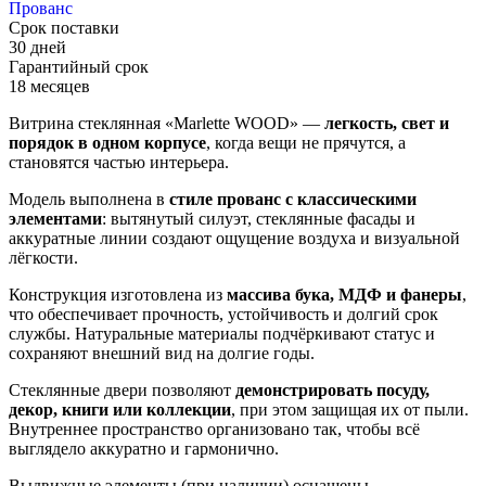
Прованс
Срок поставки
30 дней
Гарантийный срок
18 месяцев
Витрина стеклянная «Marlette WOOD» —
легкость, свет и
порядок в одном корпусе
, когда вещи не прячутся, а
становятся частью интерьера.
Модель выполнена в
стиле прованс с классическими
элементами
: вытянутый силуэт, стеклянные фасады и
аккуратные линии создают ощущение воздуха и визуальной
лёгкости.
Конструкция изготовлена из
массива бука, МДФ и фанеры
,
что обеспечивает прочность, устойчивость и долгий срок
службы. Натуральные материалы подчёркивают статус и
сохраняют внешний вид на долгие годы.
Стеклянные двери позволяют
демонстрировать посуду,
декор, книги или коллекции
, при этом защищая их от пыли.
Внутреннее пространство организовано так, чтобы всё
выглядело аккуратно и гармонично.
Выдвижные элементы (при наличии) оснащены