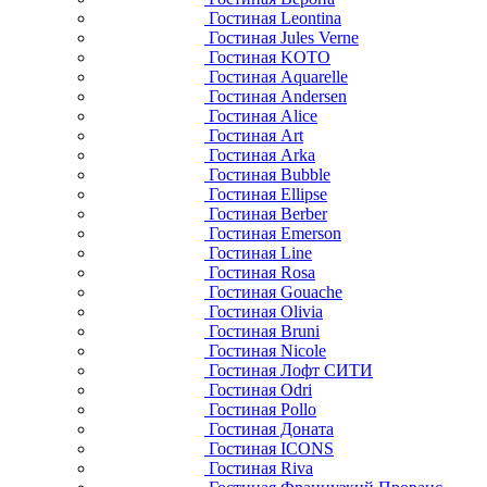
Гостиная Leontina
Гостиная Jules Verne
Гостиная KOTO
Гостиная Aquarelle
Гостиная Andersen
Гостиная Alice
Гостиная Art
Гостиная Arka
Гостиная Bubble
Гостиная Ellipse
Гостиная Berber
Гостиная Emerson
Гостиная Line
Гостиная Rosa
Гостиная Gouache
Гостиная Olivia
Гостиная Bruni
Гостиная Nicole
Гостиная Лофт СИТИ
Гостиная Odri
Гостиная Pollo
Гостиная Доната
Гостиная ICONS
Гостиная Riva