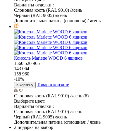
Варианты отделки :
Слоновая кость (RAL 9010) /ясень
Черный (RAL 9005) /ясень
Дополнительная патина (сплошная) / ясень
Консоль Marlette WOOD 6 ящиков
1560
520
965
143 064
158 960
-
10
%
Товар в корзине
в корзину
Слоновая кость (RAL 9010) /ясень (6)
Выберите цвет:
Варианты отделки :
Слоновая кость (RAL 9010) /ясень
Черный (RAL 9005) /ясень
Дополнительная патина (сплошная) / ясень
2 подарка на выбор