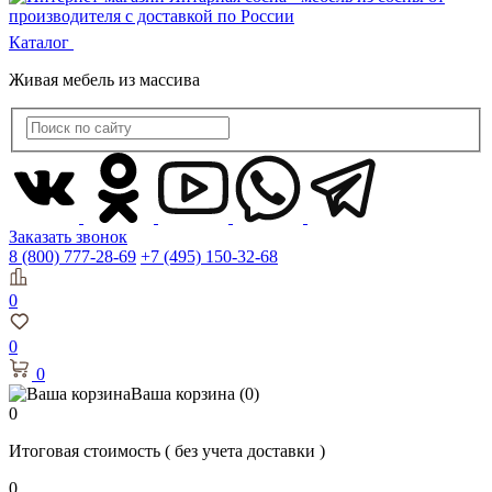
Каталог
Живая мебель из массива
Заказать звонок
8 (800) 777-28-69
+7 (495) 150-32-68
0
0
0
Ваша корзина
(0)
0
Итоговая стоимость
( без учета доставки )
0