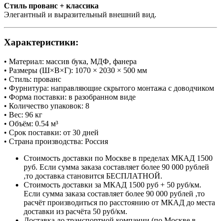
Стиль прованс + классика
Элегантный и выразительный внешний вид.
Характеристики:
• Материал: массив бука, МДФ, фанера
• Размеры (Ш×В×Г): 1070 × 2030 × 500 мм
• Стиль: прованс
• Фурнитура: направляющие скрытого монтажа с доводчиком
• Форма поставки: в разобранном виде
• Количество упаковок: 8
• Вес: 96 кг
• Объём: 0.54 м³
• Срок поставки: от 30 дней
• Страна производства: Россия
Стоимость доставки по Москве в пределах МКАД 1500
руб. Если сумма заказа составляет более 90 000 рублей
,то доставка становится БЕСПЛАТНОЙ.
Стоимость доставки за МКАД 1500 руб + 50 руб/км.
Если сумма заказа составляет более 90 000 рублей ,то
расчёт производиться по расстоянию от МКАД до места
доставки из расчёта 50 руб/км.
Доставка до транспортной компании (по Москве в