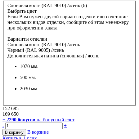
Слоновая кость (RAL 9010) /ясень (6)
Выбрать цвет
Если Вам нужен другой вариант отделки или сочетание
нескольких видов отделки, сообщите об этом менеджеру
при оформлении заказа.
Варианты отделки
Слоновая кость (RAL 9010) /ясень
Черный (RAL 9005) /ясень
Дополнительная патина (сплошная) / ясень
1070 мм.
500 мм.
2030 мм.
152 685
169 650
+
2290
бонусов
на бонусный счет
-
+
В корзине
В корзину
Купить в 1 клик