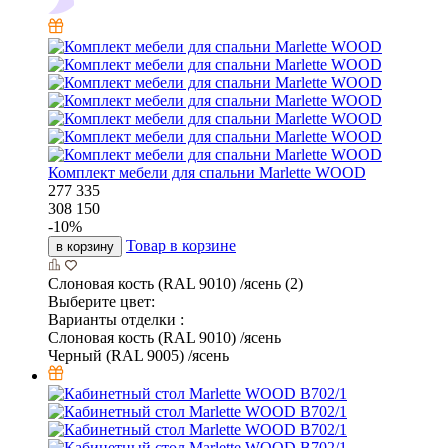
Комплект мебели для спальни Marlette WOOD
277 335
308 150
-
10
%
Товар в корзине
в корзину
Слоновая кость (RAL 9010) /ясень (2)
Выберите цвет:
Варианты отделки :
Слоновая кость (RAL 9010) /ясень
Черный (RAL 9005) /ясень