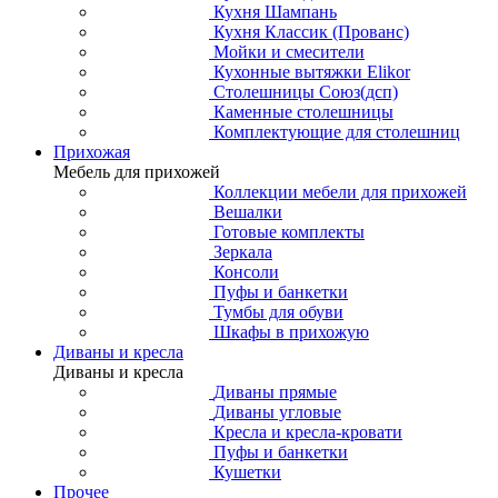
Кухня Шампань
Кухня Классик (Прованс)
Мойки и смесители
Кухонные вытяжки Elikor
Столешницы Союз(дсп)
Каменные столешницы
Комплектующие для столешниц
Прихожая
Мебель для прихожей
Коллекции мебели для прихожей
Вешалки
Готовые комплекты
Зеркала
Консоли
Пуфы и банкетки
Тумбы для обуви
Шкафы в прихожую
Диваны и кресла
Диваны и кресла
Диваны прямые
Диваны угловые
Кресла и кресла-кровати
Пуфы и банкетки
Кушетки
Прочее