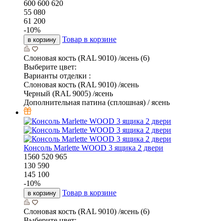
600
600
620
55 080
61 200
-
10
%
Товар в корзине
в корзину
Слоновая кость (RAL 9010) /ясень (6)
Выберите цвет:
Варианты отделки :
Слоновая кость (RAL 9010) /ясень
Черный (RAL 9005) /ясень
Дополнительная патина (сплошная) / ясень
Консоль Marlette WOOD 3 ящика 2 двери
1560
520
965
130 590
145 100
-
10
%
Товар в корзине
в корзину
Слоновая кость (RAL 9010) /ясень (6)
Выберите цвет: