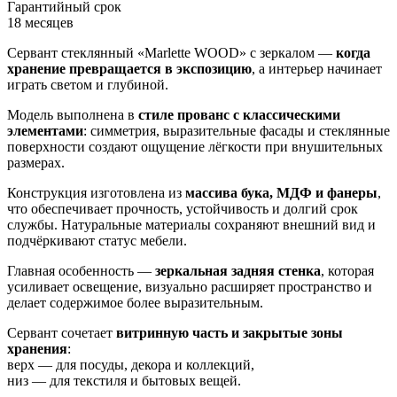
Гарантийный срок
18 месяцев
Сервант стеклянный «Marlette WOOD» с зеркалом —
когда
хранение превращается в экспозицию
, а интерьер начинает
играть светом и глубиной.
Модель выполнена в
стиле прованс с классическими
элементами
: симметрия, выразительные фасады и стеклянные
поверхности создают ощущение лёгкости при внушительных
размерах.
Конструкция изготовлена из
массива бука, МДФ и фанеры
,
что обеспечивает прочность, устойчивость и долгий срок
службы. Натуральные материалы сохраняют внешний вид и
подчёркивают статус мебели.
Главная особенность —
зеркальная задняя стенка
, которая
усиливает освещение, визуально расширяет пространство и
делает содержимое более выразительным.
Сервант сочетает
витринную часть и закрытые зоны
хранения
:
верх — для посуды, декора и коллекций,
низ — для текстиля и бытовых вещей.