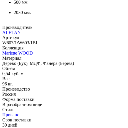
500 мм.
2030 мм.
Производитель
ALETAN
Артикул
W603/1/W603/1BL
Коллекция
Marlette WOOD
Материал
Дерево (Бук), МДФ, Фанера (Береза)
Объём
0,54 куб. м.
Вес
96 кг.
Производство
Россия
Форма поставки
В разобранном виде
Стиль
Прованс
Срок поставки
30 дней