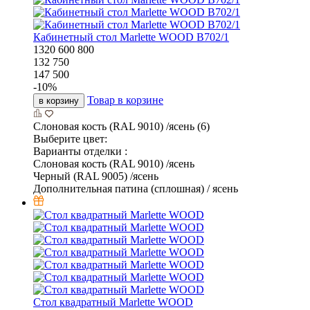
Кабинетный стол Marlette WOOD В702/1
1320
600
800
132 750
147 500
-
10
%
Товар в корзине
в корзину
Слоновая кость (RAL 9010) /ясень (6)
Выберите цвет:
Варианты отделки :
Слоновая кость (RAL 9010) /ясень
Черный (RAL 9005) /ясень
Дополнительная патина (сплошная) / ясень
Стол квадратный Marlette WOOD