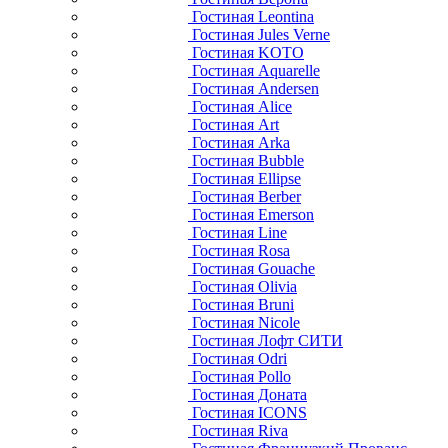
Гостиная Leontina
Гостиная Jules Verne
Гостиная KOTO
Гостиная Aquarelle
Гостиная Andersen
Гостиная Alice
Гостиная Art
Гостиная Arka
Гостиная Bubble
Гостиная Ellipse
Гостиная Berber
Гостиная Emerson
Гостиная Line
Гостиная Rosa
Гостиная Gouache
Гостиная Olivia
Гостиная Bruni
Гостиная Nicole
Гостиная Лофт СИТИ
Гостиная Odri
Гостиная Pollo
Гостиная Доната
Гостиная ICONS
Гостиная Riva