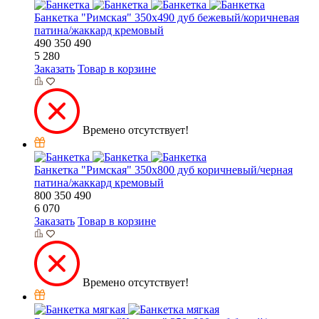
Банкетка "Римская" 350х490 дуб бежевый/коричневая
патина/жаккард кремовый
490
350
490
5 280
Заказать
Товар в корзине
Времено отсутствует!
Банкетка "Римская" 350х800 дуб коричневый/черная
патина/жаккард кремовый
800
350
490
6 070
Заказать
Товар в корзине
Времено отсутствует!