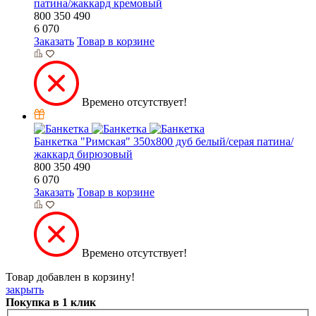
патина/жаккард кремовый
800
350
490
6 070
Заказать
Товар в корзине
Времено отсутствует!
Банкетка "Римская" 350х800 дуб белый/серая патина/
жаккард бирюзовый
800
350
490
6 070
Заказать
Товар в корзине
Времено отсутствует!
Товар добавлен в корзину!
закрыть
Покупка в 1 клик