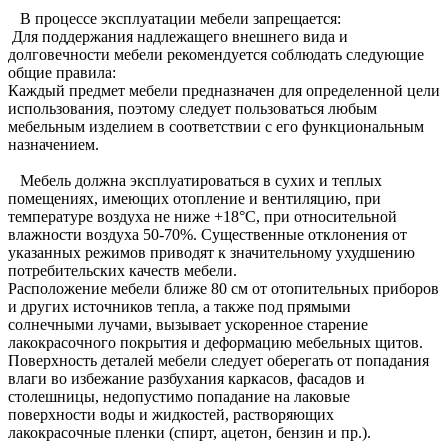
В процессе эксплуатации мебели запрещается:
Для поддержания надлежащего внешнего вида и
долговечности мебели рекомендуется соблюдать следующие
общие правила:
Каждый предмет мебели предназначен для определенной цели
использования, поэтому следует пользоваться любым
мебельным изделием в соответствии с его функциональным
назначением.
Мебель должна эксплуатироваться в сухих и теплых
помещениях, имеющих отопление и вентиляцию, при
температуре воздуха не ниже +18°C, при относительной
влажности воздуха 50-70%. Существенные отклонения от
указанных режимов приводят к значительному ухудшению
потребительских качеств мебели.
Расположение мебели ближе 80 см от отопительных приборов
и других источников тепла, а также под прямыми
солнечными лучами, вызывает ускоренное старение
лакокрасочного покрытия и деформацию мебельных щитов.
Поверхность деталей мебели следует оберегать от попадания
влаги во избежание разбухания каркасов, фасадов и
столешницы, недопустимо попадание на лаковые
поверхности воды и жидкостей, растворяющих
лакокрасочные пленки (спирт, ацетон, бензин и пр.).