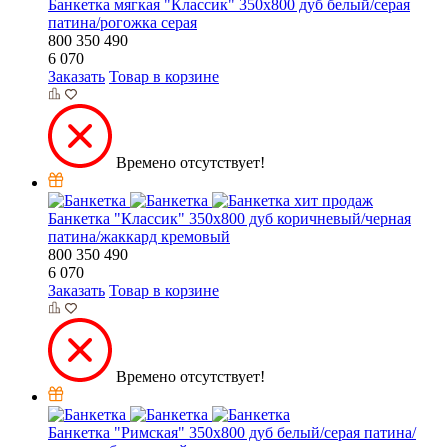
Банкетка мягкая "Классик" 350х800 дуб белый/серая
патина/рогожка серая
800
350
490
6 070
Заказать
Товар в корзине
Времено отсутствует!
хит продаж
Банкетка "Классик" 350х800 дуб коричневый/черная
патина/жаккард кремовый
800
350
490
6 070
Заказать
Товар в корзине
Времено отсутствует!
Банкетка "Римская" 350х800 дуб белый/серая патина/