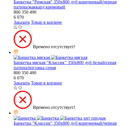
Банкетка "Римская" 350х800 дуб коричневый/черная
патина/жаккард кремовый
800
350
490
6 070
Заказать
Товар в корзине
Времено отсутствует!
Банкетка мягкая "Классик" 350х800 дуб белый/серая
патина/рогожка серая
800
350
490
6 070
Заказать
Товар в корзине
Времено отсутствует!
хит продаж
Банкетка "Классик" 350х800 дуб коричневый/черная