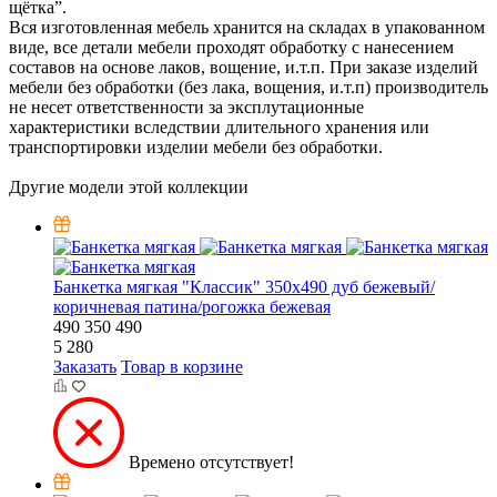
щётка”.
Вся изготовленная мебель хранится на складах в упакованном
виде, все детали мебели проходят обработку с нанесением
составов на основе лаков, вощение, и.т.п. При заказе изделий
мебели без обработки (без лака, вощения, и.т.п) производитель
не несет ответственности за эксплутационные
характеристики вследствии длительного хранения или
транспортировки изделии мебели без обработки.
Другие модели этой коллекции
Банкетка мягкая "Классик" 350х490 дуб бежевый/
коричневая патина/рогожка бежевая
490
350
490
5 280
Заказать
Товар в корзине
Времено отсутствует!