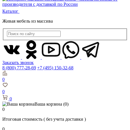
Каталог
Живая мебель из массива
Заказать звонок
8 (800) 777-28-69
+7 (495) 150-32-68
0
0
0
Ваша корзина
(0)
0
Итоговая стоимость
( без учета доставки )
0