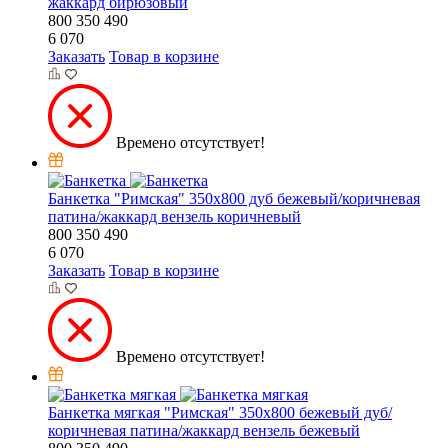
жаккард бирюзовый
800
350
490
6 070
Заказать
Товар в корзине
Времено отсутствует!
Банкетка "Римская" 350х800 дуб бежевый/коричневая
патина/жаккард вензель коричневый
800
350
490
6 070
Заказать
Товар в корзине
Времено отсутствует!
Банкетка мягкая "Римская" 350х800 бежевый дуб/
коричневая патина/жаккард вензель бежевый