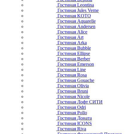
Гостиная Leontina
Гостиная Jules Verne
Гостиная KOTO
Гостиная Aquarelle
Гостиная Andersen
Гостиная Alice
Гостиная Art
Гостиная Arka
Гостиная Bubble
Гостиная Ellipse
Гостиная Berber
Гостиная Emerson
Гостиная Line
Гостиная Rosa
Гостиная Gouache
Гостиная Olivia
Гостиная Bruni
Гостиная Nicole
Гостиная Лофт СИТИ
Гостиная Odri
Гостиная Pollo
Гостиная Доната
Гостиная ICONS
Гостиная Riva