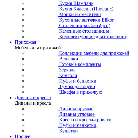
Кухня Шампань
Кухня Классик (Прованс)
Мойки и смесители
Кухонные вытяжки Elikor
Столешницы Союз(дсп)
Каменные столешницы
Комплектующие для столешниц
Прихожая
Мебель для прихожей
Коллекции мебели для прихожей
Вешалки
Готовые комплекты
Зеркала
Консоли
Пуфы и банкетки
Тумбы для обуви
Шкафы в прихожую
Диваны и кресла
Диваны и кресла
Диваны прямые
Диваны угловые
Кресла и кресла-кровати
Пуфы и банкетки
Кушетки
Прочее