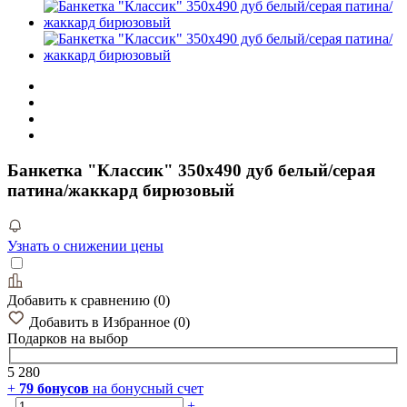
Банкетка "Классик" 350х490 дуб белый/серая
патина/жаккард бирюзовый
Узнать о снижении цены
Добавить к сравнению
(
0
)
Добавить в Избранное
(
0
)
Подарков
на выбор
5 280
+
79
бонусов
на бонусный счет
-
+