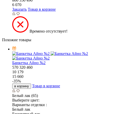
800
350
490
6 070
Заказать
Товар в корзине
Времено отсутствует!
Похожие товары
Банкетка Айно №2
570
320
460
10 179
15 660
-
35
%
Товар в корзине
в корзину
Белый лак (65)
Выберите цвет:
Варианты отделки :
Белый лак
Бесцветный лак