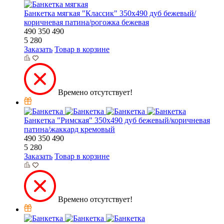
Банкетка мягкая "Классик" 350х490 дуб бежевый/
коричневая патина/рогожка бежевая
490
350
490
5 280
Заказать
Товар в корзине
Времено отсутствует!
Банкетка "Римская" 350х490 дуб бежевый/коричневая
патина/жаккард кремовый
490
350
490
5 280
Заказать
Товар в корзине
Времено отсутствует!