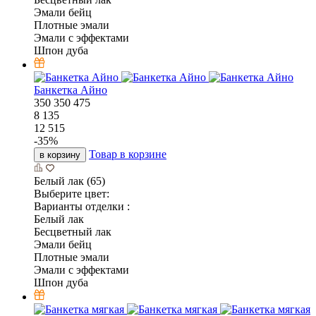
Эмали бейц
Плотные эмали
Эмали с эффектами
Шпон дуба
Банкетка Айно
350
350
475
8 135
12 515
-
35
%
Товар в корзине
в корзину
Белый лак (65)
Выберите цвет:
Варианты отделки :
Белый лак
Бесцветный лак
Эмали бейц
Плотные эмали
Эмали с эффектами
Шпон дуба