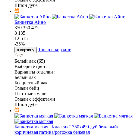
Шпон дуба
Банкетка Айно
350
350
475
8 135
12 515
-
35
%
Товар в корзине
в корзину
Белый лак (65)
Выберите цвет:
Варианты отделки :
Белый лак
Бесцветный лак
Эмали бейц
Плотные эмали
Эмали с эффектами
Шпон дуба
Банкетка мягкая "Классик" 350х490 дуб бежевый/
коричневая патина/рогожка бежевая