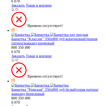
6 070
Заказать
Товар в корзине
Времено отсутствует!
хит продаж
Банкетка "Классик" 350х800 дуб коричневый/черная
патина/жаккард кремовый
800
350
490
6 070
Заказать
Товар в корзине
Времено отсутствует!
Банкетка "Римская" 350х800 дуб белый/серая патина/
жаккард бирюзовый
800
350
490
6 070