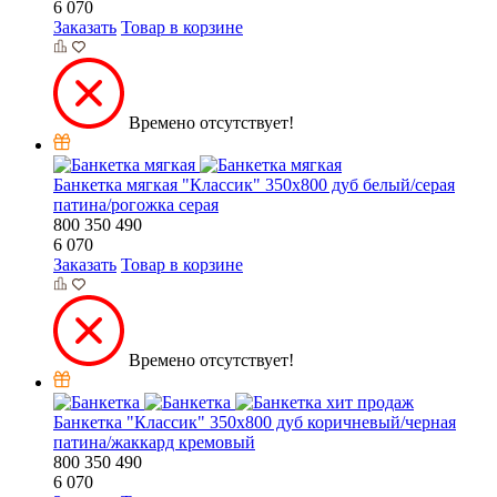
6 070
Заказать
Товар в корзине
Времено отсутствует!
Банкетка мягкая "Классик" 350х800 дуб белый/серая
патина/рогожка серая
800
350
490
6 070
Заказать
Товар в корзине
Времено отсутствует!
хит продаж
Банкетка "Классик" 350х800 дуб коричневый/черная
патина/жаккард кремовый
800
350
490
6 070