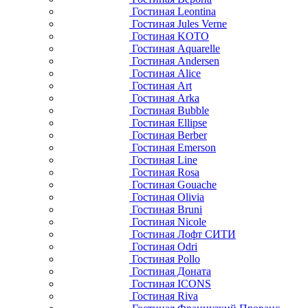
Гостиная Leontina
Гостиная Jules Verne
Гостиная KOTO
Гостиная Aquarelle
Гостиная Andersen
Гостиная Alice
Гостиная Art
Гостиная Arka
Гостиная Bubble
Гостиная Ellipse
Гостиная Berber
Гостиная Emerson
Гостиная Line
Гостиная Rosa
Гостиная Gouache
Гостиная Olivia
Гостиная Bruni
Гостиная Nicole
Гостиная Лофт СИТИ
Гостиная Odri
Гостиная Pollo
Гостиная Доната
Гостиная ICONS
Гостиная Riva