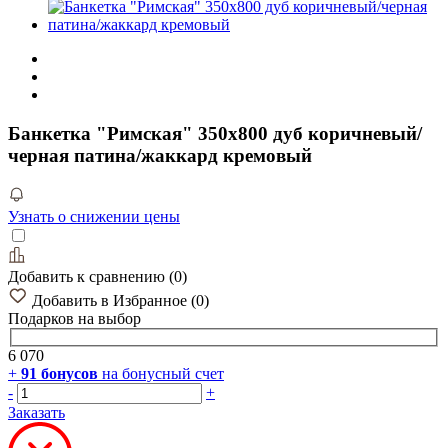
Банкетка "Римская" 350х800 дуб коричневый/
черная патина/жаккард кремовый
Узнать о снижении цены
Добавить к сравнению
(
0
)
Добавить в Избранное
(
0
)
Подарков
на выбор
6 070
+
91
бонусов
на бонусный счет
-
+
Заказать