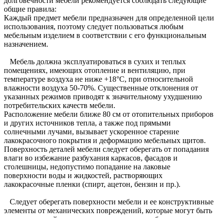
долговечности мебели рекомендуется соблюдать следующие
общие правила:
Каждый предмет мебели предназначен для определенной цели
использования, поэтому следует пользоваться любым
мебельным изделием в соответствии с его функциональным
назначением.
Мебель должна эксплуатироваться в сухих и теплых
помещениях, имеющих отопление и вентиляцию, при
температуре воздуха не ниже +18°C, при относительной
влажности воздуха 50-70%. Существенные отклонения от
указанных режимов приводят к значительному ухудшению
потребительских качеств мебели.
Расположение мебели ближе 80 см от отопительных приборов
и других источников тепла, а также под прямыми
солнечными лучами, вызывает ускоренное старение
лакокрасочного покрытия и деформацию мебельных щитов.
Поверхность деталей мебели следует оберегать от попадания
влаги во избежание разбухания каркасов, фасадов и
столешницы, недопустимо попадание на лаковые
поверхности воды и жидкостей, растворяющих
лакокрасочные пленки (спирт, ацетон, бензин и пр.).
Следует оберегать поверхности мебели и ее конструктивные
элементы от механических повреждений, которые могут быть