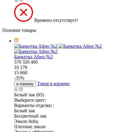
Времено отсутствует!
Похожие товары
Банкетка Айно №2
570
320
460
10 179
15 660
-
35
%
Товар в корзине
в корзину
Белый лак (65)
Выберите цвет:
Варианты отделки :
Белый лак
Бесцветный лак
Эмали бейц
Плотные эмали
Эмали с эффектами