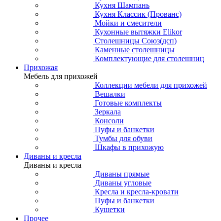
Кухня Шампань
Кухня Классик (Прованс)
Мойки и смесители
Кухонные вытяжки Elikor
Столешницы Союз(дсп)
Каменные столешницы
Комплектующие для столешниц
Прихожая
Мебель для прихожей
Коллекции мебели для прихожей
Вешалки
Готовые комплекты
Зеркала
Консоли
Пуфы и банкетки
Тумбы для обуви
Шкафы в прихожую
Диваны и кресла
Диваны и кресла
Диваны прямые
Диваны угловые
Кресла и кресла-кровати
Пуфы и банкетки
Кушетки
Прочее