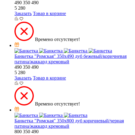
490
350
490
5 280
Заказать
Товар в корзине
Времено отсутствует!
Банкетка "Римская" 350х490 дуб бежевый/коричневая
патина/жаккард кремовый
490
350
490
5 280
Заказать
Товар в корзине
Времено отсутствует!
Банкетка "Римская" 350х800 дуб коричневый/черная
патина/жаккард кремовый
800
350
490