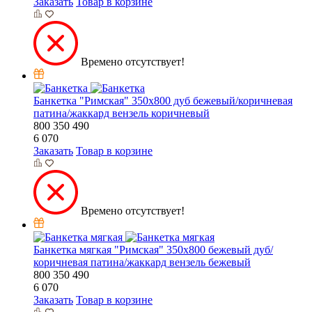
Заказать
Товар в корзине
Времено отсутствует!
Банкетка "Римская" 350х800 дуб бежевый/коричневая
патина/жаккард вензель коричневый
800
350
490
6 070
Заказать
Товар в корзине
Времено отсутствует!
Банкетка мягкая "Римская" 350х800 бежевый дуб/
коричневая патина/жаккард вензель бежевый
800
350
490
6 070
Заказать
Товар в корзине