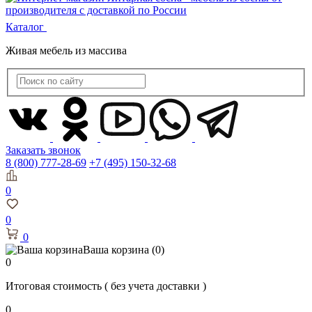
Каталог
Живая мебель из массива
Заказать звонок
8 (800) 777-28-69
+7 (495) 150-32-68
0
0
0
Ваша корзина
(0)
0
Итоговая стоимость
( без учета доставки )
0