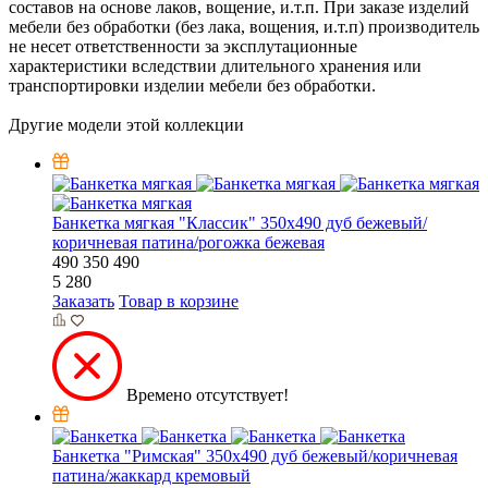
составов на основе лаков, вощение, и.т.п. При заказе изделий
мебели без обработки (без лака, вощения, и.т.п) производитель
не несет ответственности за эксплутационные
характеристики вследствии длительного хранения или
транспортировки изделии мебели без обработки.
Другие модели этой коллекции
Банкетка мягкая "Классик" 350х490 дуб бежевый/
коричневая патина/рогожка бежевая
490
350
490
5 280
Заказать
Товар в корзине
Времено отсутствует!
Банкетка "Римская" 350х490 дуб бежевый/коричневая
патина/жаккард кремовый