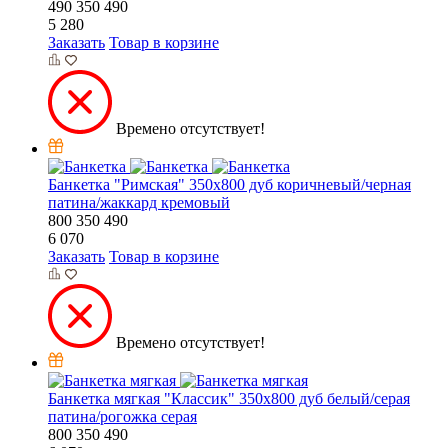
490
350
490
5 280
Заказать
Товар в корзине
Времено отсутствует!
Банкетка "Римская" 350х800 дуб коричневый/черная
патина/жаккард кремовый
800
350
490
6 070
Заказать
Товар в корзине
Времено отсутствует!
Банкетка мягкая "Классик" 350х800 дуб белый/серая
патина/рогожка серая
800
350
490