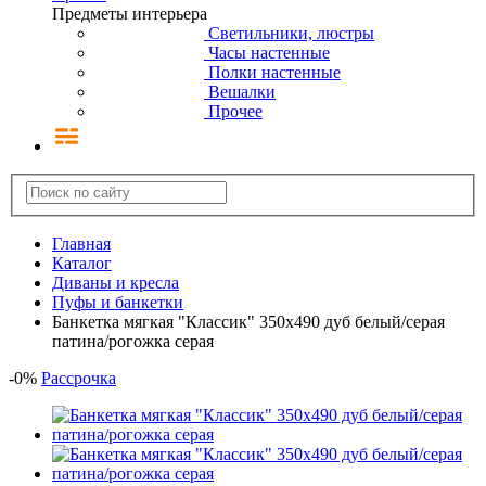
Предметы интерьера
Светильники, люстры
Часы настенные
Полки настенные
Вешалки
Прочее
Главная
Каталог
Диваны и кресла
Пуфы и банкетки
Банкетка мягкая "Классик" 350х490 дуб белый/серая
патина/рогожка серая
-
0
%
Рассрочка