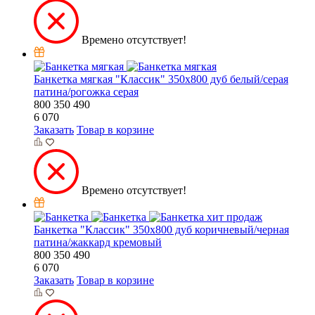
Времено отсутствует!
Банкетка мягкая "Классик" 350х800 дуб белый/серая
патина/рогожка серая
800
350
490
6 070
Заказать
Товар в корзине
Времено отсутствует!
хит продаж
Банкетка "Классик" 350х800 дуб коричневый/черная
патина/жаккард кремовый
800
350
490
6 070
Заказать
Товар в корзине