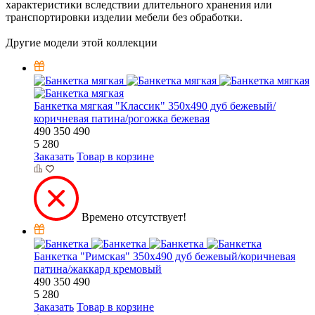
характеристики вследствии длительного хранения или
транспортировки изделии мебели без обработки.
Другие модели этой коллекции
Банкетка мягкая "Классик" 350х490 дуб бежевый/
коричневая патина/рогожка бежевая
490
350
490
5 280
Заказать
Товар в корзине
Времено отсутствует!
Банкетка "Римская" 350х490 дуб бежевый/коричневая
патина/жаккард кремовый
490
350
490
5 280
Заказать
Товар в корзине