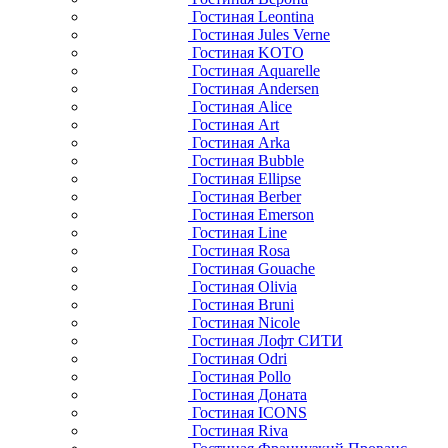
Гостиная Leontina
Гостиная Jules Verne
Гостиная KOTO
Гостиная Aquarelle
Гостиная Andersen
Гостиная Alice
Гостиная Art
Гостиная Arka
Гостиная Bubble
Гостиная Ellipse
Гостиная Berber
Гостиная Emerson
Гостиная Line
Гостиная Rosa
Гостиная Gouache
Гостиная Olivia
Гостиная Bruni
Гостиная Nicole
Гостиная Лофт СИТИ
Гостиная Odri
Гостиная Pollo
Гостиная Доната
Гостиная ICONS
Гостиная Riva