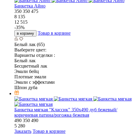
Банкетка Айно
350
350
475
8 135
12 515
-
35
%
Товар в корзине
в корзину
Белый лак (65)
Выберите цвет:
Варианты отделки :
Белый лак
Бесцветный лак
Эмали бейц
Плотные эмали
Эмали с эффектами
Шпон дуба
Банкетка мягкая "Классик" 350х490 дуб бежевый/
коричневая патина/рогожка бежевая
490
350
490
5 280
Заказать
Товар в корзине