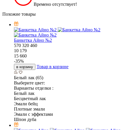
Времено отсутствует!
Похожие товары
Банкетка Айно №2
570
320
460
10 179
15 660
-
35
%
Товар в корзине
в корзину
Белый лак (65)
Выберите цвет:
Варианты отделки :
Белый лак
Бесцветный лак
Эмали бейц
Плотные эмали
Эмали с эффектами
Шпон дуба