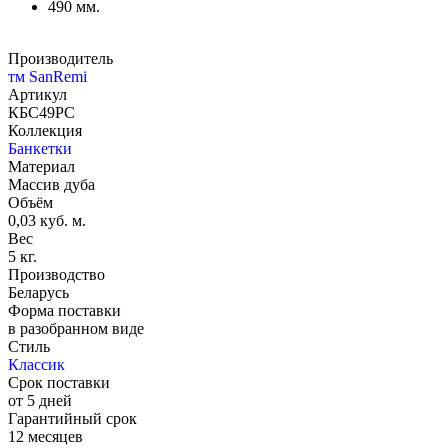
490 мм.
Производитель
тм SanRemi
Артикул
КБС49РС
Коллекция
Банкетки
Материал
Массив дуба
Объём
0,03 куб. м.
Вес
5 кг.
Производство
Беларусь
Форма поставки
в разобранном виде
Стиль
Классик
Срок поставки
от 5 дней
Гарантийный срок
12 месяцев