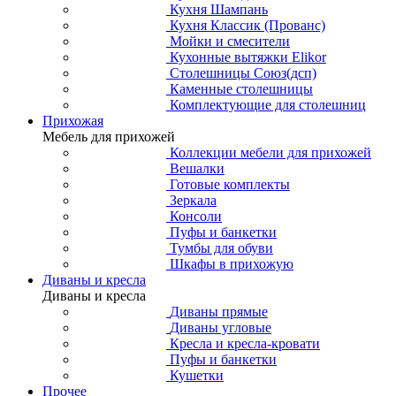
Кухня Шампань
Кухня Классик (Прованс)
Мойки и смесители
Кухонные вытяжки Elikor
Столешницы Союз(дсп)
Каменные столешницы
Комплектующие для столешниц
Прихожая
Мебель для прихожей
Коллекции мебели для прихожей
Вешалки
Готовые комплекты
Зеркала
Консоли
Пуфы и банкетки
Тумбы для обуви
Шкафы в прихожую
Диваны и кресла
Диваны и кресла
Диваны прямые
Диваны угловые
Кресла и кресла-кровати
Пуфы и банкетки
Кушетки
Прочее