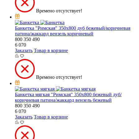
Времено отсутствует!
Банкетка "Римская" 350х800 дуб бежевый/коричневая
патина/жаккард вензель коричневый
800
350
490
6 070
Заказать
Товар в корзине
Времено отсутствует!
Банкетка мягкая "Римская" 350х800 бежевый дуб/
коричневая патина/жаккард вензель бежевый
800
350
490
6 070
Заказать
Товар в корзине