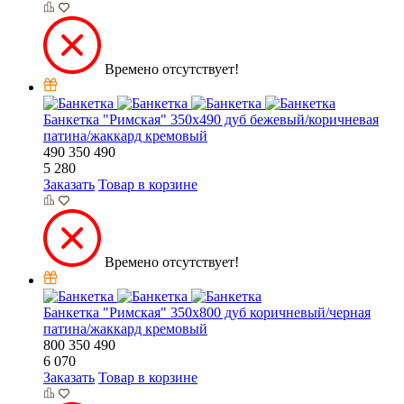
Времено отсутствует!
Банкетка "Римская" 350х490 дуб бежевый/коричневая
патина/жаккард кремовый
490
350
490
5 280
Заказать
Товар в корзине
Времено отсутствует!
Банкетка "Римская" 350х800 дуб коричневый/черная
патина/жаккард кремовый
800
350
490
6 070
Заказать
Товар в корзине