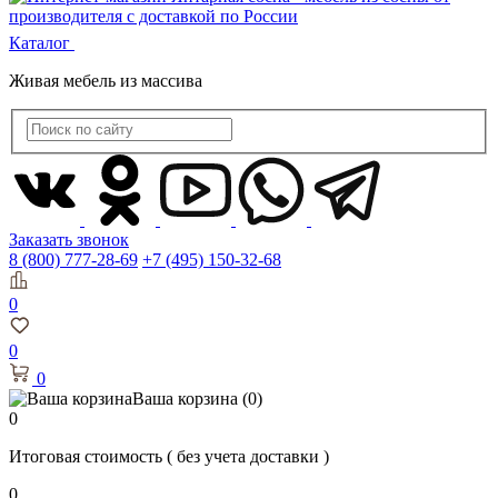
Каталог
Живая мебель из массива
Заказать звонок
8 (800) 777-28-69
+7 (495) 150-32-68
0
0
0
Ваша корзина
(0)
0
Итоговая стоимость
( без учета доставки )
0