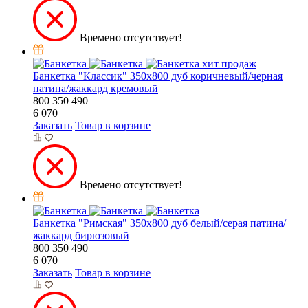
Времено отсутствует!
хит продаж
Банкетка "Классик" 350х800 дуб коричневый/черная
патина/жаккард кремовый
800
350
490
6 070
Заказать
Товар в корзине
Времено отсутствует!
Банкетка "Римская" 350х800 дуб белый/серая патина/
жаккард бирюзовый
800
350
490
6 070
Заказать
Товар в корзине