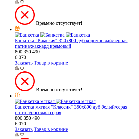
Времено отсутствует!
Банкетка "Римская" 350х800 дуб коричневый/черная
патина/жаккард кремовый
800
350
490
6 070
Заказать
Товар в корзине
Времено отсутствует!
Банкетка мягкая "Классик" 350х800 дуб белый/серая
патина/рогожка серая
800
350
490
6 070
Заказать
Товар в корзине