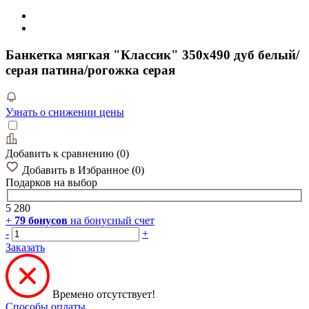
Банкетка мягкая "Классик" 350х490 дуб белый/
серая патина/рогожка серая
Узнать о снижении цены
Добавить к сравнению
(
0
)
Добавить в Избранное
(
0
)
Подарков
на выбор
5 280
+
79
бонусов
на бонусный счет
-
+
Заказать
Времено отсутствует!
Способы оплаты