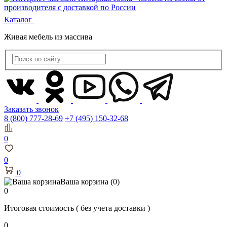
Каталог
Живая мебель из массива
Заказать звонок
8 (800) 777-28-69
+7 (495) 150-32-68
0
0
0
Ваша корзина
(0)
0
Итоговая стоимость
( без учета доставки )
0