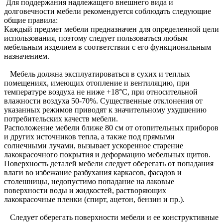
Для поддержания надлежащего внешнего вида и
долговечности мебели рекомендуется соблюдать следующие
общие правила:
Каждый предмет мебели предназначен для определенной цели
использования, поэтому следует пользоваться любым
мебельным изделием в соответствии с его функциональным
назначением.
Мебель должна эксплуатироваться в сухих и теплых
помещениях, имеющих отопление и вентиляцию, при
температуре воздуха не ниже +18°C, при относительной
влажности воздуха 50-70%. Существенные отклонения от
указанных режимов приводят к значительному ухудшению
потребительских качеств мебели.
Расположение мебели ближе 80 см от отопительных приборов
и других источников тепла, а также под прямыми
солнечными лучами, вызывает ускоренное старение
лакокрасочного покрытия и деформацию мебельных щитов.
Поверхность деталей мебели следует оберегать от попадания
влаги во избежание разбухания каркасов, фасадов и
столешницы, недопустимо попадание на лаковые
поверхности воды и жидкостей, растворяющих
лакокрасочные пленки (спирт, ацетон, бензин и пр.).
Следует оберегать поверхности мебели и ее конструктивные