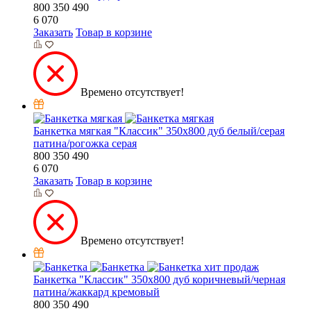
800
350
490
6 070
Заказать
Товар в корзине
Времено отсутствует!
Банкетка мягкая "Классик" 350х800 дуб белый/серая
патина/рогожка серая
800
350
490
6 070
Заказать
Товар в корзине
Времено отсутствует!
хит продаж
Банкетка "Классик" 350х800 дуб коричневый/черная
патина/жаккард кремовый
800
350
490