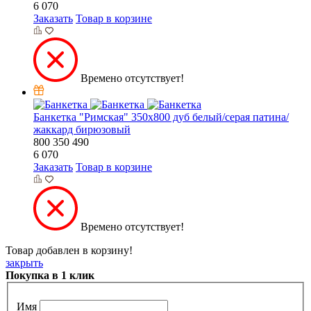
6 070
Заказать
Товар в корзине
Времено отсутствует!
Банкетка "Римская" 350х800 дуб белый/серая патина/
жаккард бирюзовый
800
350
490
6 070
Заказать
Товар в корзине
Времено отсутствует!
Товар добавлен в корзину!
закрыть
Покупка в 1 клик
Имя