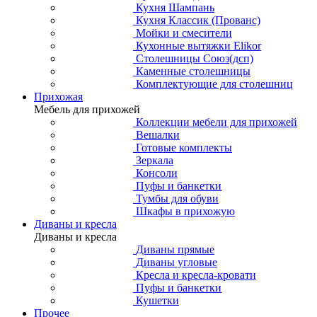
Кухня Шампань
Кухня Классик (Прованс)
Мойки и смесители
Кухонные вытяжки Elikor
Столешницы Союз(дсп)
Каменные столешницы
Комплектующие для столешниц
Прихожая
Мебель для прихожей
Коллекции мебели для прихожей
Вешалки
Готовые комплекты
Зеркала
Консоли
Пуфы и банкетки
Тумбы для обуви
Шкафы в прихожую
Диваны и кресла
Диваны и кресла
Диваны прямые
Диваны угловые
Кресла и кресла-кровати
Пуфы и банкетки
Кушетки
Прочее