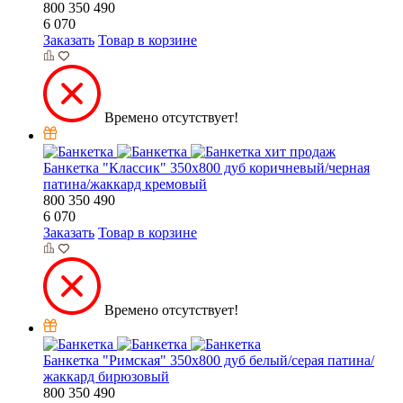
800
350
490
6 070
Заказать
Товар в корзине
Времено отсутствует!
хит продаж
Банкетка "Классик" 350х800 дуб коричневый/черная
патина/жаккард кремовый
800
350
490
6 070
Заказать
Товар в корзине
Времено отсутствует!
Банкетка "Римская" 350х800 дуб белый/серая патина/
жаккард бирюзовый
800
350
490