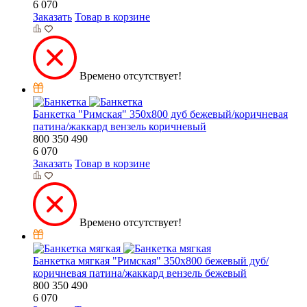
6 070
Заказать
Товар в корзине
Времено отсутствует!
Банкетка "Римская" 350х800 дуб бежевый/коричневая
патина/жаккард вензель коричневый
800
350
490
6 070
Заказать
Товар в корзине
Времено отсутствует!
Банкетка мягкая "Римская" 350х800 бежевый дуб/
коричневая патина/жаккард вензель бежевый
800
350
490
6 070