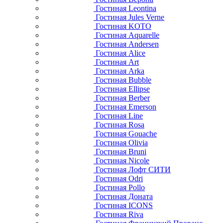
Гостиная Leontina
Гостиная Jules Verne
Гостиная KOTO
Гостиная Aquarelle
Гостиная Andersen
Гостиная Alice
Гостиная Art
Гостиная Arka
Гостиная Bubble
Гостиная Ellipse
Гостиная Berber
Гостиная Emerson
Гостиная Line
Гостиная Rosa
Гостиная Gouache
Гостиная Olivia
Гостиная Bruni
Гостиная Nicole
Гостиная Лофт СИТИ
Гостиная Odri
Гостиная Pollo
Гостиная Доната
Гостиная ICONS
Гостиная Riva