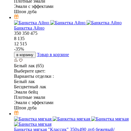
Плотные эмали
Эмали с эффектами
Шпон дуба
Банкетка Айно
350
350
475
8 135
12 515
-
35
%
Товар в корзине
в корзину
Белый лак (65)
Выберите цвет:
Варианты отделки :
Белый лак
Бесцветный лак
Эмали бейц
Плотные эмали
Эмали с эффектами
Шпон дуба
Банкетка мягкая "Классик" 350х490 дуб бежевый/