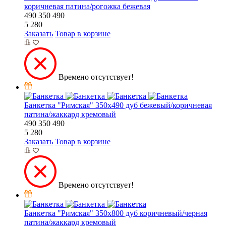
коричневая патина/рогожка бежевая
490
350
490
5 280
Заказать
Товар в корзине
Времено отсутствует!
Банкетка "Римская" 350х490 дуб бежевый/коричневая
патина/жаккард кремовый
490
350
490
5 280
Заказать
Товар в корзине
Времено отсутствует!
Банкетка "Римская" 350х800 дуб коричневый/черная
патина/жаккард кремовый