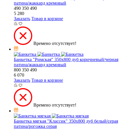
патина/жаккард кремовый
490
350
490
5 280
Заказать
Товар в корзине
Времено отсутствует!
Банкетка "Римская" 350х800 дуб коричневый/черная
патина/жаккард кремовый
800
350
490
6 070
Заказать
Товар в корзине
Времено отсутствует!
Банкетка мягкая "Классик" 350х800 дуб белый/серая
патина/рогожка серая