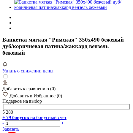
Банкетка мягкая "Римская" 350х490 бежевый
дуб/коричневая патина/жаккард вензель
бежевый
Узнать о снижении цены
Добавить к сравнению
(
0
)
Добавить в Избранное
(
0
)
Подарков
на выбор
5 280
+
79
бонусов
на бонусный счет
-
+
Заказать