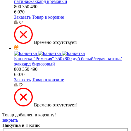
патина/жаккард кремовый
800
350
490
6 070
Заказать
Товар в корзине
Времено отсутствует!
Банкетка "Римская" 350х800 дуб белый/серая патина/
жаккард бирюзовый
800
350
490
6 070
Заказать
Товар в корзине
Времено отсутствует!
Товар добавлен в корзину!
закрыть
Покупка в 1 клик