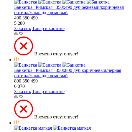
Банкетка "Римская" 350х490 дуб бежевый/коричневая
патина/жаккард кремовый
490
350
490
5 280
Заказать
Товар в корзине
Времено отсутствует!
Банкетка "Римская" 350х800 дуб коричневый/черная
патина/жаккард кремовый
800
350
490
6 070
Заказать
Товар в корзине
Времено отсутствует!