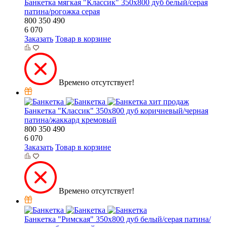
Банкетка мягкая "Классик" 350х800 дуб белый/серая
патина/рогожка серая
800
350
490
6 070
Заказать
Товар в корзине
Времено отсутствует!
хит продаж
Банкетка "Классик" 350х800 дуб коричневый/черная
патина/жаккард кремовый
800
350
490
6 070
Заказать
Товар в корзине
Времено отсутствует!
Банкетка "Римская" 350х800 дуб белый/серая патина/