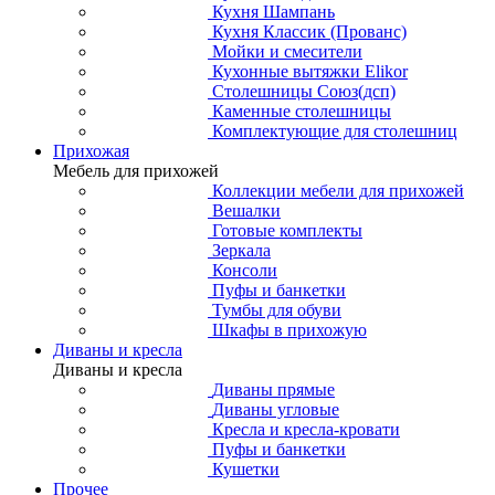
Кухня Шампань
Кухня Классик (Прованс)
Мойки и смесители
Кухонные вытяжки Elikor
Столешницы Союз(дсп)
Каменные столешницы
Комплектующие для столешниц
Прихожая
Мебель для прихожей
Коллекции мебели для прихожей
Вешалки
Готовые комплекты
Зеркала
Консоли
Пуфы и банкетки
Тумбы для обуви
Шкафы в прихожую
Диваны и кресла
Диваны и кресла
Диваны прямые
Диваны угловые
Кресла и кресла-кровати
Пуфы и банкетки
Кушетки
Прочее