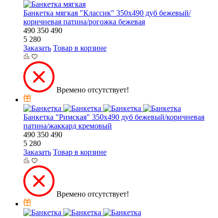
Банкетка мягкая "Классик" 350х490 дуб бежевый/
коричневая патина/рогожка бежевая
490
350
490
5 280
Заказать
Товар в корзине
Времено отсутствует!
Банкетка "Римская" 350х490 дуб бежевый/коричневая
патина/жаккард кремовый
490
350
490
5 280
Заказать
Товар в корзине
Времено отсутствует!