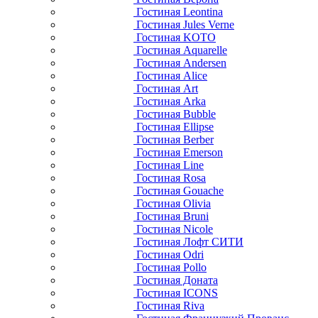
Гостиная Leontina
Гостиная Jules Verne
Гостиная KOTO
Гостиная Aquarelle
Гостиная Andersen
Гостиная Alice
Гостиная Art
Гостиная Arka
Гостиная Bubble
Гостиная Ellipse
Гостиная Berber
Гостиная Emerson
Гостиная Line
Гостиная Rosa
Гостиная Gouache
Гостиная Olivia
Гостиная Bruni
Гостиная Nicole
Гостиная Лофт СИТИ
Гостиная Odri
Гостиная Pollo
Гостиная Доната
Гостиная ICONS
Гостиная Riva