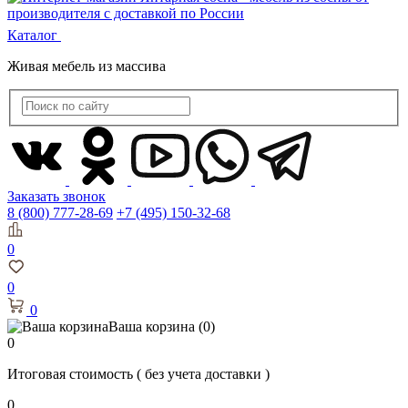
Каталог
Живая мебель из массива
Заказать звонок
8 (800) 777-28-69
+7 (495) 150-32-68
0
0
0
Ваша корзина
(0)
0
Итоговая стоимость
( без учета доставки )
0