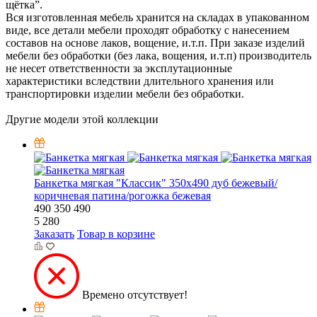
щётка”.
Вся изготовленная мебель хранится на складах в упакованном
виде, все детали мебели проходят обработку с нанесением
составов на основе лаков, вощение, и.т.п. При заказе изделий
мебели без обработки (без лака, вощения, и.т.п) производитель
не несет ответственности за эксплутационные
характеристики вследствии длительного хранения или
транспортировки изделии мебели без обработки.
Другие модели этой коллекции
Банкетка мягкая "Классик" 350х490 дуб бежевый/
коричневая патина/рогожка бежевая
490
350
490
5 280
Заказать
Товар в корзине
Времено отсутствует!