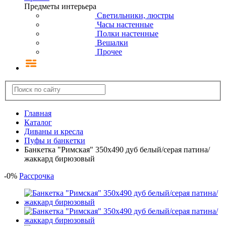
Предметы интерьера
Светильники, люстры
Часы настенные
Полки настенные
Вешалки
Прочее
Главная
Каталог
Диваны и кресла
Пуфы и банкетки
Банкетка "Римская" 350х490 дуб белый/серая патина/
жаккард бирюзовый
-
0
%
Рассрочка