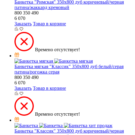
Банкетка "Римская" 350х800 дуб коричневый/черная
патина/жаккард кремовый
800
350
490
6 070
Заказать
Товар в корзине
Времено отсутствует!
Банкетка мягкая "Классик" 350х800 дуб белый/серая
патина/рогожка серая
800
350
490
6 070
Заказать
Товар в корзине
Времено отсутствует!
хит продаж
Банкетка "Классик" 350х800 дуб коричневый/черная