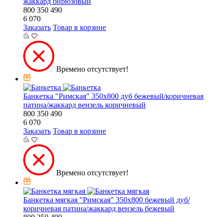
жаккард бирюзовый
800
350
490
6 070
Заказать
Товар в корзине
Времено отсутствует!
Банкетка "Римская" 350х800 дуб бежевый/коричневая
патина/жаккард вензель коричневый
800
350
490
6 070
Заказать
Товар в корзине
Времено отсутствует!
Банкетка мягкая "Римская" 350х800 бежевый дуб/
коричневая патина/жаккард вензель бежевый