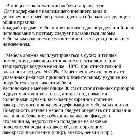
В процессе эксплуатации мебели запрещается:
Для поддержания надлежащего внешнего вида и
долговечности мебели рекомендуется соблюдать следующие
общие правила:
Каждый предмет мебели предназначен для определенной цели
использования, поэтому следует пользоваться любым
мебельным изделием в соответствии с его функциональным
назначением.
Мебель должна эксплуатироваться в сухих и теплых
помещениях, имеющих отопление и вентиляцию, при
температуре воздуха не ниже +18°C, при относительной
влажности воздуха 50-70%. Существенные отклонения от
указанных режимов приводят к значительному ухудшению
потребительских качеств мебели.
Расположение мебели ближе 80 см от отопительных приборов
и других источников тепла, а также под прямыми
солнечными лучами, вызывает ускоренное старение
лакокрасочного покрытия и деформацию мебельных щитов.
Поверхность деталей мебели следует оберегать от попадания
влаги во избежание разбухания каркасов, фасадов и
столешницы, недопустимо попадание на лаковые
поверхности воды и жидкостей, растворяющих
лакокрасочные пленки (спирт, ацетон, бензин и пр.).