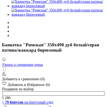
Банкетка "Римская" 350х490 дуб белый/серая
патина/жаккард бирюзовый
Узнать о снижении цены
Добавить к сравнению
(
0
)
Добавить в Избранное
(
0
)
Подарков
на выбор
5 280
+
79
бонусов
на бонусный счет
-
+