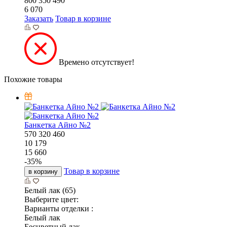
800
350
490
6 070
Заказать
Товар в корзине
Времено отсутствует!
Похожие товары
Банкетка Айно №2
570
320
460
10 179
15 660
-
35
%
Товар в корзине
в корзину
Белый лак (65)
Выберите цвет:
Варианты отделки :
Белый лак
Бесцветный лак