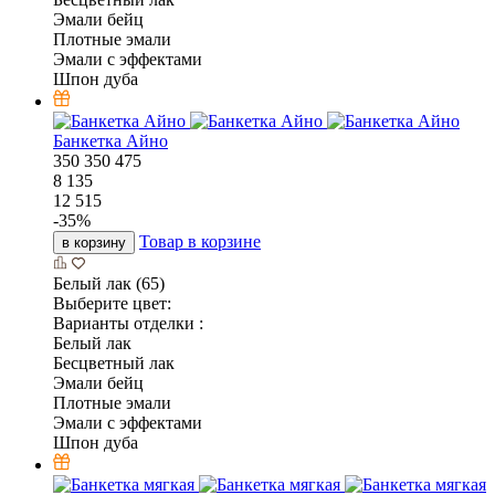
Эмали бейц
Плотные эмали
Эмали с эффектами
Шпон дуба
Банкетка Айно
350
350
475
8 135
12 515
-
35
%
Товар в корзине
в корзину
Белый лак (65)
Выберите цвет:
Варианты отделки :
Белый лак
Бесцветный лак
Эмали бейц
Плотные эмали
Эмали с эффектами
Шпон дуба