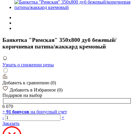
Банкетка "Римская" 350х800 дуб бежевый/
коричневая патина/жаккард кремовый
Узнать о снижении цены
Добавить к сравнению
(
0
)
Добавить в Избранное
(
0
)
Подарков
на выбор
6 070
+
91
бонусов
на бонусный счет
-
+
Заказать