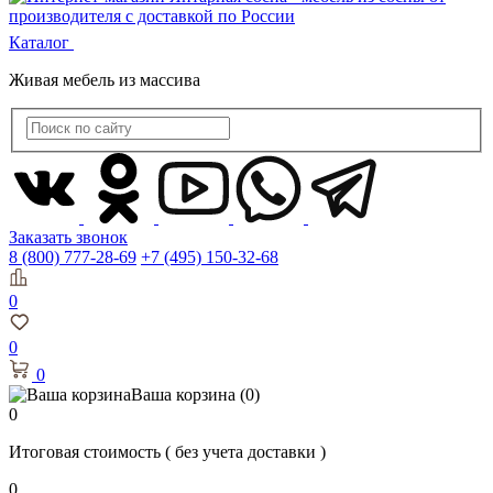
Каталог
Живая мебель из массива
Заказать звонок
8 (800) 777-28-69
+7 (495) 150-32-68
0
0
0
Ваша корзина
(0)
0
Итоговая стоимость
( без учета доставки )
0