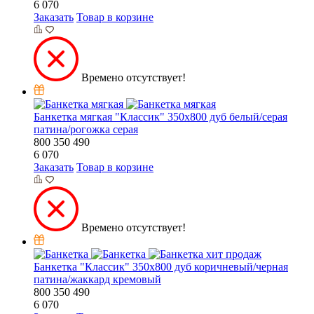
6 070
Заказать
Товар в корзине
Времено отсутствует!
Банкетка мягкая "Классик" 350х800 дуб белый/серая
патина/рогожка серая
800
350
490
6 070
Заказать
Товар в корзине
Времено отсутствует!
хит продаж
Банкетка "Классик" 350х800 дуб коричневый/черная
патина/жаккард кремовый
800
350
490
6 070