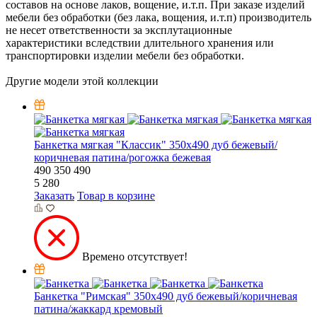
составов на основе лаков, вощение, и.т.п. При заказе изделий
мебели без обработки (без лака, вощения, и.т.п) производитель
не несет ответственности за эксплутационные
характеристики вследствии длительного хранения или
транспортировки изделии мебели без обработки.
Другие модели этой коллекции
Банкетка мягкая "Классик" 350х490 дуб бежевый/
коричневая патина/рогожка бежевая
490
350
490
5 280
Заказать
Товар в корзине
Времено отсутствует!
Банкетка "Римская" 350х490 дуб бежевый/коричневая
патина/жаккард кремовый