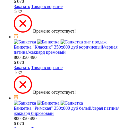
6 070
Заказать
Товар в корзине
Времено отсутствует!
хит продаж
Банкетка "Классик" 350х800 дуб коричневый/черная
патина/жаккард кремовый
800
350
490
6 070
Заказать
Товар в корзине
Времено отсутствует!
Банкетка "Римская" 350х800 дуб белый/серая патина/
жаккард бирюзовый
800
350
490
6 070