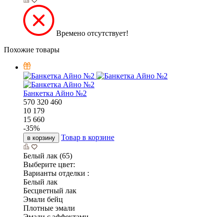
Времено отсутствует!
Похожие товары
Банкетка Айно №2
570
320
460
10 179
15 660
-
35
%
Товар в корзине
в корзину
Белый лак (65)
Выберите цвет:
Варианты отделки :
Белый лак
Бесцветный лак
Эмали бейц
Плотные эмали
Эмали с эффектами