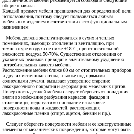
долговечности мебели рекомендуется соблюдать следующие
общие правила:
Каждый предмет мебели предназначен для определенной цели
использования, поэтому следует пользоваться любым
мебельным изделием в соответствии с его функциональным
назначением.
Мебель должна эксплуатироваться в сухих и теплых
помещениях, имеющих отопление и вентиляцию, при
температуре воздуха не ниже +18°C, при относительной
влажности воздуха 50-70%. Существенные отклонения от
указанных режимов приводят к значительному ухудшению
потребительских качеств мебели.
Расположение мебели ближе 80 см от отопительных приборов
и других источников тепла, а также под прямыми
солнечными лучами, вызывает ускоренное старение
лакокрасочного покрытия и деформацию мебельных щитов.
Поверхность деталей мебели следует оберегать от попадания
влаги во избежание разбухания каркасов, фасадов и
столешницы, недопустимо попадание на лаковые
поверхности воды и жидкостей, растворяющих
лакокрасочные пленки (спирт, ацетон, бензин и пр.).
Следует оберегать поверхности мебели и ее конструктивные
элементы от механических повреждений, которые могут быть