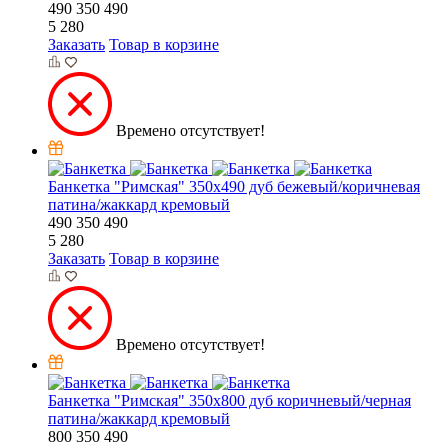
490
350
490
5 280
Заказать
Товар в корзине
Времено отсутствует!
Банкетка "Римская" 350х490 дуб бежевый/коричневая
патина/жаккард кремовый
490
350
490
5 280
Заказать
Товар в корзине
Времено отсутствует!
Банкетка "Римская" 350х800 дуб коричневый/черная
патина/жаккард кремовый
800
350
490