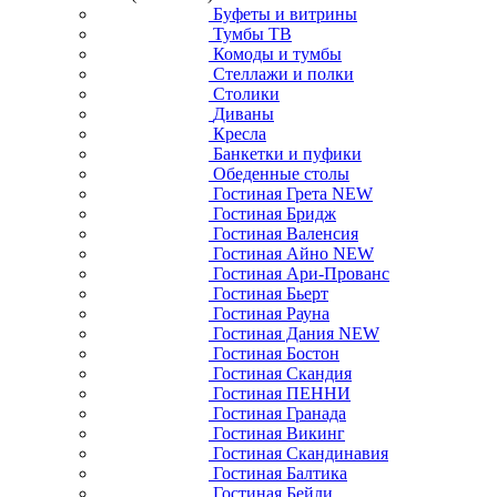
Буфеты и витрины
Тумбы ТВ
Комоды и тумбы
Стеллажи и полки
Столики
Диваны
Кресла
Банкетки и пуфики
Обеденные столы
Гостиная Грета NEW
Гостиная Бридж
Гостиная Валенсия
Гостиная Айно NEW
Гостиная Ари-Прованс
Гостиная Бьерт
Гостиная Рауна
Гостиная Дания NEW
Гостиная Бостон
Гостиная Скандия
Гостиная ПЕННИ
Гостиная Гранада
Гостиная Викинг
Гостиная Скандинавия
Гостиная Балтика
Гостиная Бейли