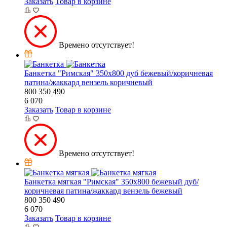
Заказать
Товар в корзине
Времено отсутствует!
Банкетка "Римская" 350х800 дуб бежевый/коричневая
патина/жаккард вензель коричневый
800
350
490
6 070
Заказать
Товар в корзине
Времено отсутствует!
Банкетка мягкая "Римская" 350х800 бежевый дуб/
коричневая патина/жаккард вензель бежевый
800
350
490
6 070
Заказать
Товар в корзине