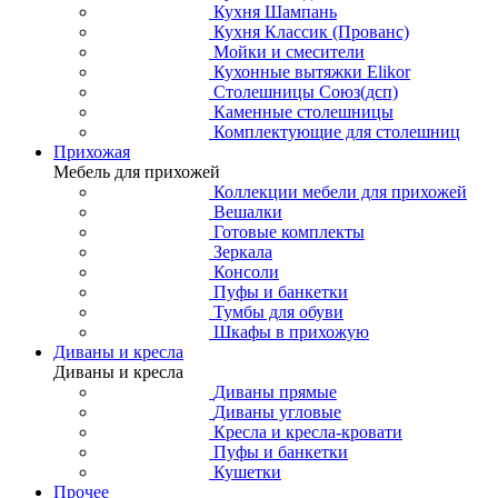
Кухня Шампань
Кухня Классик (Прованс)
Мойки и смесители
Кухонные вытяжки Elikor
Столешницы Союз(дсп)
Каменные столешницы
Комплектующие для столешниц
Прихожая
Мебель для прихожей
Коллекции мебели для прихожей
Вешалки
Готовые комплекты
Зеркала
Консоли
Пуфы и банкетки
Тумбы для обуви
Шкафы в прихожую
Диваны и кресла
Диваны и кресла
Диваны прямые
Диваны угловые
Кресла и кресла-кровати
Пуфы и банкетки
Кушетки
Прочее