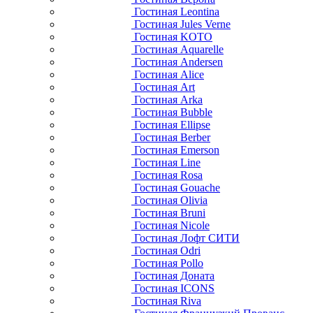
Гостиная Leontina
Гостиная Jules Verne
Гостиная KOTO
Гостиная Aquarelle
Гостиная Andersen
Гостиная Alice
Гостиная Art
Гостиная Arka
Гостиная Bubble
Гостиная Ellipse
Гостиная Berber
Гостиная Emerson
Гостиная Line
Гостиная Rosa
Гостиная Gouache
Гостиная Olivia
Гостиная Bruni
Гостиная Nicole
Гостиная Лофт СИТИ
Гостиная Odri
Гостиная Pollo
Гостиная Доната
Гостиная ICONS
Гостиная Riva