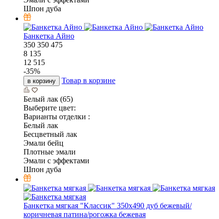
Шпон дуба
Банкетка Айно
350
350
475
8 135
12 515
-
35
%
Товар в корзине
в корзину
Белый лак (65)
Выберите цвет:
Варианты отделки :
Белый лак
Бесцветный лак
Эмали бейц
Плотные эмали
Эмали с эффектами
Шпон дуба
Банкетка мягкая "Классик" 350х490 дуб бежевый/
коричневая патина/рогожка бежевая