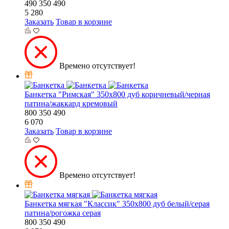
490
350
490
5 280
Заказать
Товар в корзине
Времено отсутствует!
Банкетка "Римская" 350х800 дуб коричневый/черная
патина/жаккард кремовый
800
350
490
6 070
Заказать
Товар в корзине
Времено отсутствует!
Банкетка мягкая "Классик" 350х800 дуб белый/серая
патина/рогожка серая
800
350
490