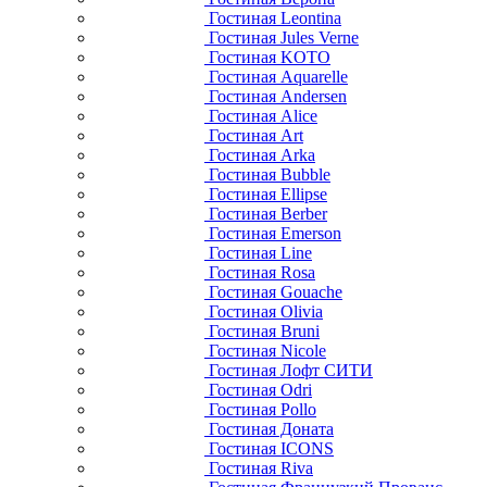
Гостиная Leontina
Гостиная Jules Verne
Гостиная KOTO
Гостиная Aquarelle
Гостиная Andersen
Гостиная Alice
Гостиная Art
Гостиная Arka
Гостиная Bubble
Гостиная Ellipse
Гостиная Berber
Гостиная Emerson
Гостиная Line
Гостиная Rosa
Гостиная Gouache
Гостиная Olivia
Гостиная Bruni
Гостиная Nicole
Гостиная Лофт СИТИ
Гостиная Odri
Гостиная Pollo
Гостиная Доната
Гостиная ICONS
Гостиная Riva