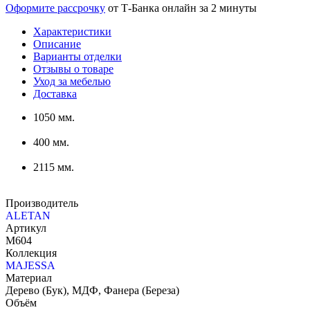
Оформите рассрочку
от Т-Банка онлайн за 2 минуты
Характеристики
Описание
Варианты отделки
Отзывы о товаре
Уход за мебелью
Доставка
1050 мм.
400 мм.
2115 мм.
Производитель
ALETAN
Артикул
М604
Коллекция
MAJESSA
Материал
Дерево (Бук), МДФ, Фанера (Береза)
Объём