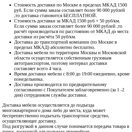
Стоимость доставки по Москве в пределах МКАД 1500
руб. Если сумма заказа составляет более 90 000 рублей
,то доставка становится БЕСПЛАТНОЙ.
Стоимость доставки за МКАД 1500 руб + 50 руб/км.
Если сумма заказа составляет более 90 000 рублей ,то
расчёт производиться по расстоянию от МКАД до места
доставки из расчёта 50 руб/км.
Доставка до транспортной компании (по Москве в
пределах МКАД) абсолютно бесплатно.
Доставка мебели по территории Москвы и Московской
области осуществляется собственным грузовым
автотранспортом, поэтому интервал доставки
составляет всего 4 часа.
Время доставки мебели с 8:00 до 19:00 ежедневно, кроме
понедельника.
Доставка производится по предварительному
согласованию с Покупателем заблаговременно (за 1 -2
дня) сотрудником службы доставки.
Доставка мебели осуществляется до подъезда
многоквартирного дома либо до места, куда может
беспрепятственно подъехать транспортное средство,
осуществляющее доставку.
Под разгрузкой в данном случае понимается передача товара в
точке, доступной для подъезда автомобиля.