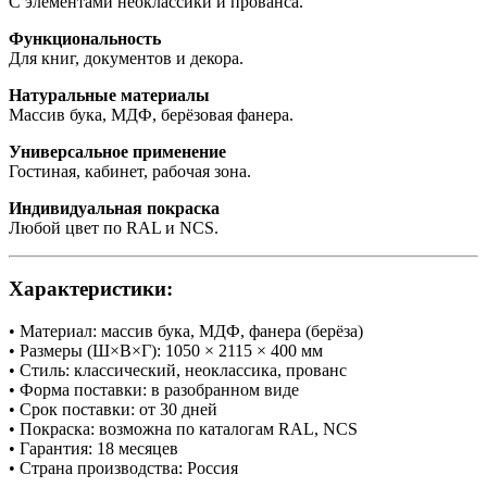
С элементами неоклассики и прованса.
Функциональность
Для книг, документов и декора.
Натуральные материалы
Массив бука, МДФ, берёзовая фанера.
Универсальное применение
Гостиная, кабинет, рабочая зона.
Индивидуальная покраска
Любой цвет по RAL и NCS.
Характеристики:
• Материал: массив бука, МДФ, фанера (берёза)
• Размеры (Ш×В×Г): 1050 × 2115 × 400 мм
• Стиль: классический, неоклассика, прованс
• Форма поставки: в разобранном виде
• Срок поставки: от 30 дней
• Покраска: возможна по каталогам RAL, NCS
• Гарантия: 18 месяцев
• Страна производства: Россия