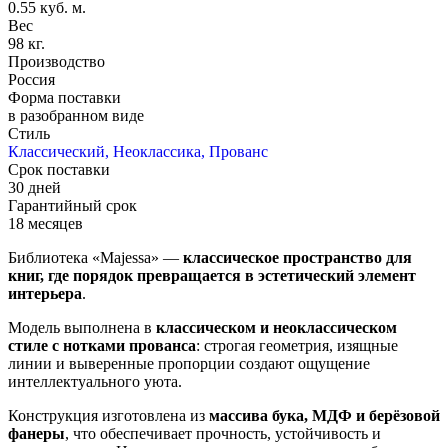
0.55 куб. м.
Вес
98 кг.
Производство
Россия
Форма поставки
в разобранном виде
Стиль
Классический, Неоклассика, Прованс
Срок поставки
30 дней
Гарантийный срок
18 месяцев
Библиотека «Majessa» —
классическое пространство для
книг, где порядок превращается в эстетический элемент
интерьера
.
Модель выполнена в
классическом и неоклассическом
стиле с нотками прованса
: строгая геометрия, изящные
линии и выверенные пропорции создают ощущение
интеллектуального уюта.
Конструкция изготовлена из
массива бука, МДФ и берёзовой
фанеры
, что обеспечивает прочность, устойчивость и