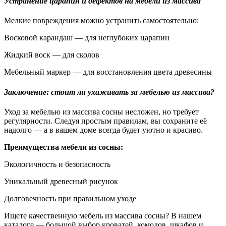
Устранение царапин и дефектов на мебели из массива
Мелкие повреждения можно устранить самостоятельно:
Восковой карандаш — для неглубоких царапин
Жидкий воск — для сколов
Мебельный маркер — для восстановления цвета древесины
Заключение: стоит ли ухаживать за мебелью из массива?
Уход за мебелью из массива сосны несложен, но требует
регулярности. Следуя простым правилам, вы сохраните её
надолго — а в вашем доме всегда будет уютно и красиво.
Преимущества мебели из сосны:
Экологичность и безопасность
Уникальный древесный рисунок
Долговечность при правильном уходе
Ищете качественную мебель из массива сосны? В нашем
каталоге — большой выбор кроватей, комодов, шкафов и