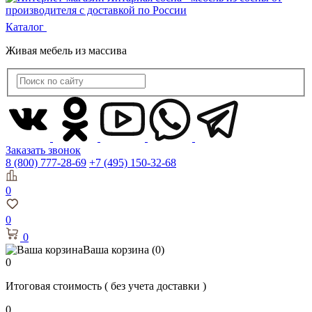
Каталог
Живая мебель из массива
Заказать звонок
8 (800) 777-28-69
+7 (495) 150-32-68
0
0
0
Ваша корзина
(0)
0
Итоговая стоимость
( без учета доставки )
0