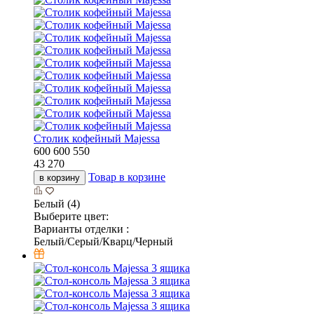
Столик кофейный Majessa
600
600
550
43 270
Товар в корзине
в корзину
Белый (4)
Выберите цвет:
Варианты отделки :
Белый/Серый/Кварц/Черный