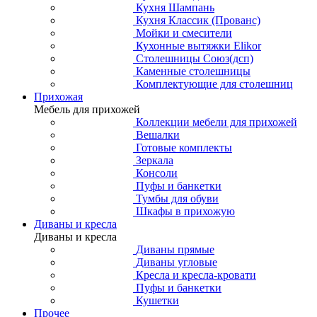
Кухня Шампань
Кухня Классик (Прованс)
Мойки и смесители
Кухонные вытяжки Elikor
Столешницы Союз(дсп)
Каменные столешницы
Комплектующие для столешниц
Прихожая
Мебель для прихожей
Коллекции мебели для прихожей
Вешалки
Готовые комплекты
Зеркала
Консоли
Пуфы и банкетки
Тумбы для обуви
Шкафы в прихожую
Диваны и кресла
Диваны и кресла
Диваны прямые
Диваны угловые
Кресла и кресла-кровати
Пуфы и банкетки
Кушетки
Прочее