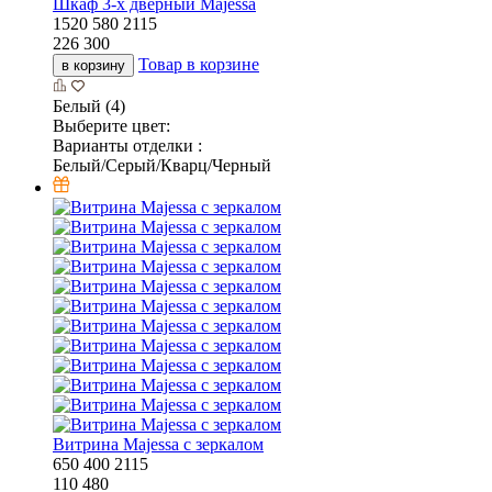
Шкаф 3-х дверный Majessa
1520
580
2115
226 300
Товар в корзине
в корзину
Белый (4)
Выберите цвет:
Варианты отделки :
Белый/Серый/Кварц/Черный
Витрина Majessa с зеркалом
650
400
2115
110 480