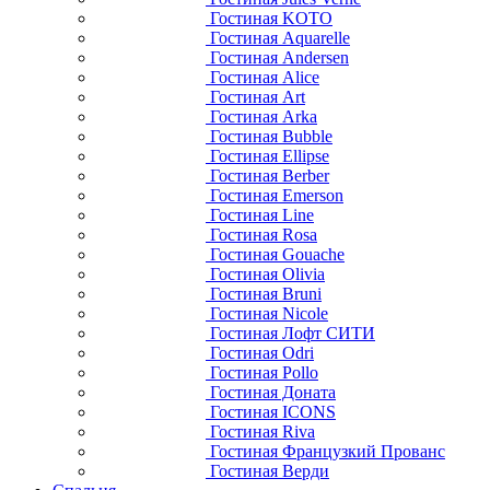
Гостиная KOTO
Гостиная Aquarelle
Гостиная Andersen
Гостиная Alice
Гостиная Art
Гостиная Arka
Гостиная Bubble
Гостиная Ellipse
Гостиная Berber
Гостиная Emerson
Гостиная Line
Гостиная Rosa
Гостиная Gouache
Гостиная Olivia
Гостиная Bruni
Гостиная Nicole
Гостиная Лофт СИТИ
Гостиная Odri
Гостиная Pollo
Гостиная Доната
Гостиная ICONS
Гостиная Riva
Гостиная Французкий Прованс
Гостиная Верди