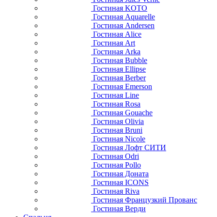
Гостиная KOTO
Гостиная Aquarelle
Гостиная Andersen
Гостиная Alice
Гостиная Art
Гостиная Arka
Гостиная Bubble
Гостиная Ellipse
Гостиная Berber
Гостиная Emerson
Гостиная Line
Гостиная Rosa
Гостиная Gouache
Гостиная Olivia
Гостиная Bruni
Гостиная Nicole
Гостиная Лофт СИТИ
Гостиная Odri
Гостиная Pollo
Гостиная Доната
Гостиная ICONS
Гостиная Riva
Гостиная Французкий Прованс
Гостиная Верди