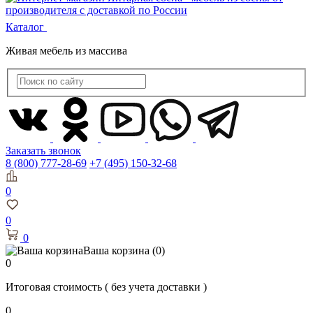
Каталог
Живая мебель из массива
Заказать звонок
8 (800) 777-28-69
+7 (495) 150-32-68
0
0
0
Ваша корзина
(0)
0
Итоговая стоимость
( без учета доставки )
0