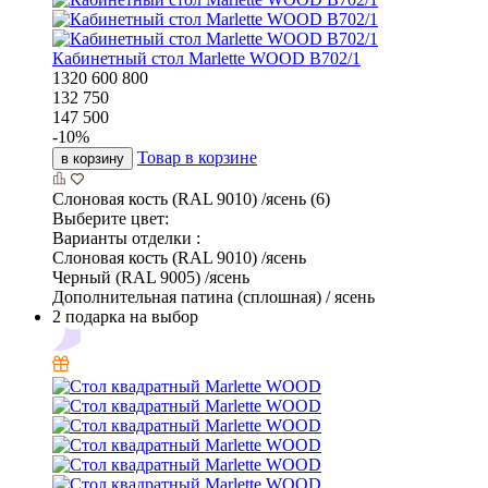
Кабинетный стол Marlette WOOD В702/1
1320
600
800
132 750
147 500
-
10
%
Товар в корзине
в корзину
Слоновая кость (RAL 9010) /ясень (6)
Выберите цвет:
Варианты отделки :
Слоновая кость (RAL 9010) /ясень
Черный (RAL 9005) /ясень
Дополнительная патина (сплошная) / ясень
2 подарка на выбор