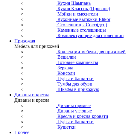
Кухня Шампань
Кухня Классик (Прованс)
Мойки и смесители
Кухонные вытяжки Elikor
Столешницы Союз(дсп)
Каменные столешницы
Комплектующие для столешниц
Прихожая
Мебель для прихожей
Коллекции мебели для прихожей
Вешалки
Готовые комплекты
Зеркала
Консоли
Пуфы и банкетки
Тумбы для обуви
Шкафы в прихожую
Диваны и кресла
Диваны и кресла
Диваны прямые
Диваны угловые
Кресла и кресла-кровати
Пуфы и банкетки
Кушетки
Прочее