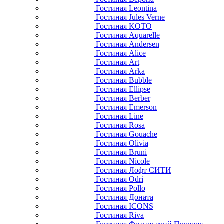
Гостиная Leontina
Гостиная Jules Verne
Гостиная KOTO
Гостиная Aquarelle
Гостиная Andersen
Гостиная Alice
Гостиная Art
Гостиная Arka
Гостиная Bubble
Гостиная Ellipse
Гостиная Berber
Гостиная Emerson
Гостиная Line
Гостиная Rosa
Гостиная Gouache
Гостиная Olivia
Гостиная Bruni
Гостиная Nicole
Гостиная Лофт СИТИ
Гостиная Odri
Гостиная Pollo
Гостиная Доната
Гостиная ICONS
Гостиная Riva