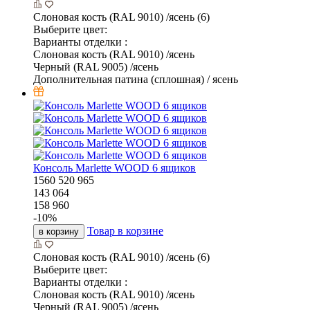
Слоновая кость (RAL 9010) /ясень (6)
Выберите цвет:
Варианты отделки :
Слоновая кость (RAL 9010) /ясень
Черный (RAL 9005) /ясень
Дополнительная патина (сплошная) / ясень
Консоль Marlette WOOD 6 ящиков
1560
520
965
143 064
158 960
-
10
%
Товар в корзине
в корзину
Слоновая кость (RAL 9010) /ясень (6)
Выберите цвет:
Варианты отделки :
Слоновая кость (RAL 9010) /ясень
Черный (RAL 9005) /ясень