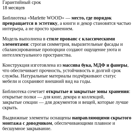
Гарантийный срок
18 месяцев
Библиотека «Marlette WOOD» —
место, где порядок
превращается в эстетику
, а книги и декор становятся частью
интерьера, а не просто хранением.
Модель выполнена в
стиле прованс с классическими
элементами
: строгая симметрия, выразительные фасады и
сбалансированные пропорции создают ощущение уюта и
интеллектуального пространства.
Конструкция изготовлена из
массива бука, МДФ и фанеры
,
что обеспечивает прочность, устойчивость и долгий срок
службы. Натуральные материалы подчёркивают статус
мебели и сохраняют внешний вид на годы.
Библиотека сочетает
открытые и закрытые зоны хранения
:
открытые полки — для книг, декора и коллекций,
закрытые секции — для документов и вещей, которые лучше
скрыть.
Выдвижные элементы оснащены
направляющими скрытого
монтажа с доводчиком
, обеспечивающими плавное и
бесшумное закрывание.