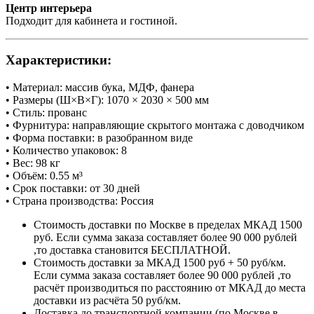
Центр интерьера
Подходит для кабинета и гостиной.
Характеристики:
• Материал: массив бука, МДФ, фанера
• Размеры (Ш×В×Г): 1070 × 2030 × 500 мм
• Стиль: прованс
• Фурнитура: направляющие скрытого монтажа с доводчиком
• Форма поставки: в разобранном виде
• Количество упаковок: 8
• Вес: 98 кг
• Объём: 0.55 м³
• Срок поставки: от 30 дней
• Страна производства: Россия
Стоимость доставки по Москве в пределах МКАД 1500
руб. Если сумма заказа составляет более 90 000 рублей
,то доставка становится БЕСПЛАТНОЙ.
Стоимость доставки за МКАД 1500 руб + 50 руб/км.
Если сумма заказа составляет более 90 000 рублей ,то
расчёт производиться по расстоянию от МКАД до места
доставки из расчёта 50 руб/км.
Доставка до транспортной компании (по Москве в