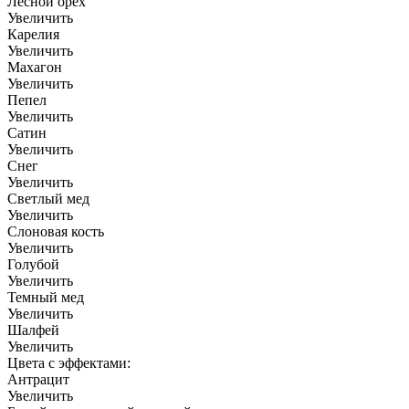
Лесной орех
Увеличить
Карелия
Увеличить
Махагон
Увеличить
Пепел
Увеличить
Сатин
Увеличить
Снег
Увеличить
Светлый мед
Увеличить
Слоновая кость
Увеличить
Голубой
Увеличить
Темный мед
Увеличить
Шалфей
Увеличить
Цвета с эффектами:
Антрацит
Увеличить