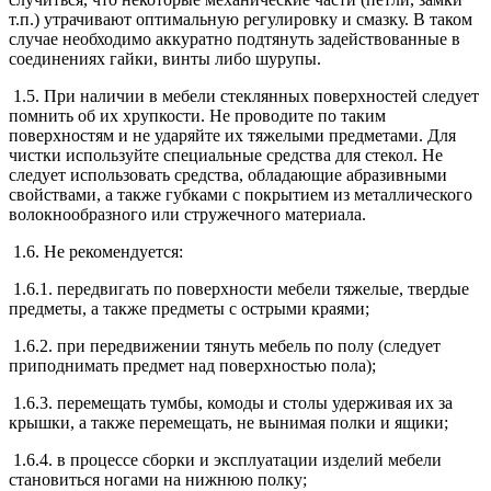
т.п.) утрачивают оптимальную регулировку и смазку. В таком
случае необходимо аккуратно подтянуть задействованные в
соединениях гайки, винты либо шурупы.
1.5. При наличии в мебели стеклянных поверхностей следует
помнить об их хрупкости. Не проводите по таким
поверхностям и не ударяйте их тяжелыми предметами. Для
чистки используйте специальные средства для стекол. Не
следует использовать средства, обладающие абразивными
свойствами, а также губками с покрытием из металлического
волокнообразного или стружечного материала.
1.6. Не рекомендуется:
1.6.1. передвигать по поверхности мебели тяжелые, твердые
предметы, а также предметы с острыми краями;
1.6.2. при передвижении тянуть мебель по полу (следует
приподнимать предмет над поверхностью пола);
1.6.3. перемещать тумбы, комоды и столы удерживая их за
крышки, а также перемещать, не вынимая полки и ящики;
1.6.4. в процессе сборки и эксплуатации изделий мебели
становиться ногами на нижнюю полку;