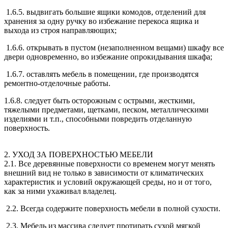
1.6.5. выдвигать большие ящики комодов, отделений для
хранения за одну ручку во избежание перекоса ящика и
выхода из строя направляющих;
1.6.6. открывать в пустом (незаполненном вещами) шкафу все
двери одновременно, во избежание опрокидывания шкафа;
1.6.7. оставлять мебель в помещении, где производятся
ремонтно-отделочные работы.
1.6.8. следует быть осторожным с острыми, жесткими,
тяжелыми предметами, щетками, песком, металлическими
изделиями и т.п., способными повредить отделанную
поверхность.
2. УХОД ЗА ПОВЕРХНОСТЬЮ МЕБЕЛИ
2.1. Все деревянные поверхности со временем могут менять
внешний вид не только в зависимости от климатических
характеристик и условий окружающей среды, но и от того,
как за ними ухаживал владелец.
2.2. Всегда содержите поверхность мебели в полной сухости.
2.3. Мебель из массива следует протирать сухой мягкой