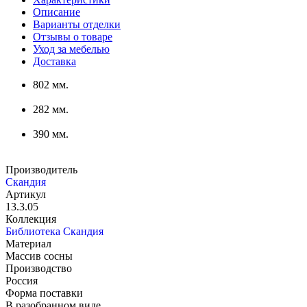
Описание
Варианты отделки
Отзывы о товаре
Уход за мебелью
Доставка
802 мм.
282 мм.
390 мм.
Производитель
Скандия
Артикул
13.3.05
Коллекция
Библиотека Скандия
Материал
Массив сосны
Производство
Россия
Форма поставки
В разобранном виде