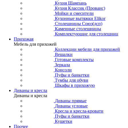
Кухня Шампань
Кухня Классик (Прованс)
Мойки и смесители
Кухонные вытяжки Elikor
Столешницы Союз(дсп)
Каменные столешницы
Комплектующие для столешниц
Прихожая
Мебель для прихожей
Коллекции мебели для прихожей
Вешалки
Готовые комплекты
Зеркала
Консоли
Пуфы и банкетки
Тумбы для обуви
Шкафы в прихожую
Диваны и кресла
Диваны и кресла
Диваны прямые
Диваны угловые
Кресла и кресла-кровати
Пуфы и банкетки
Кушетки
Прочее