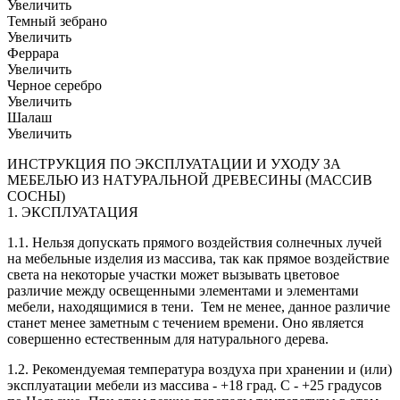
Увеличить
Темный зебрано
Увеличить
Феррара
Увеличить
Черное серебро
Увеличить
Шалаш
Увеличить
ИНСТРУКЦИЯ ПО ЭКСПЛУАТАЦИИ И УХОДУ ЗА
МЕБЕЛЬЮ ИЗ НАТУРАЛЬНОЙ ДРЕВЕСИНЫ (МАССИВ
СОСНЫ)
1. ЭКСПЛУАТАЦИЯ
1.1. Нельзя допускать прямого воздействия солнечных лучей
на мебельные изделия из массива, так как прямое воздействие
света на некоторые участки может вызывать цветовое
различие между освещенными элементами и элементами
мебели, находящимися в тени. Тем не менее, данное различие
станет менее заметным с течением времени. Оно является
совершенно естественным для натурального дерева.
1.2. Рекомендуемая температура воздуха при хранении и (или)
эксплуатации мебели из массива - +18 град. С - +25 градусов