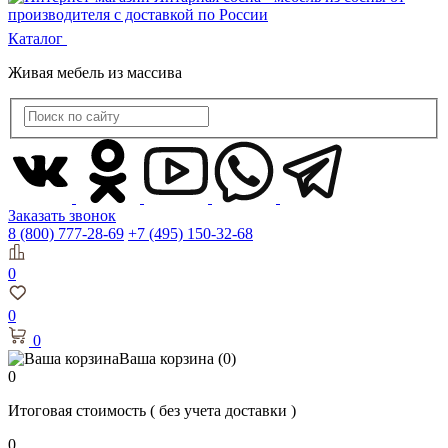
Каталог
Живая мебель из массива
Заказать звонок
8 (800) 777-28-69
+7 (495) 150-32-68
0
0
0
Ваша корзина
(0)
0
Итоговая стоимость
( без учета доставки )
0