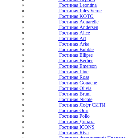
Гостиная Leontina
Гостиная Jules Verne
Гостиная KOTO
Гостиная Aquarelle
Гостиная Andersen
Гостиная Alice
Гостиная Art
Гостиная Arka
Гостиная Bubble
Гостиная Ellipse
Гостиная Berber
Гостиная Emerson
Гостиная Line
Гостиная Rosa
Гостиная Gouache
Гостиная Olivia
Гостиная Bruni
Гостиная Nicole
Гостиная Лофт СИТИ
Гостиная Odri
Гостиная Pollo
Гостиная Доната
Гостиная ICONS
Гостиная Riva