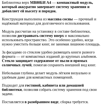
Библиотека верх
МВ80БИ А4
—
компактный модуль,
который аккуратно завершает систему хранения и
добавляет ей высоту и порядок
.
Конструкция выполнена из
массива сосны
— прочный и
надёжный материал для долговечного использования.
Модуль рассчитан на установку в составе библиотеки,
позволяя
достраивать систему вверх
и максимально
использовать пространство. Это особенно удобно, когда
нужно уместить больше книг, не занимая лишнюю площадь.
За фасадами со стеклом удобно размещать книги разного
формата — от компактных изданий до крупных альбомов.
Стекло защищает содержимое от пыли и прямых
солнечных лучей
, помогая сохранить внешний вид книг.
Небольшая глубина делает модуль лёгким визуально и
удобным даже для компактных помещений.
Подходит для
гостиной, кабинета или домашней
библиотеки
, позволяя собрать систему хранения под свои
задачи.
Поставляется
в разобранном виде
, сборка требуется.