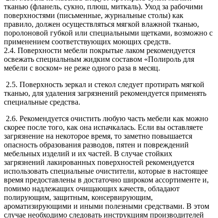
тканью (фланель, сукно, плюш, миткаль). Уход за рабочими
поверхностями (письменные, журнальные столы) как
правило, должен осуществляться мягкой влажной тканью,
поролоновой губкой или специальными щетками, возможно с
применением соответствующих моющих средств.
2.4. Поверхности мебели покрытые лаком рекомендуется
освежать специальным жидким составом «Полироль для
мебели с воском» не реже одного раза в месяц.
2.5. Поверхность зеркал и стекол следует протирать мягкой
тканью, для удаления загрязнений рекомендуется применять
специальные средства.
2.6. Рекомендуется очистить любую часть мебели как можно
скорее после того, как она испачкалась. Если вы оставляете
загрязнение на некоторое время, то заметно повышается
опасность образования разводов, пятен и повреждений
мебельных изделий и их частей. В случае стойких
загрязнений лакированных поверхностей рекомендуется
использовать специальные очистители, которые в настоящее
время предоставлены в достаточно широком ассортименте и,
помимо надлежащих очищающих качеств, обладают
полирующим, защитным, консервирующим,
ароматизирующими и иными полезными средствами. В этом
случае необходимо следовать инструкциям производителей