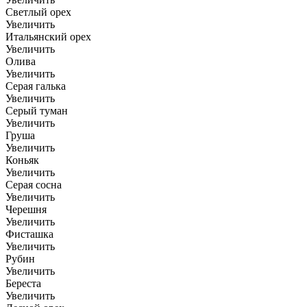
Светлый орех
Увеличить
Итальянский орех
Увеличить
Олива
Увеличить
Серая галька
Увеличить
Серый туман
Увеличить
Груша
Увеличить
Коньяк
Увеличить
Серая сосна
Увеличить
Черешня
Увеличить
Фисташка
Увеличить
Рубин
Увеличить
Береста
Увеличить