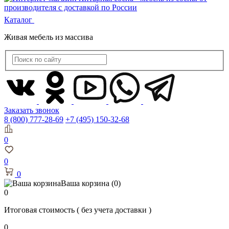
Каталог
Живая мебель из массива
Заказать звонок
8 (800) 777-28-69
+7 (495) 150-32-68
0
0
0
Ваша корзина
(0)
0
Итоговая стоимость
( без учета доставки )
0