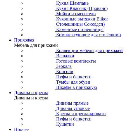
Кухня Шампань
Кухня Классик (Прованс)
Мойки и смесители
Кухонные вытяжки Elikor
Столешницы Союз(дсп)
Каменные столешницы
Комплектующие для столешниц
Прихожая
Мебель для прихожей
Коллекции мебели для прихожей
Вешалки
Готовые комплекты
Зеркала
Консоли
Пуфы и банкетки
Тумбы для обуви
Шкафы в прихожую
Диваны и кресла
Диваны и кресла
Диваны прямые
Диваны угловые
Кресла и кресла-кровати
Пуфы и банкетки
Кушетки
Прочее