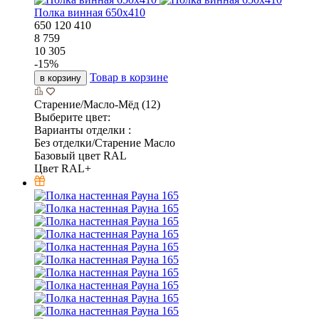
Полка винная 650х410
650
120
410
8 759
10 305
-
15
%
Товар в корзине
в корзину
Старение/Масло-Мёд (12)
Выберите цвет:
Варианты отделки :
Без отделки/Старение Масло
Базовый цвет RAL
Цвет RAL+