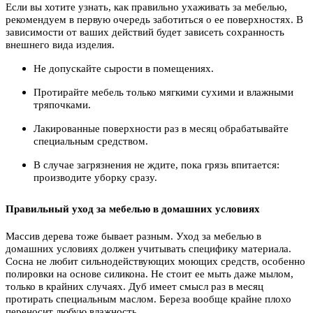
Если вы хотите узнать, как правильно ухаживать за мебелью,
рекомендуем в первую очередь заботиться о ее поверхностях. В
зависимости от ваших действий будет зависеть сохранность
внешнего вида изделия.
Не допускайте сырости в помещениях.
Протирайте мебель только мягкими сухими и влажными
тряпочками.
Лакированные поверхности раз в месяц обрабатывайте
специальным средством.
В случае загрязнения не ждите, пока грязь впитается:
производите уборку сразу.
Правильный уход за мебелью в домашних условиях
Массив дерева тоже бывает разным. Уход за мебелью в
домашних условиях должен учитывать специфику материала.
Сосна не любит сильнодействующих моющих средств, особенно
полировки на основе силикона. Не стоит ее мыть даже мылом,
только в крайних случаях. Дуб имеет смысл раз в месяц
протирать специальным маслом. Береза вообще крайне плохо
переносит любую влажность.