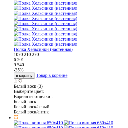
Полка Хельсинки (настенная)
1070
210
270
6 201
9 540
-
35
%
Товар в корзине
в корзину
Белый воск (3)
Выберите цвет:
Варианты отделки :
Белый воск
Белый воск/серый
Белый воск/антик