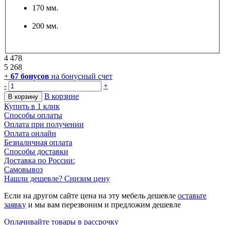
170 мм.
200 мм.
4 478
5 268
+
67
бонусов
на бонусный счет
-
+
В корзине
В корзину
Купить в 1 клик
Способы оплаты
Оплата при получении
Оплата онлайн
Безналичная оплата
Способы доставки
Доставка по России:
Самовывоз
Нашли дешевле? Снизим цену
Если на другом сайте цена на эту мебель дешевле
оставьте
заявку
и мы вам перезвоним и предложим дешевле
Оплачивайте товары в рассрочку