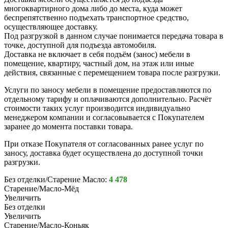
многоквартирного дома либо до места, куда может
беспрепятственно подъехать транспортное средство,
осуществляющее доставку.
Под разгрузкой в данном случае понимается передача товара в
точке, доступной для подъезда автомобиля.
Доставка не включает в себя подъём (занос) мебели в
помещение, квартиру, частный дом, на этаж или иные
действия, связанные с перемещением товара после разгрузки.
Услуги по заносу мебели в помещение предоставляются по
отдельному тарифу и оплачиваются дополнительно. Расчёт
стоимости таких услуг производится индивидуально
менеджером компании и согласовывается с Покупателем
заранее до момента поставки товара.
При отказе Покупателя от согласованных ранее услуг по
заносу, доставка будет осуществлена до доступной точки
разгрузки.
Без отделки/Старение Масло:
4 478
Старение/Масло-Мёд
Увеличить
Без отделки
Увеличить
Старение/Масло-Коньяк