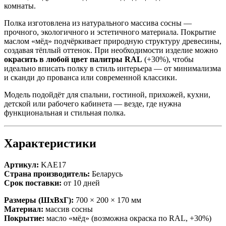
комнаты.
Полка изготовлена из натурального массива сосны —
прочного, экологичного и эстетичного материала. Покрытие
маслом «мёд» подчёркивает природную структуру древесины,
создавая тёплый оттенок. При необходимости изделие можно
окрасить в любой цвет палитры RAL
(+30%), чтобы
идеально вписать полку в стиль интерьера — от минимализма
и сканди до прованса или современной классики.
Модель подойдёт для спальни, гостиной, прихожей, кухни,
детской или рабочего кабинета — везде, где нужна
функциональная и стильная полка.
Характеристики
Артикул:
KAE17
Страна производитель:
Беларусь
Срок поставки:
от 10 дней
Размеры (ШхВхГ):
700 × 200 × 170 мм
Материал:
массив сосны
Покрытие:
масло «мёд» (возможна окраска по RAL, +30%)