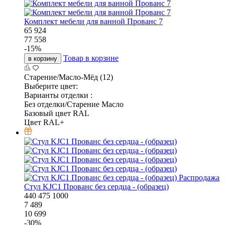
Комплект мебели для ванной Прованс 7
65 924
77 558
-
15
%
Товар в корзине
в корзину
Старение/Масло-Мёд (12)
Выберите цвет:
Варианты отделки :
Без отделки/Старение Масло
Базовый цвет RAL
Цвет RAL+
Распродажа
Стул KJC1 Прованс без сердца - (образец)
440
475
1000
7 489
10 699
-
30
%