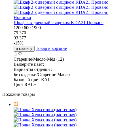
Новинка
Шкаф 2-х дверный с ящиком KDA21 Прованс
1200
600
1900
79 370
93 377
-
15
%
Товар в корзине
в корзину
Старение/Масло-Мёд (12)
Выберите цвет:
Варианты отделки :
Без отделки/Старение Масло
Базовый цвет RAL
Цвет RAL+
Похожие товары