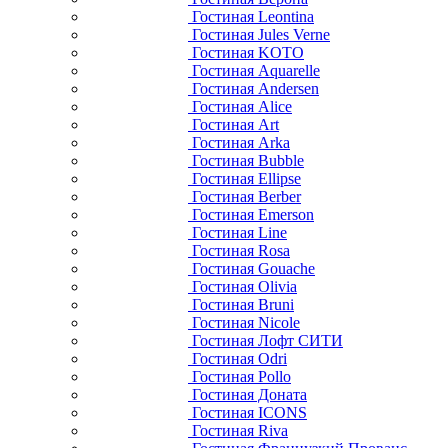
Гостиная Leontina
Гостиная Jules Verne
Гостиная KOTO
Гостиная Aquarelle
Гостиная Andersen
Гостиная Alice
Гостиная Art
Гостиная Arka
Гостиная Bubble
Гостиная Ellipse
Гостиная Berber
Гостиная Emerson
Гостиная Line
Гостиная Rosa
Гостиная Gouache
Гостиная Olivia
Гостиная Bruni
Гостиная Nicole
Гостиная Лофт СИТИ
Гостиная Odri
Гостиная Pollo
Гостиная Доната
Гостиная ICONS
Гостиная Riva